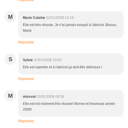
Répondre
M
Marie Cuisine
02/01/2008 10:18
Elle est très réussie. Je n'ai jamais essayé à l'abricot. Bisous,
Marie
Répondre
S
Sylvie
02/01/2008 10:00
Elle est superbe et à l'abricot ça doit être délicieux !
Répondre
M
missval
02/01/2008 06:56
Elle est est vraiment très réussie! Bonne et heureuse année
2008!
Répondre