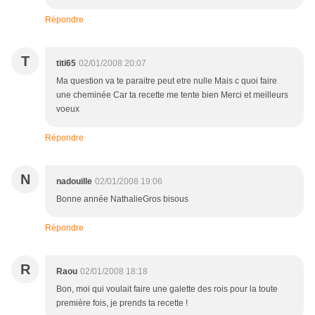
Répondre
T
titi65
02/01/2008 20:07
Ma question va te paraitre peut etre nulle Mais c quoi faire
une cheminée Car ta recette me tente bien Merci et meilleurs
voeux
Répondre
N
nadouille
02/01/2008 19:06
Bonne année NathalieGros bisous
Répondre
R
Raou
02/01/2008 18:18
Bon, moi qui voulait faire une galette des rois pour la toute
première fois, je prends ta recette !