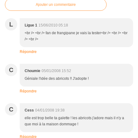
Ajouter un commentaire
L
Ligue 1
15/06/2010 05:18
<br /> <br /> fan de frangipane je vais la tester<br /> <br /> <br
/> <br />
Répondre
C
Choumie
05/01/2008 15:52
Géniale l'idée des abricots !! J'adopte !
Répondre
C
Cess
04/01/2008 19:38
elle est trop belle ta galette ! les abricots j'adore mais il n'y a
que moi à la maison dommage !
Répondre