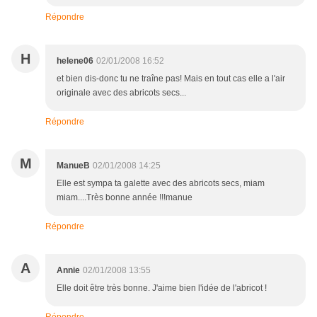
Répondre
H
helene06
02/01/2008 16:52
et bien dis-donc tu ne traîne pas! Mais en tout cas elle a l'air
originale avec des abricots secs...
Répondre
M
ManueB
02/01/2008 14:25
Elle est sympa ta galette avec des abricots secs, miam
miam....Très bonne année !!!manue
Répondre
A
Annie
02/01/2008 13:55
Elle doit être très bonne. J'aime bien l'idée de l'abricot !