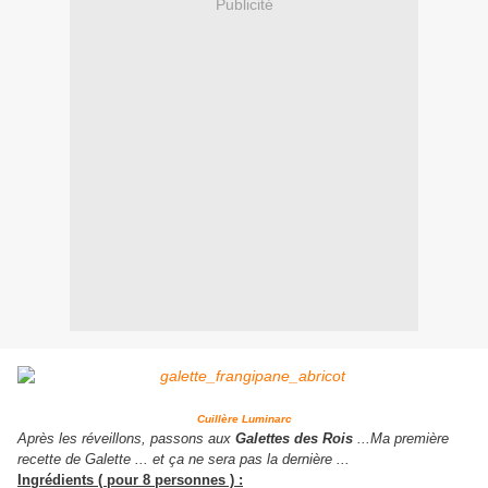
Publicité
Cuillère Luminarc
Après les réveillons, passons aux
Galettes des Rois
...Ma première
recette de Galette ... et ça ne sera pas la dernière ...
Ingrédients ( pour 8 personnes ) :