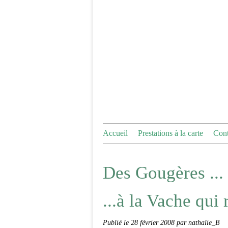
Accueil
Prestations à la carte
Cont
Des Gougères ... 
...à la Vache qui
Publié le
28 février 2008
par nathalie_B