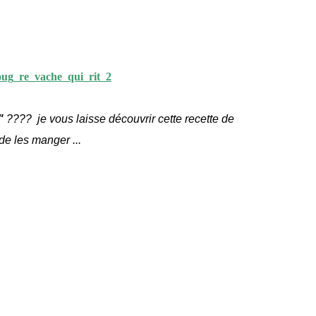
"
???? je vous laisse découvrir cette recette de
e les manger ...