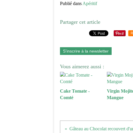
Publié dans
Apéritif
Partager cet article
R
S'inscrire à la newsletter
Vous aimerez aussi :
Cake Tomate -
Virgin Mojito
Comté
Mangue