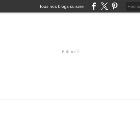
Tous nos blogs cuisine
Publicité