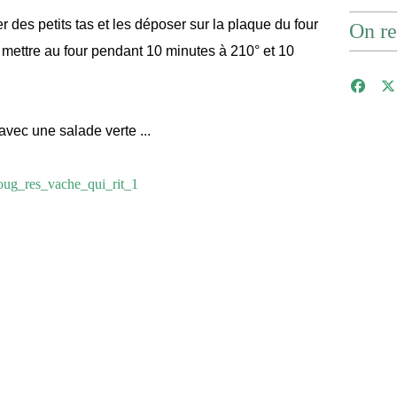
er des petits tas et les déposer sur la plaque du four
On re
s mettre au four pendant 10 minutes à 210° et 10
avec une salade verte ...