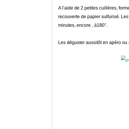
A l'aide de 2 petites cuillères, form
recouverte de papier sulfurisé. Le
minutes, encore , à180°.
Les déguster aussitôt en apéro ou 