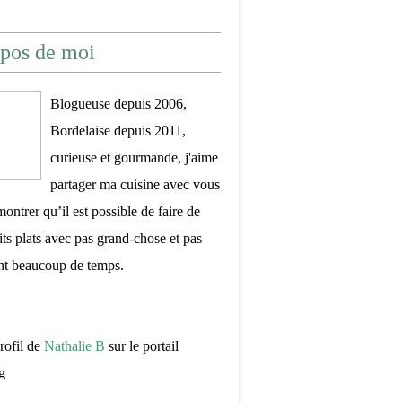
pos de moi
Blogueuse depuis 2006,
Bordelaise depuis 2011,
curieuse et gourmande, j'aime
partager ma cuisine avec vous
montrer qu’il est possible de faire de
its plats avec pas grand-chose et pas
nt beaucoup de temps.
profil de
Nathalie B
sur le portail
g