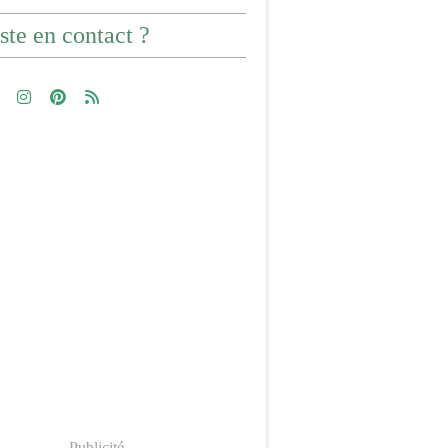
ste en contact ?
Publicité