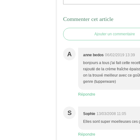
Commenter cet article
Ajouter un commentaire
A
anne bedos
06/02/2019 13:39
bonjours a tous j'ai fait cette rec
rajouté de la crème fraîche épais
on la trouvé meilleur avec ce goût
genre (tupperware)
Répondre
S
Sophie
13/03/2008 11:05
Elles sont super moelleuses ces 
Répondre