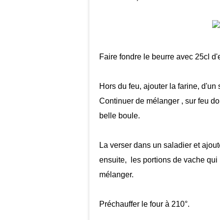
Faire fondre le beurre avec 25cl d'
Hors du feu, ajouter la farine, d'u
Continuer de mélanger , sur feu dou
belle boule.
La verser dans un saladier et ajout
ensuite, les portions de vache qui 
mélanger.
Préchauffer le four à 210°.