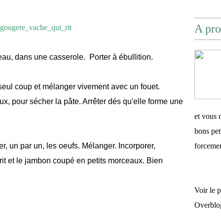
A pro
eau, dans une casserole. Porter à ébullition.
n seul coup et mélanger vivement avec un fouet.
x, pour sécher la pâte. Arrêter dés qu'elle forme une
et vous 
bons pet
er, un par un, les oeufs. Mélanger. Incorporer,
forceme
rit et le jambon coupé en petits morceaux. Bien
Voir le 
Overblo