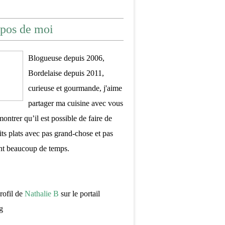
pos de moi
Blogueuse depuis 2006,
Bordelaise depuis 2011,
curieuse et gourmande, j'aime
partager ma cuisine avec vous
montrer qu’il est possible de faire de
its plats avec pas grand-chose et pas
nt beaucoup de temps.
profil de
Nathalie B
sur le portail
g