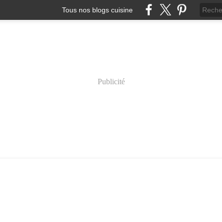
Tous nos blogs cuisine
Publicité