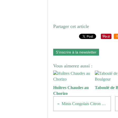
Partager cet article
R
S'inscrire à la newsletter
Vous aimerez aussi :
Huîtres Chaudes au
Taboulé de 
Chorizo
Minis Congolais Citron Vert - Raisins