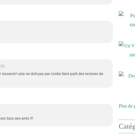
:53
r souvenir! cela ne doit pas par contre faire parti des lectures de
Plus de 
vec tous ses amis !!!
Catég