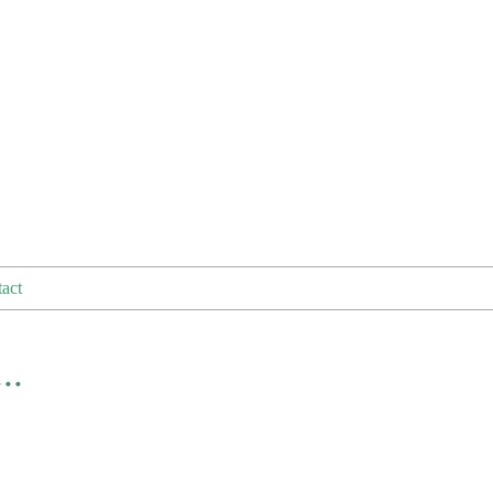
act
..