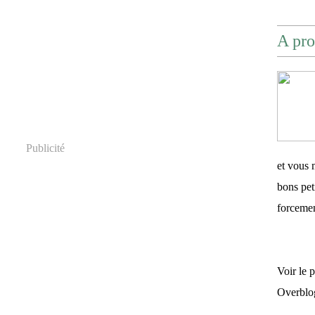
A pro
Publicité
et vous 
bons pet
forceme
Voir le 
Overblo