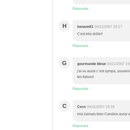
Répondre
H
hanane81
04/11/2007 20:17
C'est très drôle!!
Répondre
G
gourmande bleue
04/11/2007 19
j'ai vu aussi c 'est sympa, souveni
tes fistons!
Répondre
C
Cess
04/11/2007 18:34
moi j'aimais bien Caroline aussi a
Répondre