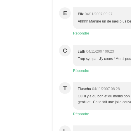
E
Eliz
04/11/2007 09:27
Ahhhh Martine un de mes plus bea
Répondre
C
cath
04/11/2007 09:23
Trop sympa ! J'y cours ! Merci pou
Répondre
T
Tiuscha
04/11/2007 08:28
Oui il y a du bon et du moins bon 
gentillet.. Ca te fait une jolie couv
Répondre