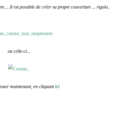
 ... Il est possible de créer sa propre couverture ... rigolo,
ou celle-ci...
ouer maintenant, en cliquant
ici