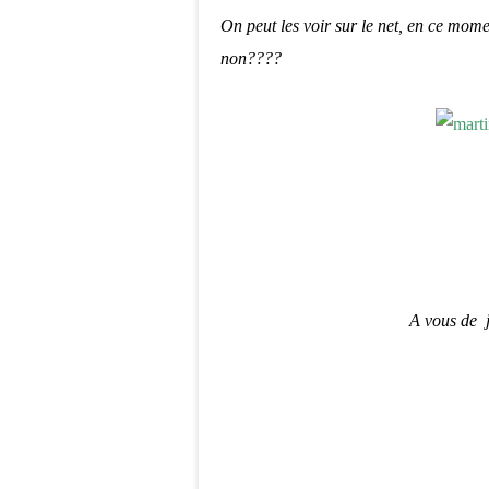
On peut les voir sur le net, en ce moment
non????
A vous de j