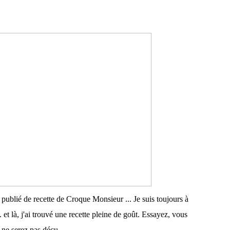
 publié de recette de Croque Monsieur ... Je suis toujours à
et là, j'ai trouvé une recette pleine de goût. Essayez, vous
ne serez pas déçu...