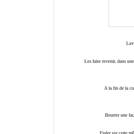
Lave
Les faire revenir, dans une
A la fin de la c
Beurrer une fac
Etaler sur cette m