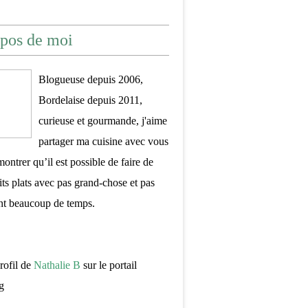
pos de moi
Blogueuse depuis 2006,
Bordelaise depuis 2011,
curieuse et gourmande, j'aime
partager ma cuisine avec vous
montrer qu’il est possible de faire de
its plats avec pas grand-chose et pas
nt beaucoup de temps.
profil de
Nathalie B
sur le portail
g