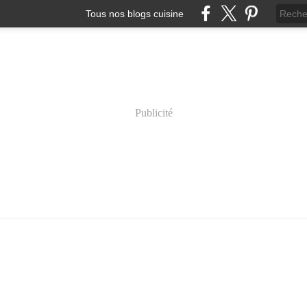
Tous nos blogs cuisine
Publicité