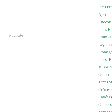
Plats Pr
Apéritif
Chocola
Petits Bi
Publicité
Fruits
(1
Légume
Fromag
Pâtes -r
Jeux-Co
Goûter 
Tartes S
Crèmes
Entrées
Grandes