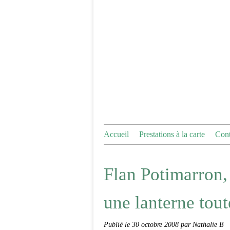
Accueil
Prestations à la carte
Cont
Flan Potimarron,
une lanterne tou
Publié le
30 octobre 2008
par Nathalie B