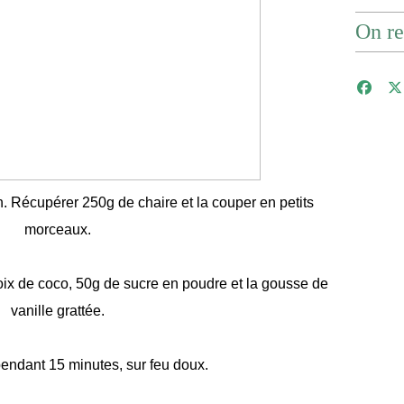
On re
n. Récupérer 250g de chaire et la couper en petits
morceaux.
 noix de coco, 50g de sucre en poudre et la gousse de
vanille grattée.
pendant 15 minutes, sur feu doux.