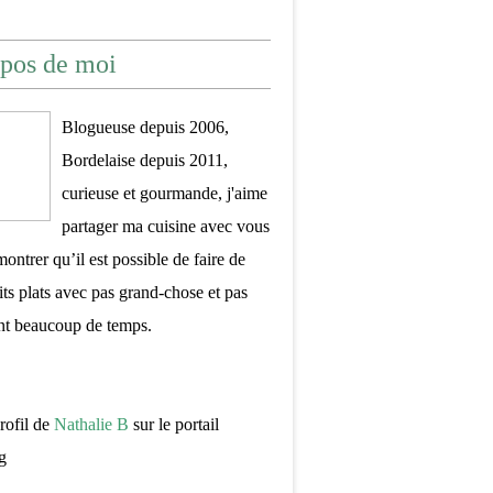
pos de moi
Blogueuse depuis 2006,
Bordelaise depuis 2011,
curieuse et gourmande, j'aime
partager ma cuisine avec vous
montrer qu’il est possible de faire de
its plats avec pas grand-chose et pas
nt beaucoup de temps.
profil de
Nathalie B
sur le portail
g