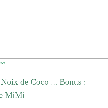
act
 Noix de Coco ... Bonus :
te MiMi