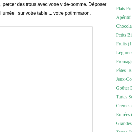
n, percer des trous avec votre vide-pomme. Déposer
Plats Pr
llumée, sur votre table ... votre potimmaron.
Apéritif
Chocola
Petits Bi
Fruits
(1
Légume
Fromag
Pâtes -r
Jeux-Co
Goûter 
Tartes S
Crèmes
Entrées
Grandes