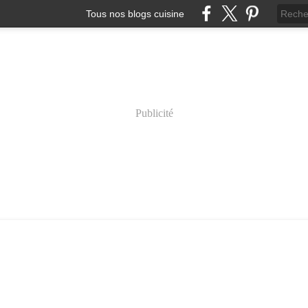
Tous nos blogs cuisine
Publicité