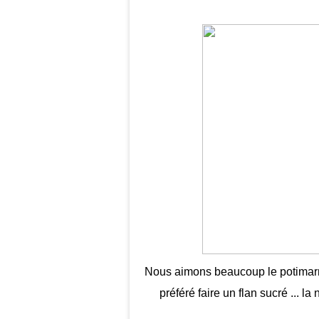
Nous aimons beaucoup le potimarron,
préféré faire un flan sucré ... l