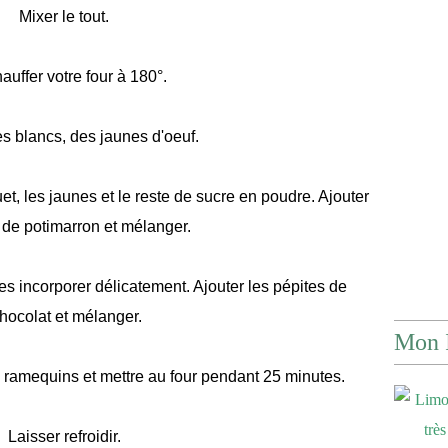
Mixer le tout.
auffer votre four à 180°.
es blancs, des jaunes d'oeuf.
t, les jaunes et le reste de sucre en poudre. Ajouter
 de potimarron et mélanger.
es incorporer délicatement. Ajouter les pépites de
hocolat et mélanger.
Mon 
 ramequins et mettre au four pendant 25 minutes.
Laisser refroidir.