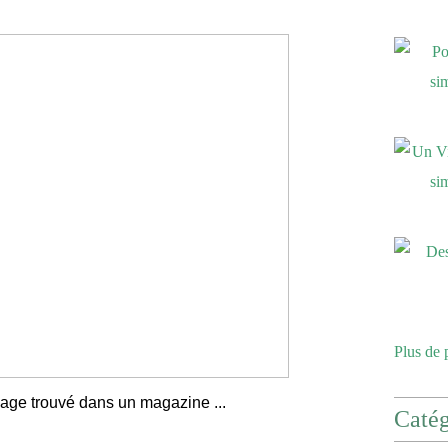
Plus de 
olage trouvé dans un magazine ...
Catég