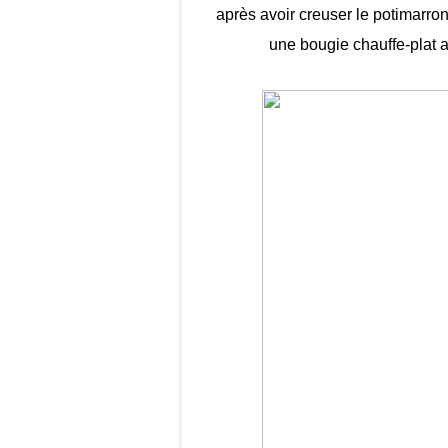
après avoir creuser le potimarro
une bougie chauffe-plat a