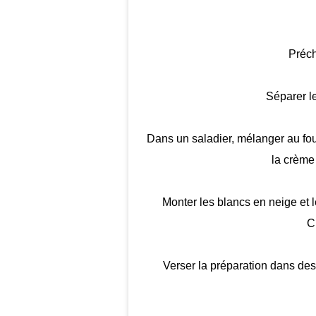
Préch
Séparer l
Dans un saladier, mélanger au foue
la crème
Monter les blancs en neige et l
C
Verser la préparation dans des