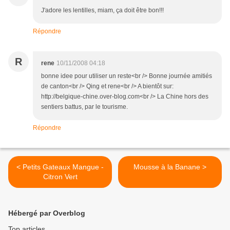
J'adore les lentilles, miam, ça doit être bon!!!
Répondre
R
rene
10/11/2008 04:18
bonne idee pour utiliser un reste<br /> Bonne journée amitiés
de canton<br /> Qing et rene<br /> A bientôt sur:
http://belgique-chine.over-blog.com<br /> La Chine hors des
sentiers battus, par le tourisme.
Répondre
< Petits Gateaux Mangue -
Mousse à la Banane >
Citron Vert
Hébergé par Overblog
Top articles