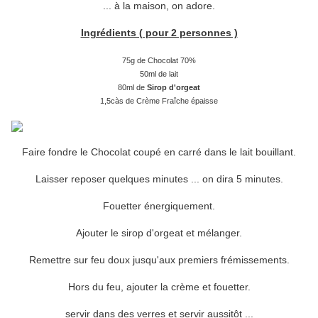
... à la maison, on adore.
Ingrédients ( pour 2 personnes )
75g de Chocolat 70%
50ml de lait
80ml de
Sirop d'orgeat
1,5càs de Crème Fraîche épaisse
Faire fondre le Chocolat coupé en carré dans le lait bouillant.
Laisser reposer quelques minutes ... on dira 5 minutes.
Fouetter énergiquement.
Ajouter le sirop d'orgeat et mélanger.
Remettre sur feu doux jusqu'aux premiers frémissements.
Hors du feu, ajouter la crème et fouetter.
servir dans des verres et servir aussitôt ...