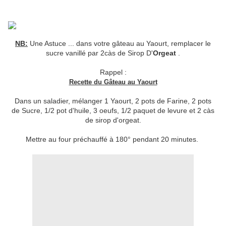
NB:
Une Astuce ... dans votre gâteau au Yaourt, remplacer le
sucre vanillé par 2càs de Sirop D'
Orgeat
.
Rappel :
Recette du Gâteau au Yaourt
Dans un saladier, mélanger 1 Yaourt, 2 pots de Farine, 2 pots
de Sucre, 1/2 pot d'huile, 3 oeufs, 1/2 paquet de levure et 2 càs
de sirop d'orgeat.
Mettre au four préchauffé à 180° pendant 20 minutes.