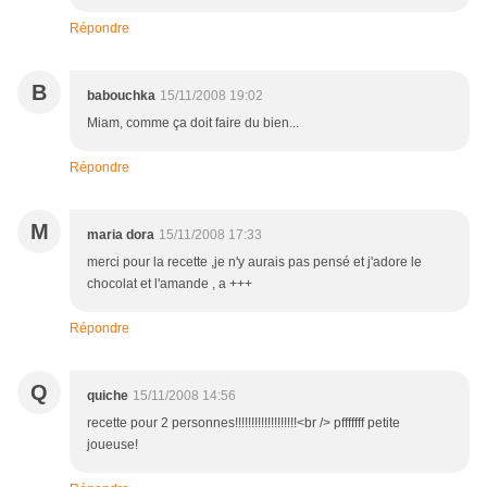
Répondre
B
babouchka
15/11/2008 19:02
Miam, comme ça doit faire du bien...
Répondre
M
maria dora
15/11/2008 17:33
merci pour la recette ,je n'y aurais pas pensé et j'adore le
chocolat et l'amande , a +++
Répondre
Q
quiche
15/11/2008 14:56
recette pour 2 personnes!!!!!!!!!!!!!!!!!!!<br /> pfffffff petite
joueuse!