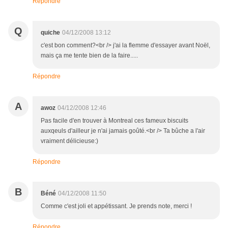
Répondre
Q
quiche
04/12/2008 13:12
c'est bon comment?<br /> j'ai la flemme d'essayer avant Noël,
mais ça me tente bien de la faire.....
Répondre
A
awoz
04/12/2008 12:46
Pas facile d'en trouver à Montreal ces fameux biscuits
auxqeuls d'ailleur je n'ai jamais goûté.<br /> Ta bûche a l'air
vraiment délicieuse:)
Répondre
B
Béné
04/12/2008 11:50
Comme c'est joli et appétissant. Je prends note, merci !
Répondre