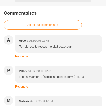
Commentaires
Ajouter un commentaire
A
Alice
21/12/2008 12:48
Terrible .. cette recette me plait beaucoup !
Répondre
P
PHILO
09/12/2008 08:52
Elle est vraiment très jolie ta bûche et girly à souhait
Répondre
M
Mélanie
07/12/2008 16:34