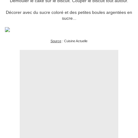
Démouler le cake sur le biscuit. Couper le biscuit tout autour.
Décorer avec du sucre coloré et des petites boules argentées en
sucre...
Source
: Cuisine Actuelle