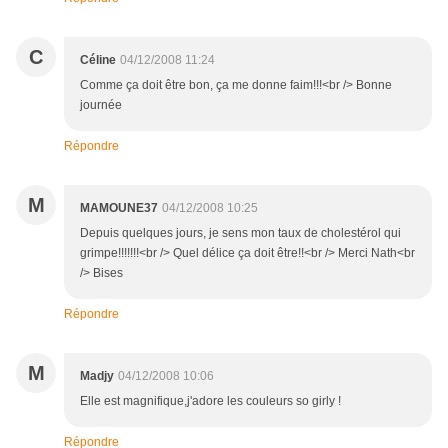
C
Céline
04/12/2008 11:24
Comme ça doit être bon, ça me donne faim!!!<br /> Bonne
journée
Répondre
M
MAMOUNE37
04/12/2008 10:25
Depuis quelques jours, je sens mon taux de cholestérol qui
grimpe!!!!!!!<br /> Quel délice ça doit être!!<br /> Merci Nath<br
/> Bises
Répondre
M
Madjy
04/12/2008 10:06
Elle est magnifique,j'adore les couleurs so girly !
Répondre