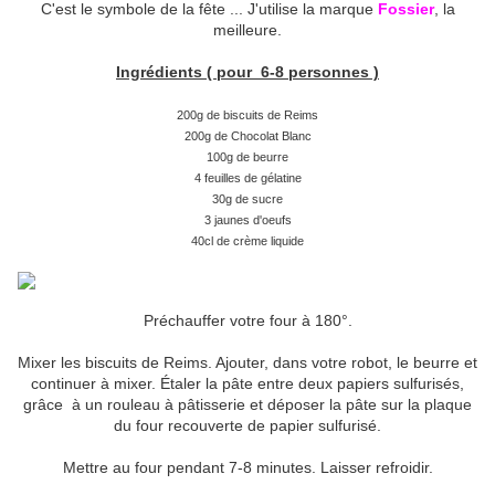
C'est le symbole de la fête ... J'utilise la marque
Fossier
, la
meilleure.
Ingrédients ( pour 6-8 personnes )
200g de biscuits de Reims
200g de Chocolat Blanc
100g de beurre
4 feuilles de gélatine
30g de sucre
3 jaunes d'oeufs
40cl de crème liquide
Préchauffer votre four à 180°.
Mixer les biscuits de Reims. Ajouter, dans votre robot, le beurre et
continuer à mixer. Étaler la pâte entre deux papiers sulfurisés,
grâce à un rouleau à pâtisserie et déposer la pâte sur la plaque
du four recouverte de papier sulfurisé.
Mettre au four pendant 7-8 minutes. Laisser refroidir.