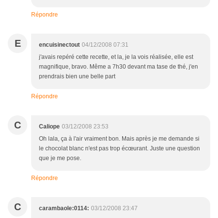
Répondre
E
encuisinectout
04/12/2008 07:31
j'avais repéré cette recette, et la, je la vois réalisée, elle est
magnifique, bravo. Même a 7h30 devant ma tase de thé, j'en
prendrais bien une belle part
Répondre
C
Caliope
03/12/2008 23:53
Oh lala, ça à l'air vraiment bon. Mais après je me demande si
le chocolat blanc n'est pas trop écœurant. Juste une question
que je me pose.
Répondre
C
carambaole:0114:
03/12/2008 23:47