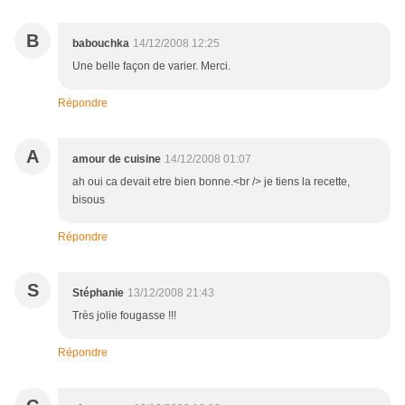
B
babouchka
14/12/2008 12:25
Une belle façon de varier. Merci.
Répondre
A
amour de cuisine
14/12/2008 01:07
ah oui ca devait etre bien bonne.<br /> je tiens la recette,
bisous
Répondre
S
Stéphanie
13/12/2008 21:43
Très jolie fougasse !!!
Répondre