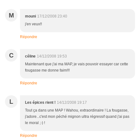
M
mouni
17/12/2008 23:40
j'en veux!!
Répondre
C
céline
14/12/2008 19:53
Maintenant que j'ai ma MAP, je vais pouvoir essayer car cette
fougasse me donne faim!!!
Répondre
L
Les épices rient !
14/12/2008 19:17
Tout ça dans une MAP ! Wahou, extraordinaire ! La fougasse,
j'adore...c'est mon péché mignon ultra régressif quand j'ai pas
le moral ;-) !
Répondre