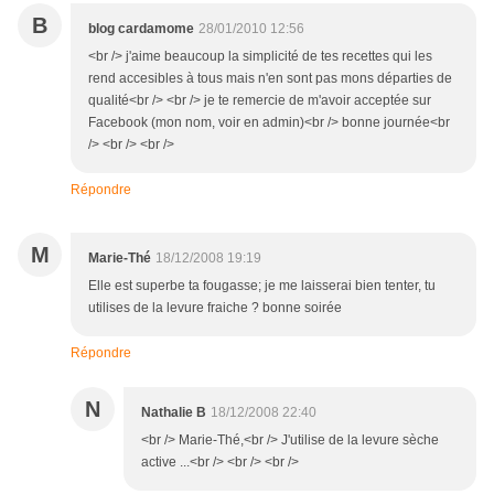
B
blog cardamome
28/01/2010 12:56
<br /> j'aime beaucoup la simplicité de tes recettes qui les
rend accesibles à tous mais n'en sont pas mons départies de
qualité<br /> <br /> je te remercie de m'avoir acceptée sur
Facebook (mon nom, voir en admin)<br /> bonne journée<br
/> <br /> <br />
Répondre
M
Marie-Thé
18/12/2008 19:19
Elle est superbe ta fougasse; je me laisserai bien tenter, tu
utilises de la levure fraiche ? bonne soirée
Répondre
N
Nathalie B
18/12/2008 22:40
<br /> Marie-Thé,<br /> J'utilise de la levure sèche
active ...<br /> <br /> <br />