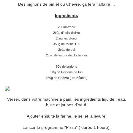
Des pignons de pin et du Chévre, ça fera l'affaire ...
Ingrédients
200ml d'eau
2càs d'huile d'olive
2 jaunes d'oeuf
350g de farine T55
2càc de sel
2càc de levure de Boulanger
80g de lardons
30g de Pignons de Pin
150g de Chèvre ( en Bûche )
Verser, dans votre machine à pain, les ingrédients liquide : eau,
huile et jaunes d'oeuf.
Ajouter ensuite la farine, le sel et la levure.
Lancer le programme "Pizza" ( durée 1 heure).