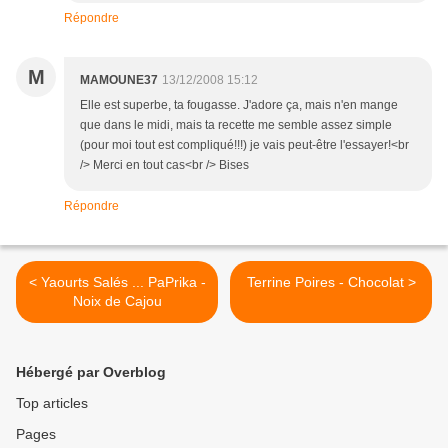
Répondre
M
MAMOUNE37
13/12/2008 15:12
Elle est superbe, ta fougasse. J'adore ça, mais n'en mange
que dans le midi, mais ta recette me semble assez simple
(pour moi tout est compliqué!!!) je vais peut-être l'essayer!<br
/> Merci en tout cas<br /> Bises
Répondre
< Yaourts Salés ... PaPrika -
Terrine Poires - Chocolat >
Noix de Cajou
Hébergé par Overblog
Top articles
Pages