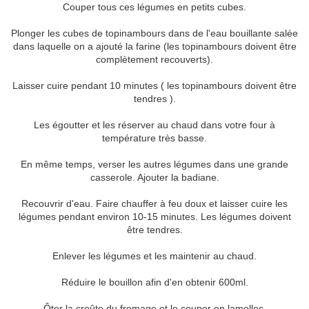
Couper tous ces légumes en petits cubes.
Plonger les cubes de topinambours dans de l'eau bouillante salée
dans laquelle on a ajouté la farine (les topinambours doivent être
complètement recouverts).
Laisser cuire pendant 10 minutes ( les topinambours doivent être
tendres ).
Les égoutter et les réserver au chaud dans votre four à
température très basse.
En même temps, verser les autres légumes dans une grande
casserole. Ajouter la badiane.
Recouvrir d'eau. Faire chauffer à feu doux et laisser cuire les
légumes pendant environ 10-15 minutes. Les légumes doivent
être tendres.
Enlever les légumes et les maintenir au chaud.
Réduire le bouillon afin d'en obtenir 600ml.
Ôter la croûte du fromage et le couper en lamelles.