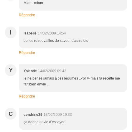
Miam, miam
Répondre
I
isabelle
14/02/2009 14:54
belles retrouvailles de saveur d'autrefois
Répondre
Y
Yolande
14/02/2009 09:43
je ne pense jamais à ces légumes ..<br /> mais ta recette me
fait bien envie ...
Répondre
C
cendrine29
13/02/2009 19:33
ça donne envie d'essayer!