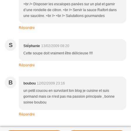
<br /> Disposer les escalopes panées sur un plat et garnir
d’une rondelle de citron. <br /> Servir la sauce Raifort dans
une saucière. <br /> <br /> Salutations gourmandes
Répondre
S
Stéphanie
13/02/2009 08:20
Cette soupe doit vraiment être délicieuse !!!!
Répondre
B
boubou
12/02/2009 23:16
un petit coucou en survolant ton blog je cuisine et suis
gormand mais ce n'est pas ma passion principale , bonne
soiree boubou
Répondre