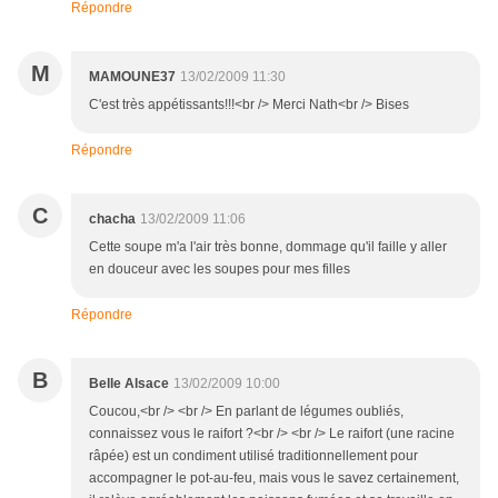
Répondre
M
MAMOUNE37
13/02/2009 11:30
C'est très appétissants!!!<br /> Merci Nath<br /> Bises
Répondre
C
chacha
13/02/2009 11:06
Cette soupe m'a l'air très bonne, dommage qu'il faille y aller
en douceur avec les soupes pour mes filles
Répondre
B
Belle Alsace
13/02/2009 10:00
Coucou,<br /> <br /> En parlant de légumes oubliés,
connaissez vous le raifort ?<br /> <br /> Le raifort (une racine
râpée) est un condiment utilisé traditionnellement pour
accompagner le pot-au-feu, mais vous le savez certainement,