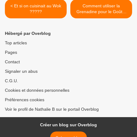
< Et si on cuisinait au Wok
Comment utiliser la
?????
Grenadine pour le Goûter
des Enfants ... >
Hébergé par Overblog
Top articles
Pages
Contact
Signaler un abus
C.G.U.
Cookies et données personnelles
Préférences cookies
Voir le profil de Nathalie B sur le portail Overblog
Créer un blog sur Overblog