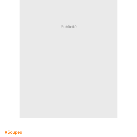
Publicité
#Soupes