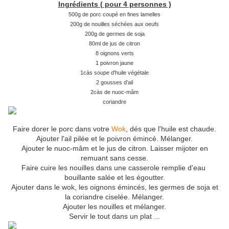
Ingrédients ( pour 4 personnes )
500g de porc coupé en fines lamelles
200g de nouilles séchées aux oeufs
200g de germes de soja
80ml de jus de citron
8 oignons verts
1 poivron jaune
1càs soupe d'huile végétale
2 gousses d'ail
2càs de nuoc-mâm
coriandre
Faire dorer le porc dans votre
Wok
, dés que l'huile est chaude.
Ajouter l'ail pilée et le poivron émincé. Mélanger.
Ajouter le nuoc-mâm et le jus de citron. Laisser mijoter en
remuant sans cesse.
Faire cuire les nouilles dans une casserole remplie d'eau
bouillante salée et les égoutter.
Ajouter dans le wok, les oignons émincés, les germes de soja et
la coriandre ciselée. Mélanger.
Ajouter les nouilles et mélanger.
Servir le tout dans un plat ...