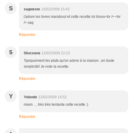
S
sagweste
15/02/2009 15:42
j'adore les livres marabout et cette recette lol bisou<br /> <br
/> sag
Répondre
5
56oceane
12/02/2009 22:22
Typiquement les plats qu'on adore à la maison...en toute
simplicité! Je note la recette.
Répondre
Y
Yolande
12/02/2009 14:52
miam .... très très tentante cette recette :)
Répondre