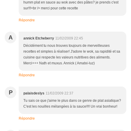
humm plat en sauce au wok avec des pâtes? je prends c'est
sur!!!<br /> merci pour cette recette
Répondre
A
annick Etcheberry
11/02/2009 22:45
Décidément tu nous trouves toujours de merveilleuses
recettes et simples à réaliser! J'adore le wok, sa rapidité et sa
cuisine qui respecte les valeurs nutritives des aliments.
Merci+++ Nath et muxus. Annick ( Amatxi-luz)
Répondre
P
palaisdeslys
11/02/2009 22:37
Tu sais ce que j'aime le plus dans ce genre de plat asiatique?
C'est les nouilles mélangées à la sauce!!!! Un vrai bonheur!
Répondre