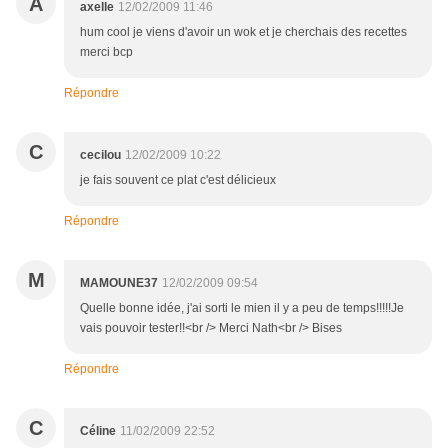
A
axelle
12/02/2009 11:46
hum cool je viens d'avoir un wok et je cherchais des recettes
merci bcp
Répondre
C
cecilou
12/02/2009 10:22
je fais souvent ce plat c'est délicieux
Répondre
M
MAMOUNE37
12/02/2009 09:54
Quelle bonne idée, j'ai sorti le mien il y a peu de temps!!!!!Je
vais pouvoir tester!!<br /> Merci Nath<br /> Bises
Répondre
C
Céline
11/02/2009 22:52