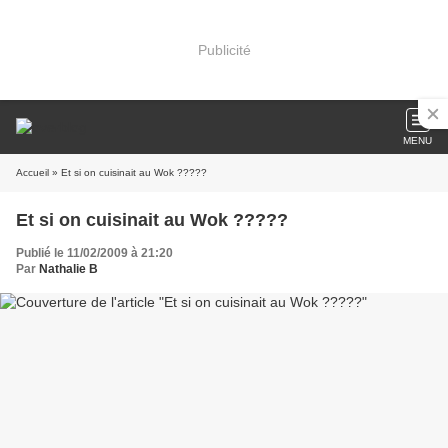
Publicité
MENU
Accueil
» Et si on cuisinait au Wok ?????
Et si on cuisinait au Wok ?????
Publié le 11/02/2009 à 21:20
Par
Nathalie B