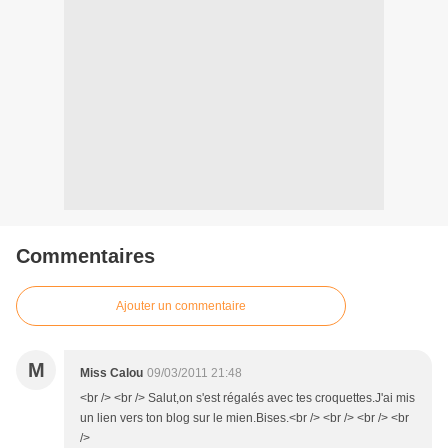
Commentaires
Ajouter un commentaire
M
Miss Calou
09/03/2011 21:48
<br /> <br /> Salut,on s'est régalés avec tes croquettes.J'ai mis
un lien vers ton blog sur le mien.Bises.<br /> <br /> <br /> <br
/>