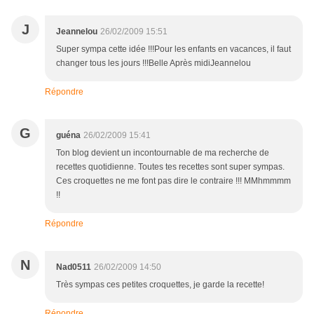
J
Jeannelou
26/02/2009 15:51
Super sympa cette idée !!!Pour les enfants en vacances, il faut
changer tous les jours !!!Belle Après midiJeannelou
Répondre
G
guéna
26/02/2009 15:41
Ton blog devient un incontournable de ma recherche de
recettes quotidienne. Toutes tes recettes sont super sympas.
Ces croquettes ne me font pas dire le contraire !!! MMhmmmm
!!
Répondre
N
Nad0511
26/02/2009 14:50
Très sympas ces petites croquettes, je garde la recette!
Répondre