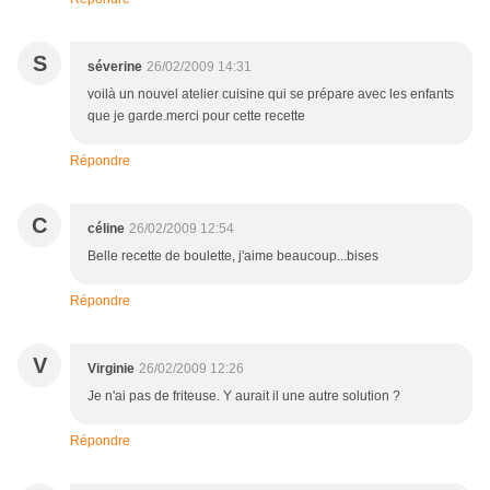
S
séverine
26/02/2009 14:31
voilà un nouvel atelier cuisine qui se prépare avec les enfants
que je garde.merci pour cette recette
Répondre
C
céline
26/02/2009 12:54
Belle recette de boulette, j'aime beaucoup...bises
Répondre
V
Virginie
26/02/2009 12:26
Je n'ai pas de friteuse. Y aurait il une autre solution ?
Répondre