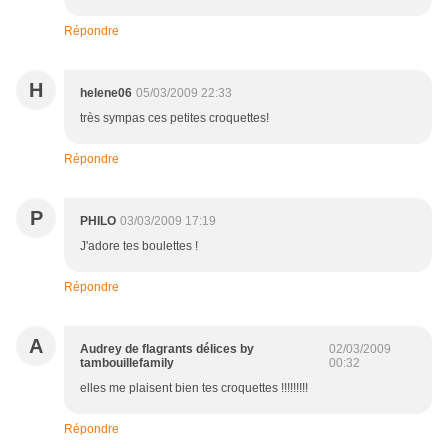
Répondre
H
helene06
05/03/2009 22:33
très sympas ces petites croquettes!
Répondre
P
PHILO
03/03/2009 17:19
J'adore tes boulettes !
Répondre
A
Audrey de flagrants délices by
02/03/2009
tambouillefamily
00:32
elles me plaisent bien tes croquettes !!!!!!!!!
Répondre