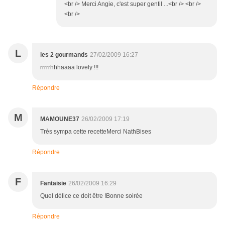
<br /> Merci Angie, c'est super gentil ...<br /> <br />
<br />
L
les 2 gourmands
27/02/2009 16:27
rrrrrhhhaaaa lovely !!!
Répondre
M
MAMOUNE37
26/02/2009 17:19
Très sympa cette recetteMerci NathBises
Répondre
F
Fantaisie
26/02/2009 16:29
Quel délice ce doit être !Bonne soirée
Répondre