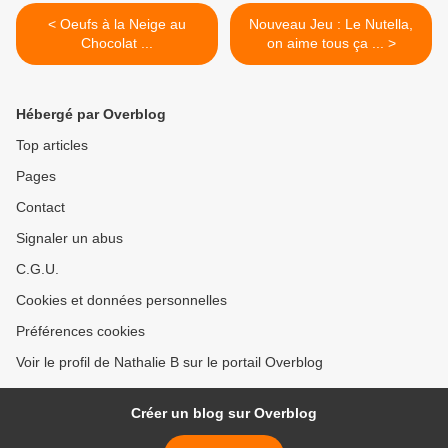
< Oeufs à la Neige au
Nouveau Jeu : Le Nutella,
Chocolat ...
on aime tous ça ... >
Hébergé par Overblog
Top articles
Pages
Contact
Signaler un abus
C.G.U.
Cookies et données personnelles
Préférences cookies
Voir le profil de Nathalie B sur le portail Overblog
Créer un blog sur Overblog