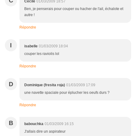
C
Cécile
01/03/2009 18:57
Ben, je penserais pour couper ou hacher de l'ail, échalote et
autre !
Répondre
I
isabelle
01/03/2009 18:04
couper les raviolis lol
Répondre
D
Dominique (fresita roja)
01/03/2009 17:09
une navette spaciale pour éplucher les oeufs durs ?
Répondre
B
babouchka
01/03/2009 16:15
J'allais dire un aspirateur