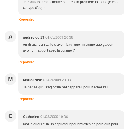
Je n'aurais jamais trouvé car c'est la première fois que je vois
ce type d'objet .
Répondre
A
audrey du 13
01/03/2009 20:38
on dirait..... un taille crayon !sauf que j'imagine que ça doit
avoir un rapport avec la cuisine ?
Répondre
M
Marie-Rose
01/03/2009 20:03
Je pense qu'il s'agit d'un petit appareil pour hacher l'ail.
Répondre
C
Catherine
01/03/2009 19:36
moi je dirais euh un aspirateur pour miettes de pain euh pour