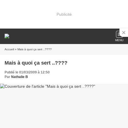
Publicité
MENU
Accueil
» Mais à quoi ça sert ..????
Mais à quoi ça sert ..????
Publié le 01/03/2009 à 12:50
Par
Nathalie B