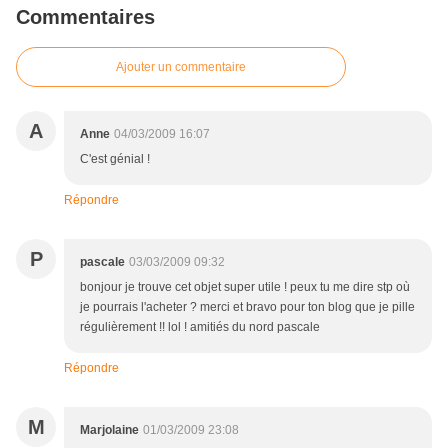
Commentaires
Ajouter un commentaire
A
Anne
04/03/2009 16:07
C'est génial !
Répondre
P
pascale
03/03/2009 09:32
bonjour je trouve cet objet super utile ! peux tu me dire stp où
je pourrais l'acheter ? merci et bravo pour ton blog que je pille
régulièrement !! lol ! amitiés du nord pascale
Répondre
M
Marjolaine
01/03/2009 23:08