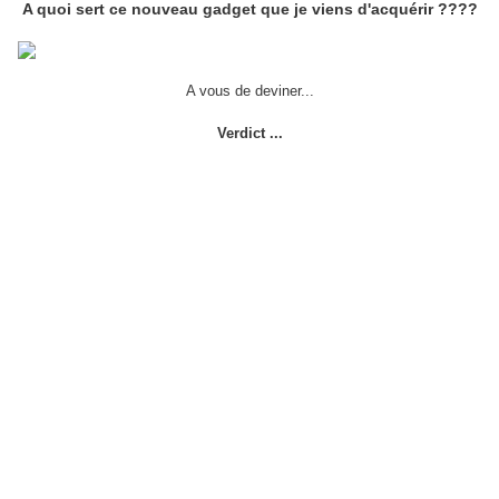
A quoi sert ce nouveau gadget que je viens d'acquérir ????
A vous de deviner...
Verdict ...