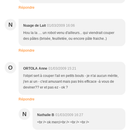
Répondre
N
Nuage de Lait
01/03/2009 16:06
Hou la la .... un robot venu d'ailleurs... qui viendrait couper
des pâtes (brisée, feuilletée, ou encore pâte fraiche..)
Répondre
O
ORTOLA Anne
01/03/2009 15:21
l'objet sert à couper l'ail en petits bouts - je n'ai aucun mérite,
j'en ai un - c'est amusant mais pas très efficace -à vous de
deviner?? er et pas ez - ok ?
Répondre
N
Nathalie B
01/03/2009 16:27
<br /> ok merci<br /> <br /> <br />