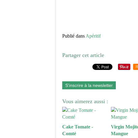
Publié dans
Apéritif
Partager cet article
R
S'inscrire à la newsletter
Vous aimerez aussi :
Cake Tomate -
Virgin Mojito
Comté
Mangue