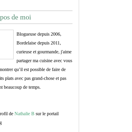
pos de moi
Blogueuse depuis 2006,
Bordelaise depuis 2011,
curieuse et gourmande, j'aime
partager ma cuisine avec vous
montrer qu’il est possible de faire de
its plats avec pas grand-chose et pas
nt beaucoup de temps.
profil de
Nathalie B
sur le portail
g