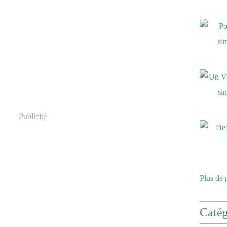
Publicité
Plus de 
Catég