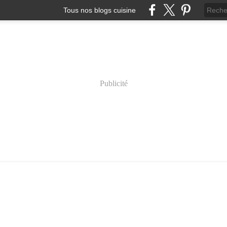
Tous nos blogs cuisine
Publicité