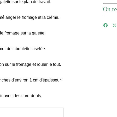
galette sur le plan de travail.
On re
mélanger le fromage et la crème.
 le fromage sur la galette.
er de ciboulette ciselée.
n sur le fromage et rouler le tout.
nches d'environ 1 cm d'épaisseur.
ir avec des cure-dents.