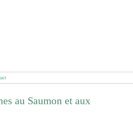
act
nes au Saumon et aux