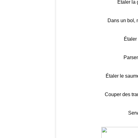
Étaler la 
Dans un bol, 
Étaler
Parsem
Étaler le saumo
Couper des tra
Serv