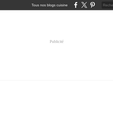
Tous nos blogs cuisine
Publicité