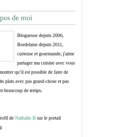
pos de moi
Blogueuse depuis 2006,
Bordelaise depuis 2011,
curieuse et gourmande, j'aime
partager ma cuisine avec vous
montrer qu’il est possible de faire de
its plats avec pas grand-chose et pas
nt beaucoup de temps.
profil de
Nathalie B
sur le portail
g