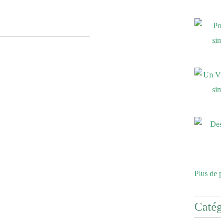
Plus de 
Catég