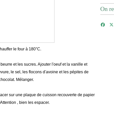
On re
hauffer le four à 180°C.
eurre et les sucres. Ajouter l'oeuf et la vanille et
evure, le sel, les flocons d'avoine et les pépites de
chocolat. Mélanger.
lacer sur une plaque de cuisson recouverte de papier
 Attention , bien les espacer.