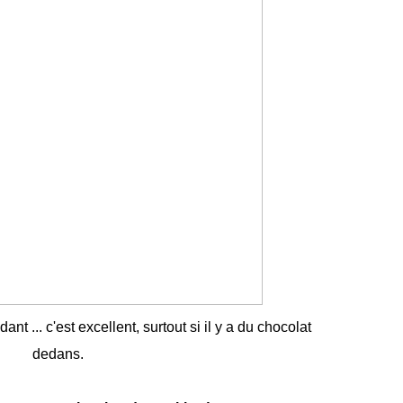
t ... c'est excellent, surtout si il y a du chocolat
dedans.