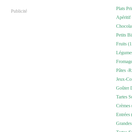
Plats Pr
Publicité
Apéritif
Chocola
Petits Bi
Fruits
(1
Légume
Fromag
Pâtes -r
Jeux-Co
Goûter 
Tartes S
Crèmes
Entrées
Grandes