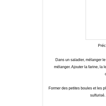
Préc
Dans un saladier, mélanger le b
mélanger. Ajouter la farine, la l
Former des petites boules et les p
sulfurisé.