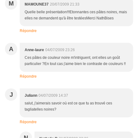
M
MAMOUNE37
20/07/2009 21:33
Quelle belle présentation!!!Etonnantes ces pâtes noires, mais
elles ne demandent qu'à être testéesMerci NathBises
Répondre
A
Anne-laure
04/07/2009 23:26
Ces pâtes de couleur noire m'intriguent, ont elles un goût
particulier ?En tout cas j'aime bien le contraste de couleurs !!
Répondre
J
Juliann
04/07/2009 14:37
salut, j'aimerais savoir où est ce que tu as trouvé ces
tagliatelles noires?
Répondre
N