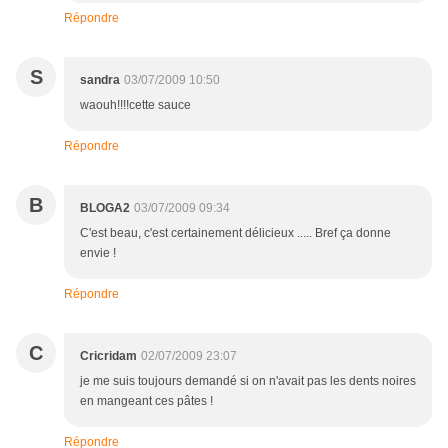
Répondre
S
sandra
03/07/2009 10:50
waouh!!!!cette sauce
Répondre
B
BLOGA2
03/07/2009 09:34
C'est beau, c'est certainement délicieux ..... Bref ça donne
envie !
Répondre
C
Cricridam
02/07/2009 23:07
je me suis toujours demandé si on n'avait pas les dents noires
en mangeant ces pâtes !
Répondre