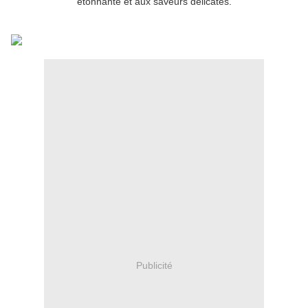
étonnante et aux saveurs délicates.
Publicité