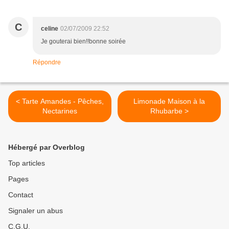
C
celine
02/07/2009 22:52
Je gouterai bien!!bonne soirée
Répondre
< Tarte Amandes - Pêches,
Limonade Maison à la
Nectarines
Rhubarbe >
Hébergé par Overblog
Top articles
Pages
Contact
Signaler un abus
C.G.U.