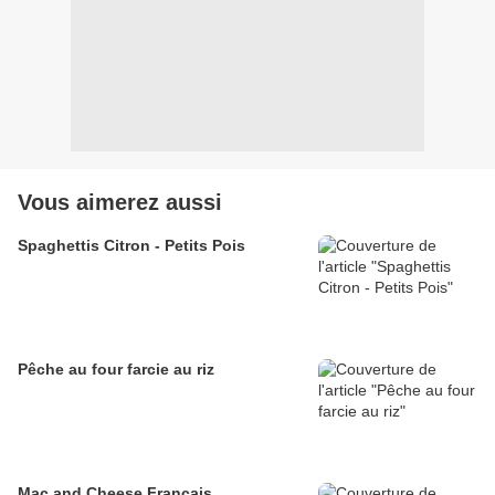
Vous aimerez aussi
Spaghettis Citron - Petits Pois
Pêche au four farcie au riz
Mac and Cheese Français