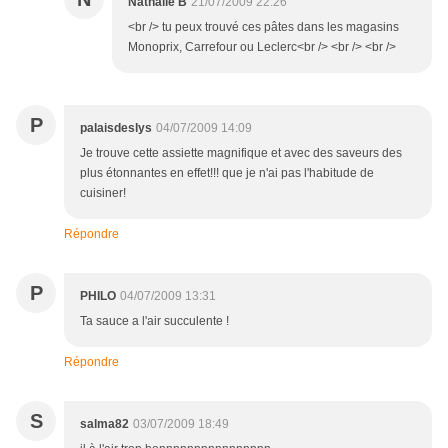
Nathalie B
21/07/2009 22:26
<br /> tu peux trouvé ces pâtes dans les magasins
Monoprix, Carrefour ou Leclerc<br /> <br /> <br />
P
palaisdeslys
04/07/2009 14:09
Je trouve cette assiette magnifique et avec des saveurs des
plus étonnantes en effet!!! que je n'ai pas l'habitude de
cuisiner!
Répondre
P
PHILO
04/07/2009 13:31
Ta sauce a l'air succulente !
Répondre
S
salma82
03/07/2009 18:49