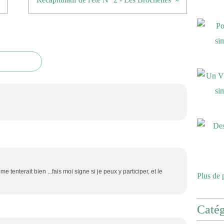
me tenterait bien ...fais moi signe si je peux y participer, et le
Plus de 
Catég