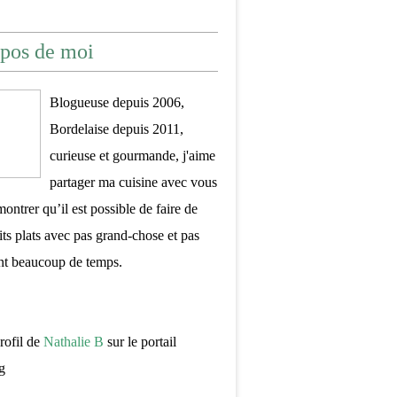
pos de moi
Blogueuse depuis 2006,
Bordelaise depuis 2011,
curieuse et gourmande, j'aime
partager ma cuisine avec vous
montrer qu’il est possible de faire de
its plats avec pas grand-chose et pas
nt beaucoup de temps.
profil de
Nathalie B
sur le portail
g