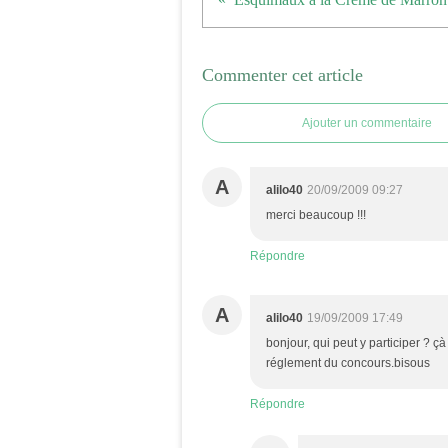
Commenter cet article
Ajouter un commentaire
A
alilo40
20/09/2009 09:27
merci beaucoup !!!
Répondre
A
alilo40
19/09/2009 17:49
bonjour, qui peut y participer ? çà 
réglement du concours.bisous
Répondre