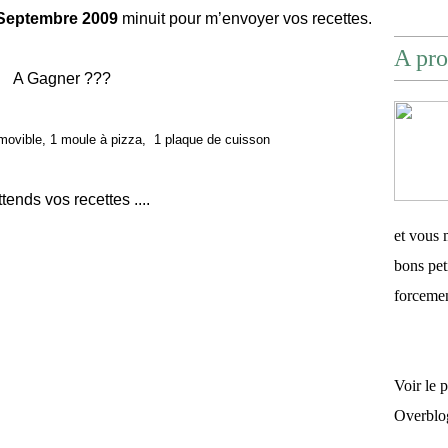
Septembre 2009
minuit pour m’envoyer vos recettes.
A pro
A Gagner ???
amovible, 1 moule à pizza,
1 plaque de cuisson
ttends vos recettes ....
et vous 
bons pet
forceme
Voir le 
Overblo