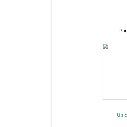
Part
Un c