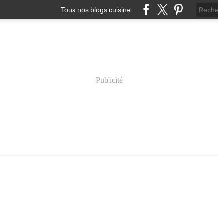
Tous nos blogs cuisine
Publicité