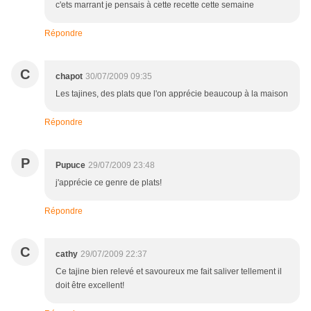
c'ets marrant je pensais à cette recette cette semaine
Répondre
C
chapot
30/07/2009 09:35
Les tajines, des plats que l'on apprécie beaucoup à la maison
Répondre
P
Pupuce
29/07/2009 23:48
j'apprécie ce genre de plats!
Répondre
C
cathy
29/07/2009 22:37
Ce tajine bien relevé et savoureux me fait saliver tellement il
doit être excellent!