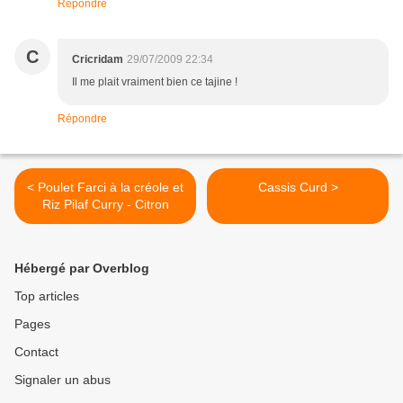
Répondre
C
Cricridam
29/07/2009 22:34
Il me plait vraiment bien ce tajine !
Répondre
< Poulet Farci à la créole et
Cassis Curd >
Riz Pilaf Curry - Citron
Hébergé par Overblog
Top articles
Pages
Contact
Signaler un abus