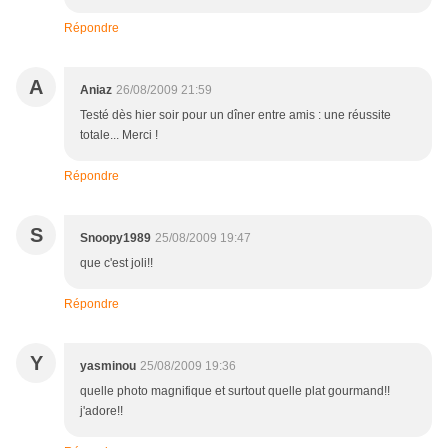
Répondre
A
Aniaz
26/08/2009 21:59
Testé dès hier soir pour un dîner entre amis : une réussite
totale... Merci !
Répondre
S
Snoopy1989
25/08/2009 19:47
que c'est joli!!
Répondre
Y
yasminou
25/08/2009 19:36
quelle photo magnifique et surtout quelle plat gourmand!!
j'adore!!