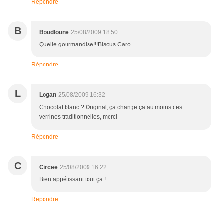
Répondre
B
Boudloune
25/08/2009 18:50
Quelle gourmandise!!!Bisous.Caro
Répondre
L
Logan
25/08/2009 16:32
Chocolat blanc ? Original, ça change ça au moins des
verrines traditionnelles, merci
Répondre
C
Circee
25/08/2009 16:22
Bien appétissant tout ça !
Répondre