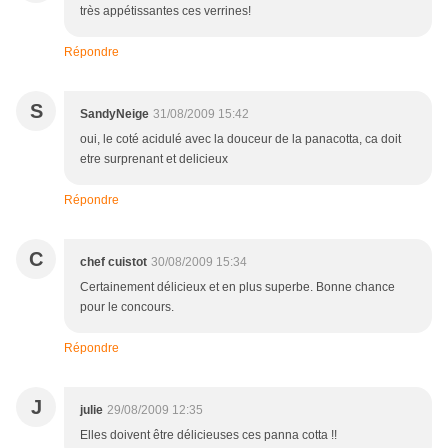
très appétissantes ces verrines!
Répondre
S
SandyNeige
31/08/2009 15:42
oui, le coté acidulé avec la douceur de la panacotta, ca doit
etre surprenant et delicieux
Répondre
C
chef cuistot
30/08/2009 15:34
Certainement délicieux et en plus superbe. Bonne chance
pour le concours.
Répondre
J
julie
29/08/2009 12:35
Elles doivent être délicieuses ces panna cotta !!