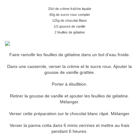
20cl de crème fraîche liquide
60g de sucre roux complet
125g de chocolat Blanc
1/2 gousse de vanille
2 feuilles de gélatine
Faire ramollir les feuilles de gélatine dans un bol d'eau froide.
Dans une casserole, verser la crème et le sucre roux. Ajouter la
gousse de vanille grattée.
Porter à ébullition.
Retirer la gousse de vanille et ajouter les feuilles de gélatine.
Mélanger.
Verser cette préparation sur le chocolat blanc râpé. Mélanger.
Verser la panna cotta dans 6 minis verrines et mettre au frais
pendant 6 heures.