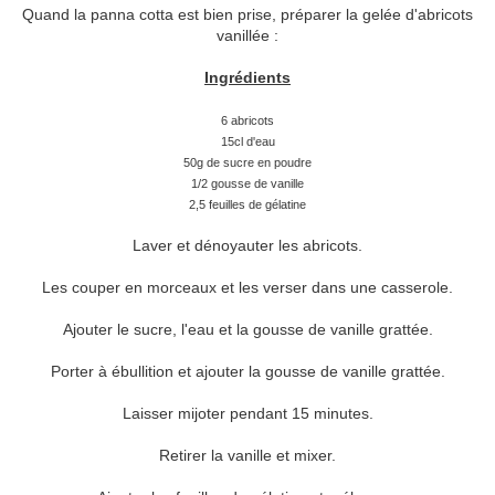
Quand la panna cotta est bien prise, préparer la gelée d'abricots
vanillée :
Ingrédients
6 abricots
15cl d'eau
50g de sucre en poudre
1/2 gousse de vanille
2,5 feuilles de gélatine
Laver et dénoyauter les abricots.
Les couper en morceaux et les verser dans une casserole.
Ajouter le sucre, l'eau et la gousse de vanille grattée.
Porter à ébullition et ajouter la gousse de vanille grattée.
Laisser mijoter pendant 15 minutes.
Retirer la vanille et mixer.