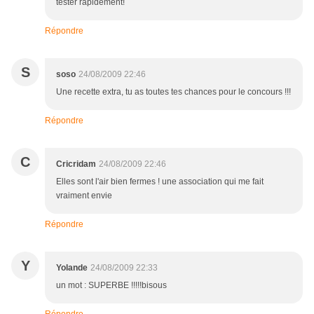
tester rapidement!
Répondre
S
soso
24/08/2009 22:46
Une recette extra, tu as toutes tes chances pour le concours !!!
Répondre
C
Cricridam
24/08/2009 22:46
Elles sont l'air bien fermes ! une association qui me fait
vraiment envie
Répondre
Y
Yolande
24/08/2009 22:33
un mot : SUPERBE !!!!!bisous