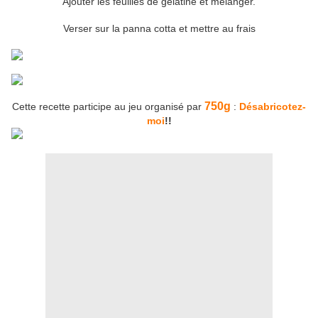
Ajouter les feuilles de gélatine et mélanger.
Verser sur la panna cotta et mettre au frais
750g
Cette recette participe au jeu organisé par
:
Désabricotez-
moi
!!