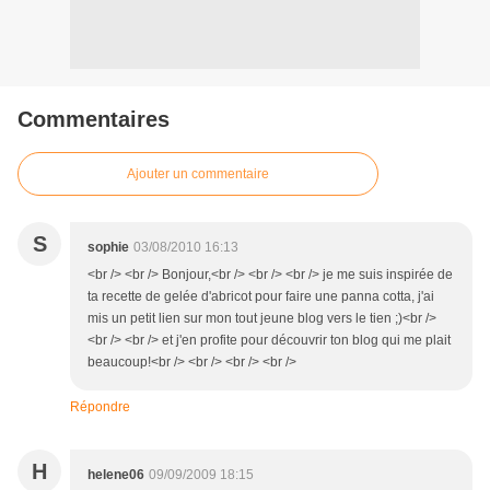
Commentaires
Ajouter un commentaire
S
sophie
03/08/2010 16:13
<br /> <br /> Bonjour,<br /> <br /> <br /> je me suis inspirée de
ta recette de gelée d'abricot pour faire une panna cotta, j'ai
mis un petit lien sur mon tout jeune blog vers le tien ;)<br />
<br /> <br /> et j'en profite pour découvrir ton blog qui me plait
beaucoup!<br /> <br /> <br /> <br />
Répondre
H
helene06
09/09/2009 18:15