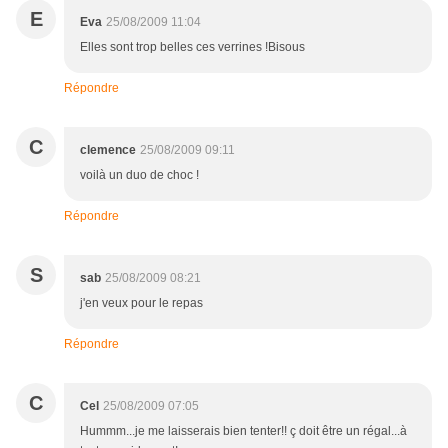
E
Eva
25/08/2009 11:04
Elles sont trop belles ces verrines !Bisous
Répondre
C
clemence
25/08/2009 09:11
voilà un duo de choc !
Répondre
S
sab
25/08/2009 08:21
j'en veux pour le repas
Répondre
C
Cel
25/08/2009 07:05
Hummm...je me laisserais bien tenter!! ç doit être un régal...à