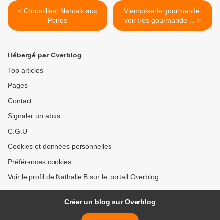
< Croustillant Nantais aux
Viennoiserie gourmande,
Poires
voir très gourmande ... >
Hébergé par Overblog
Top articles
Pages
Contact
Signaler un abus
C.G.U.
Cookies et données personnelles
Préférences cookies
Voir le profil de Nathalie B sur le portail Overblog
Créer un blog sur Overblog