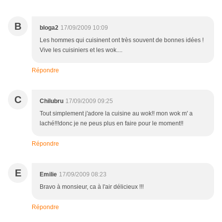
B
bloga2
17/09/2009 10:09
Les hommes qui cuisinent ont très souvent de bonnes idées !
Vive les cuisiniers et les wok....
Répondre
C
Chilubru
17/09/2009 09:25
Tout simplement j'adore la cuisine au wok!! mon wok m' a
laché!!!donc je ne peus plus en faire pour le moment!!
Répondre
E
Emilie
17/09/2009 08:23
Bravo à monsieur, ca à l'air délicieux !!!
Répondre