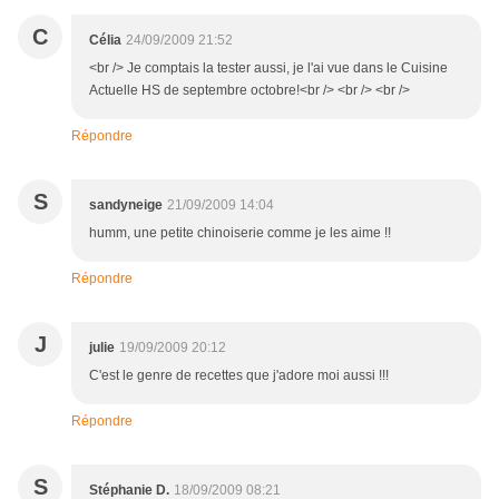
C
Célia
24/09/2009 21:52
<br /> Je comptais la tester aussi, je l'ai vue dans le Cuisine
Actuelle HS de septembre octobre!<br /> <br /> <br />
Répondre
S
sandyneige
21/09/2009 14:04
humm, une petite chinoiserie comme je les aime !!
Répondre
J
julie
19/09/2009 20:12
C'est le genre de recettes que j'adore moi aussi !!!
Répondre
S
Stéphanie D.
18/09/2009 08:21