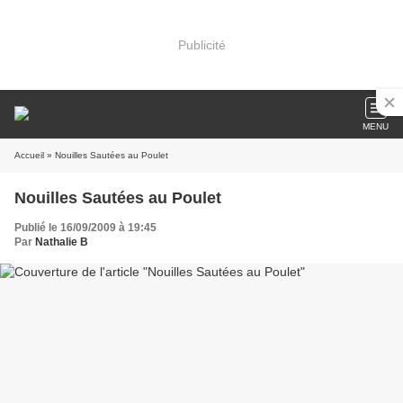
Publicité
MENU
Accueil
» Nouilles Sautées au Poulet
Nouilles Sautées au Poulet
Publié le 16/09/2009 à 19:45
Par
Nathalie B