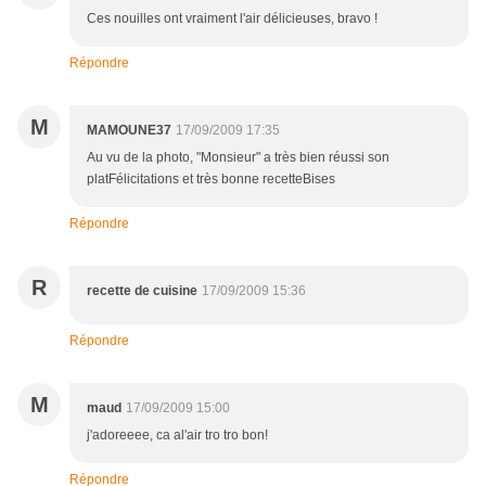
Ces nouilles ont vraiment l'air délicieuses, bravo !
Répondre
M
MAMOUNE37
17/09/2009 17:35
Au vu de la photo, "Monsieur" a très bien réussi son
platFélicitations et très bonne recetteBises
Répondre
R
recette de cuisine
17/09/2009 15:36
Répondre
M
maud
17/09/2009 15:00
j'adoreeee, ca al'air tro tro bon!
Répondre