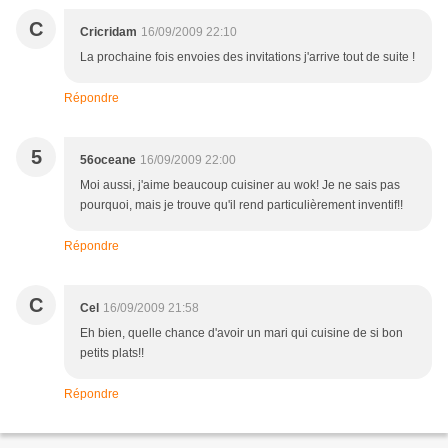
C
Cricridam
16/09/2009 22:10
La prochaine fois envoies des invitations j'arrive tout de suite !
Répondre
5
56oceane
16/09/2009 22:00
Moi aussi, j'aime beaucoup cuisiner au wok! Je ne sais pas
pourquoi, mais je trouve qu'il rend particulièrement inventif!!
Répondre
C
Cel
16/09/2009 21:58
Eh bien, quelle chance d'avoir un mari qui cuisine de si bon
petits plats!!
Répondre