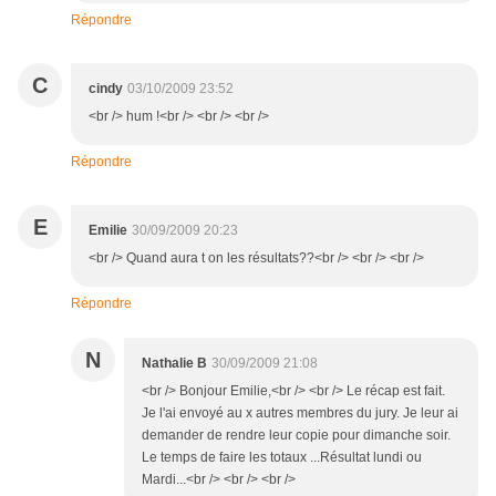
Répondre
C
cindy
03/10/2009 23:52
<br /> hum !<br /> <br /> <br />
Répondre
E
Emilie
30/09/2009 20:23
<br /> Quand aura t on les résultats??<br /> <br /> <br />
Répondre
N
Nathalie B
30/09/2009 21:08
<br /> Bonjour Emilie,<br /> <br /> Le récap est fait.
Je l'ai envoyé au x autres membres du jury. Je leur ai
demander de rendre leur copie pour dimanche soir.
Le temps de faire les totaux ...Résultat lundi ou
Mardi...<br /> <br /> <br />