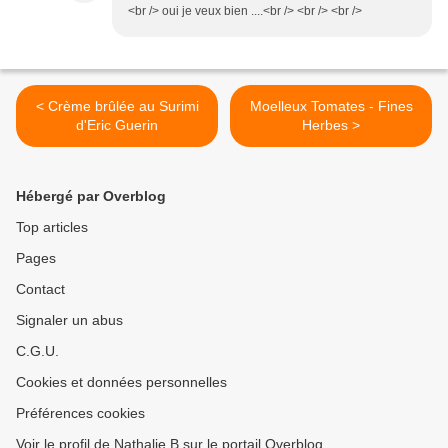
<br /> oui je veux bien ....<br /> <br /> <br />
< Crème brûlée au Surimi
Moelleux Tomates - Fines
d'Eric Guerin
Herbes >
Hébergé par Overblog
Top articles
Pages
Contact
Signaler un abus
C.G.U.
Cookies et données personnelles
Préférences cookies
Voir le profil de Nathalie B sur le portail Overblog