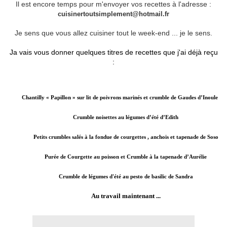
Il est encore temps pour m'envoyer vos recettes à l'adresse :
cuisinertoutsimplement@hotmail.fr
Je sens que vous allez cuisiner tout le week-end ... je le sens.
Ja vais vous donner quelques titres de recettes que j'ai déjà reçu
:
Chantilly « Papillon » sur lit de poivrons marinés et crumble de Gaudes d’Inoule
Crumble noisettes au légumes d’été d’Edith
Petits crumbles salés à la fondue de courgettes , anchois et tapenade de Soso
Purée de Courgette au poisson et Crumble à la tapenade d’Aurélie
Crumble de légumes d'été au pesto de basilic de Sandra
Au travail maintenant ...