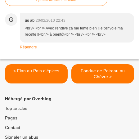
G
gg ab
20/02/2010 22:43
<br /> <br /> Avec l'endive ça me tente bien ! je t'envoie ma
recette !!<br /> à bientôt<br /> <br /> <br /> <br />
Répondre
< Flan au Pain d'épices
Fondue de Poireau au
Chèvre >
Hébergé par Overblog
Top articles
Pages
Contact
Signaler un abus