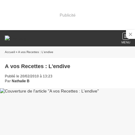
Publicité
MENU
Accueil
» A vos Recettes : L'endive
A vos Recettes : L'endive
Publié le 20/02/2010 à 13:23
Par
Nathalie B