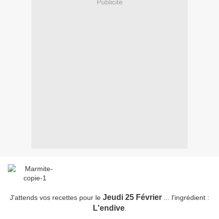
Publicité
Jeudi 25 Février
J'attends vos recettes pour le
... l'ingrédient :
L'endive
.