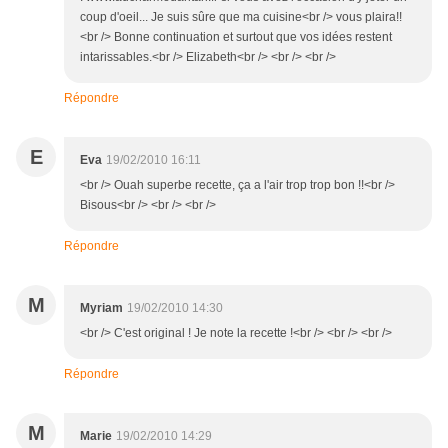
coup d'oeil... Je suis sûre que ma cuisine<br /> vous plaira!!
<br /> Bonne continuation et surtout que vos idées restent
intarissables.<br /> Elizabeth<br /> <br /> <br />
Répondre
E
Eva
19/02/2010 16:11
<br /> Ouah superbe recette, ça a l'air trop trop bon !!<br />
Bisous<br /> <br /> <br />
Répondre
M
Myriam
19/02/2010 14:30
<br /> C'est original ! Je note la recette !<br /> <br /> <br />
Répondre
M
Marie
19/02/2010 14:29