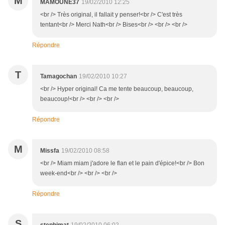
M
MAMOUNE37
19/02/2010 12:25
<br /> Très original, il fallait y penser!<br /> C'est très
tentant<br /> Merci Nath<br /> Bises<br /> <br /> <br />
Répondre
T
Tamagochan
19/02/2010 10:27
<br /> Hyper original! Ca me tente beaucoup, beaucoup,
beaucoup!<br /> <br /> <br />
Répondre
M
Missfa
19/02/2010 08:58
<br /> Miam miam j'adore le flan et le pain d'épice!<br /> Bon
week-end<br /> <br /> <br />
Répondre
S