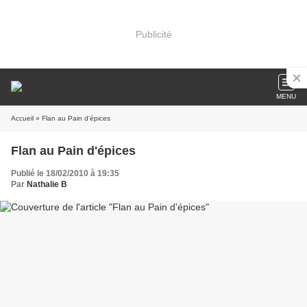
Publicité
MENU
Accueil
» Flan au Pain d'épices
Flan au Pain d'épices
Publié le 18/02/2010 à 19:35
Par
Nathalie B