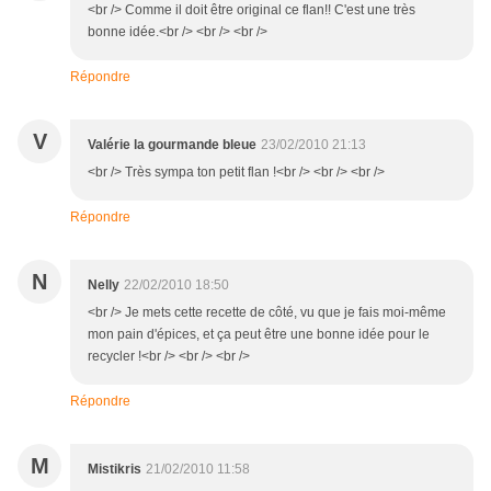
<br /> Comme il doit être original ce flan!! C'est une très
bonne idée.<br /> <br /> <br />
Répondre
V
Valérie la gourmande bleue
23/02/2010 21:13
<br /> Très sympa ton petit flan !<br /> <br /> <br />
Répondre
N
Nelly
22/02/2010 18:50
<br /> Je mets cette recette de côté, vu que je fais moi-même
mon pain d'épices, et ça peut être une bonne idée pour le
recycler !<br /> <br /> <br />
Répondre
M
Mistikris
21/02/2010 11:58