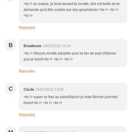
<br /> je craque, je fond devant ta recette, elle est belle et ne
demande qu'à être avalée par des gourmands !<br /> <br />
<br />
Répondre
B
Boudloune
19/02/2010 14:14
<br /> Waouh,recette adoptée pour la fan de pain d'épices
que je suis!!!<br /> <br /> <br />
Répondre
C
Cécile
19/02/2010 13:00
<br /> super ce flan au paind'épice! je note! Bonne journée!
bises!<br /> <br /> <br />
Répondre