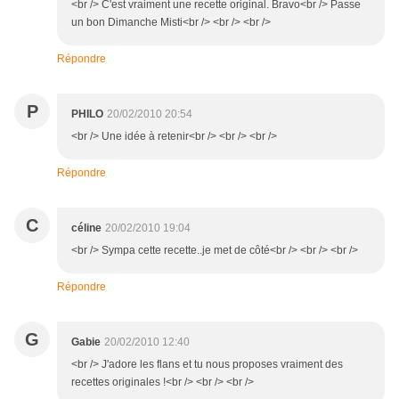
<br /> C'est vraiment une recette original. Bravo<br /> Passe
un bon Dimanche Misti<br /> <br /> <br />
Répondre
P
PHILO
20/02/2010 20:54
<br /> Une idée à retenir<br /> <br /> <br />
Répondre
C
céline
20/02/2010 19:04
<br /> Sympa cette recette..je met de côté<br /> <br /> <br />
Répondre
G
Gabie
20/02/2010 12:40
<br /> J'adore les flans et tu nous proposes vraiment des
recettes originales !<br /> <br /> <br />