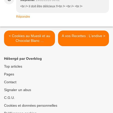
stephimat
19/02/2010 06:02
<br /> il doit être délicieux !!<br /> <br /> <br />
Répondre
< Cookies au Muesli et au
A vos Recettes : L'endive >
Chocolat Blanc ...
Hébergé par Overblog
Top articles
Pages
Contact
Signaler un abus
C.G.U.
Cookies et données personnelles