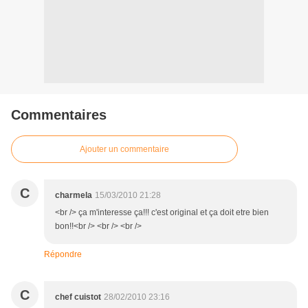
Commentaires
Ajouter un commentaire
C
charmela
15/03/2010 21:28
<br /> ça m'interesse ça!!! c'est original et ça doit etre bien
bon!!<br /> <br /> <br />
Répondre
C
chef cuistot
28/02/2010 23:16