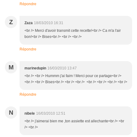
Répondre
Z
Zaza
18/03/2010 16:31
<br /> Merci d'avoir transmit cette recette!<br /> Ca m'a l'air
bon!<br /> Bises<br /> <br /> <br />
Répondre
M
marinedupin
16/03/2010 13:47
<br /> <br /> Hummm j'ai faim ! Merci pour ce partage<br />
<br /> <br /> Bises<br /> <br /> <br /> <br /> <br /> <br /> <br />
Répondre
N
nibele
16/03/2010 12:51
<br /> j'aimerai bien me ,ton assiette est allechante<br /> <br
/> <br />