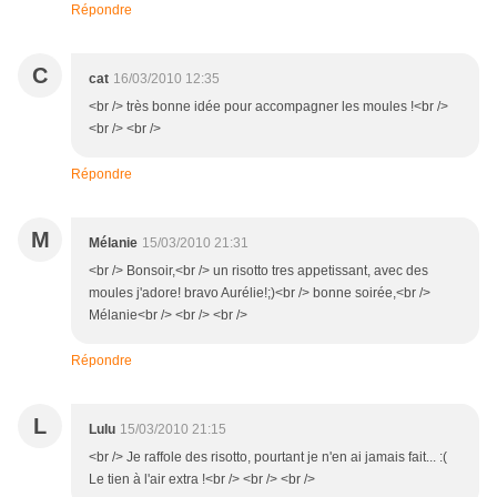
Répondre
C
cat
16/03/2010 12:35
<br /> très bonne idée pour accompagner les moules !<br />
<br /> <br />
Répondre
M
Mélanie
15/03/2010 21:31
<br /> Bonsoir,<br /> un risotto tres appetissant, avec des
moules j'adore! bravo Aurélie!;)<br /> bonne soirée,<br />
Mélanie<br /> <br /> <br />
Répondre
L
Lulu
15/03/2010 21:15
<br /> Je raffole des risotto, pourtant je n'en ai jamais fait... :(
Le tien à l'air extra !<br /> <br /> <br />