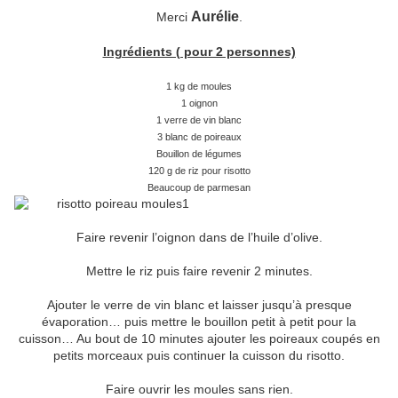
Aurélie
Merci
.
Ingrédients ( pour 2 personnes)
1 kg de moules
1 oignon
1 verre de vin blanc
3 blanc de poireaux
Bouillon de légumes
120 g de riz pour risotto
Beaucoup de parmesan
Faire revenir l’oignon dans de l’huile d’olive.
Mettre le riz puis faire revenir 2 minutes.
Ajouter le verre de vin blanc et laisser jusqu’à presque
évaporation… puis mettre le bouillon petit à petit pour la
cuisson… Au bout de 10 minutes ajouter les poireaux coupés en
petits morceaux puis continuer la cuisson du risotto.
Faire ouvrir les moules sans rien.