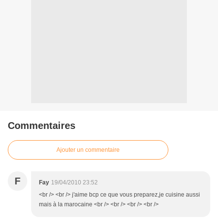
Commentaires
Ajouter un commentaire
F
Fay
19/04/2010 23:52
<br /> <br /> j'aime bcp ce que vous preparez,je cuisine aussi
mais à la marocaine <br /> <br /> <br /> <br />