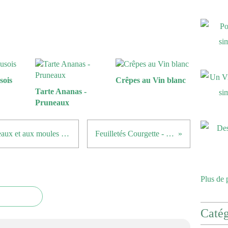
sois
Crêpes au Vin blanc
Tarte Ananas -
Pruneaux
A Vos Recettes : Risotto aux poireaux et aux moules de Aurélie
Feuilletés Courgette - Crabe
Plus de 
Catég