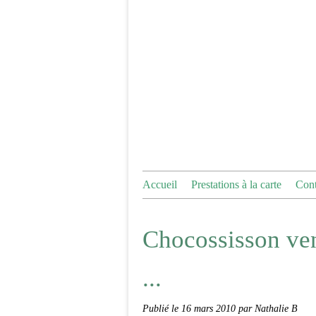
Accueil
Prestations à la carte
Cont
Chocossisson ven
...
Publié le
16 mars 2010
par Nathalie B