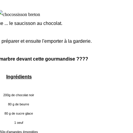
e ... le saucisson au chocolat.
 préparer et ensuite l'emporter à la garderie.
e marbre devant cette gourmandise ????
Ingrédients
200g de chocolat noir
80 g de beurre
80 g de sucre glace
1 oeuf
50g d'amandes émondées