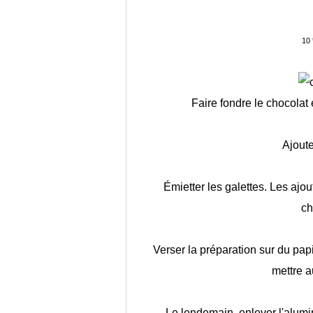
10
Faire fondre le chocolat
Ajoute
Émietter les galettes. Les ajou
ch
Verser la préparation sur du pap
mettre au
Le lendemain, enlever l'alumi