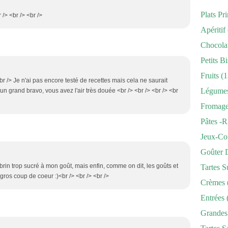
Plats Pr
 /> <br /> <br />
Apéritif
Chocola
Petits Bi
Fruits
(1
br /> Je n'ai pas encore testé de recettes mais cela ne saurait
Légume
 un grand bravo, vous avez l'air très douée <br /> <br /> <br /> <br
Fromag
Pâtes -r
Jeux-Co
Goûter 
rin trop sucré à mon goût, mais enfin, comme on dit, les goûts et
Tartes S
 gros coup de coeur :)<br /> <br /> <br />
Crèmes
Entrées
Grandes