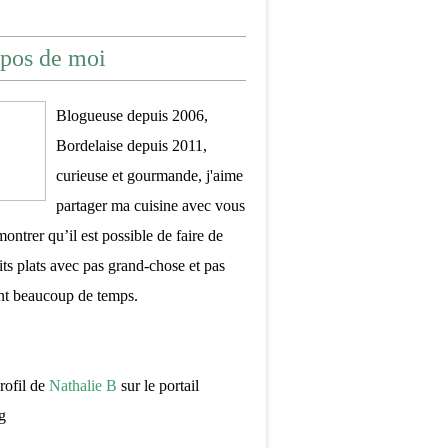
pos de moi
Blogueuse depuis 2006,
Bordelaise depuis 2011,
curieuse et gourmande, j'aime
partager ma cuisine avec vous
montrer qu’il est possible de faire de
its plats avec pas grand-chose et pas
nt beaucoup de temps.
profil de
Nathalie B
sur le portail
g