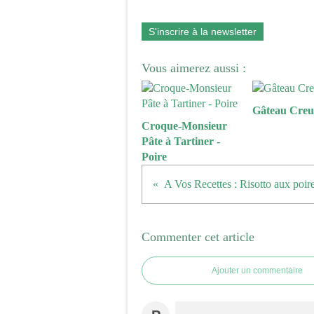
S'inscrire à la newsletter
Vous aimerez aussi :
Gâteau Creu
Croque-Monsieur
Pâte à Tartiner -
Poire
Commenter cet article
Ajouter un commentaire