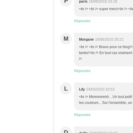
P
paris
16/06/2010 23:18
<br /> <br /> super merci<br /> <br
Répondre
M
Morgane
16/06/2010 20:22
<br /> <br /> Bravo pour ce blog!<
tarder!<br /> En tout cas vraiment
/>
Répondre
L
Lily
24/03/2010 10:53
<br /> Mmmmmmh... Un tout petit b
les couleurs... Sur l'ensemble, un
Répondre
D