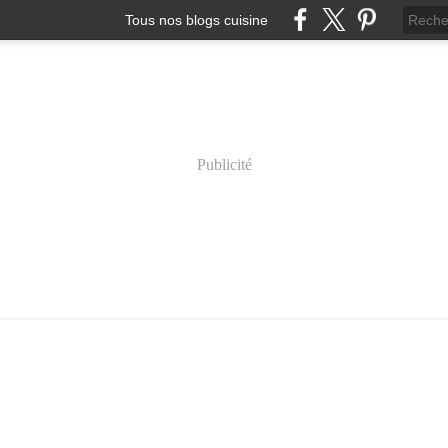
Tous nos blogs cuisine
Publicité