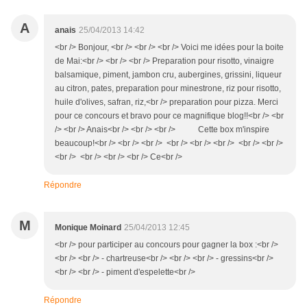
A
anais
25/04/2013 14:42
<br /> Bonjour, <br /> <br /> <br /> Voici me idées pour la boite
de Mai:<br /> <br /> <br /> Preparation pour risotto, vinaigre
balsamique, piment, jambon cru, aubergines, grissini, liqueur
au citron, pates, preparation pour minestrone, riz pour risotto,
huile d'olives, safran, riz,<br /> preparation pour pizza. Merci
pour ce concours et bravo pour ce magnifique blog!!<br /> <br
/> <br /> Anais<br /> <br /> <br /> Cette box m'inspire
beaucoup!<br /> <br /> <br /> <br /> <br /> <br /> <br /> <br />
<br /> <br /> <br /> <br /> Ce<br />
Répondre
M
Monique Moinard
25/04/2013 12:45
<br /> pour participer au concours pour gagner la box :<br />
<br /> <br /> - chartreuse<br /> <br /> <br /> - gressins<br />
<br /> <br /> - piment d'espelette<br />
Répondre