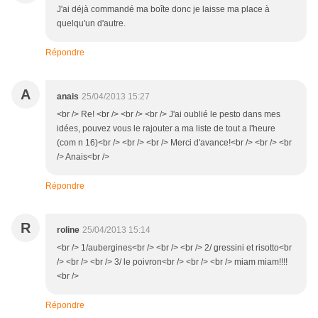
J'ai déjà commandé ma boîte donc je laisse ma place à
quelqu'un d'autre.
Répondre
A
anais
25/04/2013 15:27
<br /> Re! <br /> <br /> <br /> J'ai oublié le pesto dans mes
idées, pouvez vous le rajouter a ma liste de tout a l'heure
(com n 16)<br /> <br /> <br /> Merci d'avance!<br /> <br /> <br
/> Anais<br />
Répondre
R
roline
25/04/2013 15:14
<br /> 1/aubergines<br /> <br /> <br /> 2/ gressini et risotto<br
/> <br /> <br /> 3/ le poivron<br /> <br /> <br /> miam miam!!!!
<br />
Répondre