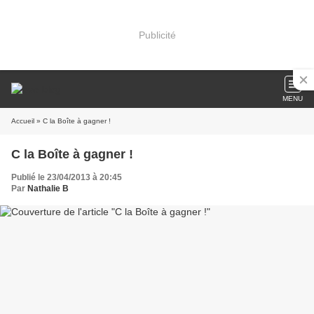
Publicité
MENU
Accueil
» C la Boîte à gagner !
C la Boîte à gagner !
Publié le 23/04/2013 à 20:45
Par
Nathalie B