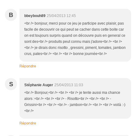
B
bbeybouh89
25/04/2013 12:45
<br /> bonjour, merci pour ce jeu je participe avec plaisir, pas
facile de decouvrir ce qui peut se cacher dans cette boite car
on est toujours surpris quand on découvre puis en general ce
sont des<br /> produits peut connu mais j'adore<br /> <br />
<br /> je dirais donc risotto , gressini, piment, tomates, jambon
crus, pates<br /> <br /> <br /> bonne journée<br />
Répondre
S
Stéphanie Auger
25/04/2013 11:03
<br /> Bonjour,<br /> <br /> <br /> je tente aussi ma chance
alors :<br /> <br /> <br /> - Risotto<br /> <br /> <br /> -
Grissini<br /> <br /> <br /> - jambon<br /> <br /> <br /> voilà :-)
<br />
Répondre