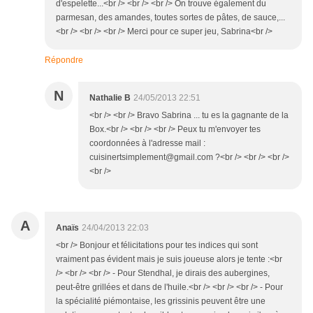
d'espelette...<br /> <br /> <br /> On trouve également du
parmesan, des amandes, toutes sortes de pâtes, de sauce,...
<br /> <br /> <br /> Merci pour ce super jeu, Sabrina<br />
Répondre
N
Nathalie B
24/05/2013 22:51
<br /> <br /> Bravo Sabrina ... tu es la gagnante de la
Box.<br /> <br /> <br /> Peux tu m'envoyer tes
coordonnées à l'adresse mail :
cuisinertsimplement@gmail.com ?<br /> <br /> <br />
<br />
A
Anaïs
24/04/2013 22:03
<br /> Bonjour et félicitations pour tes indices qui sont
vraiment pas évident mais je suis joueuse alors je tente :<br
/> <br /> <br /> - Pour Stendhal, je dirais des aubergines,
peut-être grillées et dans de l'huile.<br /> <br /> <br /> - Pour
la spécialité piémontaise, les grissinis peuvent être une