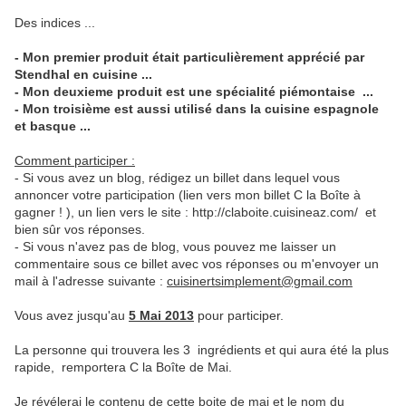
Des indices ...
- Mon premier produit était particulièrement apprécié par
Stendhal en cuisine ...
-
Mon deuxieme produit est
une spécialité piémontaise ...
- Mon troisième est aussi utilisé dans la cuisine espagnole
et basque ...
Comment participer :
- Si vous avez un blog, rédigez un billet dans lequel vous
annoncer votre participation (lien vers mon billet C la Boîte à
gagner ! ), un lien vers le site : http://claboite.cuisineaz.com/ et
bien sûr vos réponses.
- Si vous n'avez pas de blog, vous pouvez me laisser un
commentaire sous ce billet avec vos réponses ou m'envoyer un
mail à l'adresse suivante :
cuisinertsimplement@gmail.com
Vous avez jusqu'au
5 Mai 2013
pour participer.
La personne qui trouvera les 3 ingrédients et qui aura été la plus
rapide, remportera C la Boîte de Mai.
Je révélerai le contenu de cette boite de mai et le nom du