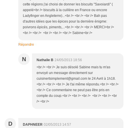
cette régions j'ai choisi de donner les biscuits "Savoiardi" (
appelé<br /> biscuits à la cuillère en France ou encore
Ladyfinger en Angleterre)...<br /> <br /> <br /> Bah pas
d'autres idées que les épices pour la dernière énigme:
poivrons épicés, piments,...<br /> <br /> <br /> MERCI<br />
<br /> <br /> <br /> <br /> <br /> Sabine<br />
Répondre
N
Nathalie B
24/05/2013 18:56
<br /> <br /> Je suis désolé Sabine mais tu m'as
envoyé un message directement sur
cuisinertsimplement@gmail.com le 24 Avril à 1h18.
<br /> <br /> <br /> Je t'ai même répondu.<br /> <br />
<br /> Ce commentaire ne peut pas être pris en
compte du coup.<br /> <br /> <br /> <br /> <br /> <br
/> <br />
D
DAPHNEER
02/05/2013 14:57