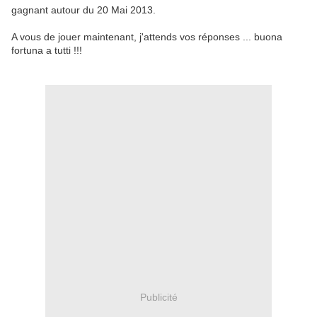
gagnant autour du 20 Mai 2013.
A vous de jouer maintenant, j'attends vos réponses ... buona
fortuna a tutti
!!!
Publicité