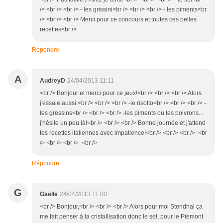
/> <br /> <br /> - les grissini<br /> <br /> <br /> - les piments<br
/> <br /> <br /> Merci pour ce concours et toutes ces belles
recettes<br />
Répondre
A
AudreyD
24/04/2013 11:11
<br /> Bonjour et merci pour ce jeux!<br /> <br /> <br /> Alors
j'essaie aussi:<br /> <br /> <br /> -le risotto<br /> <br /> <br /> -
les gressins<br /> <br /> <br /> -les piments ou les poivrons...
j'hésite un peu là!<br /> <br /> <br /> Bonne journée et j'attend
tes recettes italiennes avec impatience!<br /> <br /> <br /> <br
/> <br /> <br /> <br />
Répondre
G
Gaëlle
24/04/2013 11:00
<br /> Bonjour,<br /> <br /> <br /> Alors pour moi Stendhal ça
me fait penser à la cristallisation donc le sel, pour le Piemont