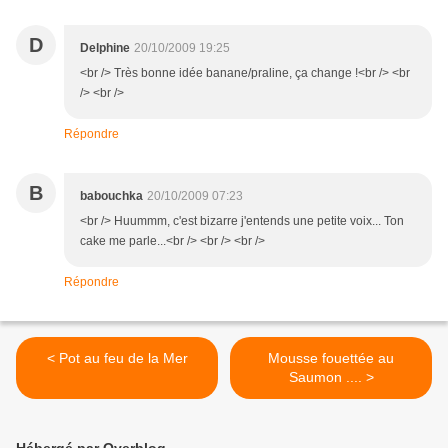
D
Delphine
20/10/2009 19:25
<br /> Très bonne idée banane/praline, ça change !<br /> <br
/> <br />
Répondre
B
babouchka
20/10/2009 07:23
<br /> Huummm, c'est bizarre j'entends une petite voix... Ton
cake me parle...<br /> <br /> <br />
Répondre
< Pot au feu de la Mer
Mousse fouettée au
Saumon .... >