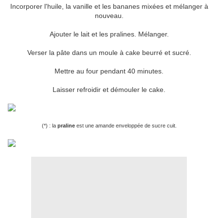
Incorporer l'huile, la vanille et les bananes mixées et mélanger à
nouveau.
Ajouter le lait et les pralines. Mélanger.
Verser la pâte dans un moule à cake beurré et sucré.
Mettre au four pendant 40 minutes.
Laisser refroidir et démouler le cake.
(*) : la
praline
est une amande enveloppée de sucre cuit.