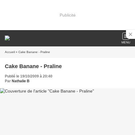
Publicité
MENU
Accueil
» Cake Banane - Praline
Cake Banane - Praline
Publié le 19/10/2009 à 20:40
Par
Nathalie B