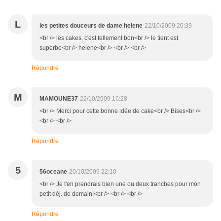
L
les petites douceurs de dame helene
22/10/2009 20:39
<br /> les cakes, c'est tellement bon<br /> le tient est
superbe<br /> helene<br /> <br /> <br />
Répondre
M
MAMOUNE37
22/10/2009 16:28
<br /> Merci pour cette bonne idée de cake<br /> Bises<br />
<br /> <br />
Répondre
5
56oceane
20/10/2009 22:10
<br /> Je t'en prendrais bien une ou deux tranches pour mon
petit déj. de demain!<br /> <br /> <br />
Répondre