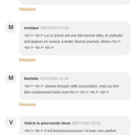
Répondre
M
monique
28/07/2010 17:04
<br /> <br /> La cc d'anis est une très bonne idée, le clafoutis
doit gagner en saveur, à tester. Bonne journée. Bises.<br />
<br /> <br /> <br />
Répondre
M
Mathilde
21/07/2010 21:19
<br /> <br /> Jamais éssayé cette association, mais ça doit
être certainement bien bon!<br /> <br /> <br /> <br />
Répondre
V
Valérie la gourmande bleue
08/07/2010 20:32
<br /> <br /> Il est beauuuuuuuuuuu ! et avec son parfum