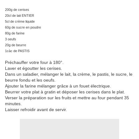
200g de cerises
20cl de lait ENTIER
5cl de crème liquide
60g de sucre en poudre
80g de farine
3 oeufs
20g de beurre
1càc de PASTIS
Préchauffer votre four à 180°.
Laver et égoutter les cerises.
Dans un saladier, mélanger le lait, la crème, le pastis, le sucre, le
beurre fondu et les oeufs.
Ajouter la farine mélanger grâce à un fouet électrique.
Beurrer votre plat à gratin et déposer les cerises dans le plat.
Verser la préparation sur les fruits et mettre au four pendant 35
minutes.
Laisser refroidir avant de servir.