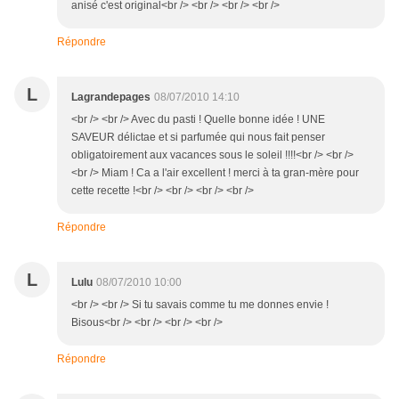
anisé c'est original<br /> <br /> <br /> <br />
Répondre
L
Lagrandepages
08/07/2010 14:10
<br /> <br /> Avec du pasti ! Quelle bonne idée ! UNE
SAVEUR délictae et si parfumée qui nous fait penser
obligatoirement aux vacances sous le soleil !!!!<br /> <br />
<br /> Miam ! Ca a l'air excellent ! merci à ta gran-mère pour
cette recette !<br /> <br /> <br /> <br />
Répondre
L
Lulu
08/07/2010 10:00
<br /> <br /> Si tu savais comme tu me donnes envie !
Bisous<br /> <br /> <br /> <br />
Répondre