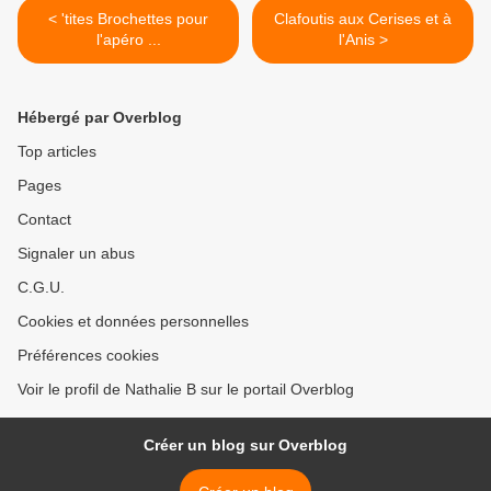
< 'tites Brochettes pour
Clafoutis aux Cerises et à
l'apéro ...
l'Anis >
Hébergé par Overblog
Top articles
Pages
Contact
Signaler un abus
C.G.U.
Cookies et données personnelles
Préférences cookies
Voir le profil de Nathalie B sur le portail Overblog
Créer un blog sur Overblog