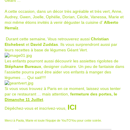
Géant ...
A cette occasion, dans un décor très agréable et très vert,
Anne
,
Audrey
,
Gwen
,
Joelle
,
Ophélie
,
Dorian
,
Cécile
,
Vanessa
,
Marie
et
moi même étions invités à venir déguster la cuisine d'
Alberto
Herraïz
.
Durant cette semaine, Vous retrouverez aussi
Christian
Etchebest
et
David
Zuddas
. Ils vous surprendront aussi par
leurs recettes à base de légumes Géant Vert.
Les enfants pourront aussi découvrir les assiettes rigolotes de
Stéphane Bureaux
, designer culinaire. Un peu de fantaisie dans
l'assiette pourra peut être aider vos enfants à manger des
légumes .... Qui sait!!!!
Si vous vous trouvez à Paris en ce moment, laissez vous tenter
par ce restaurant ... mais attention,
fermeture des portes, le
Dimanche 11 Juillet
.
ICI
Dépêchez-vous et inscrivez-vous,
Merci à Paola, Marie et toute l'équipe de YouTOYou pour cette soirée.