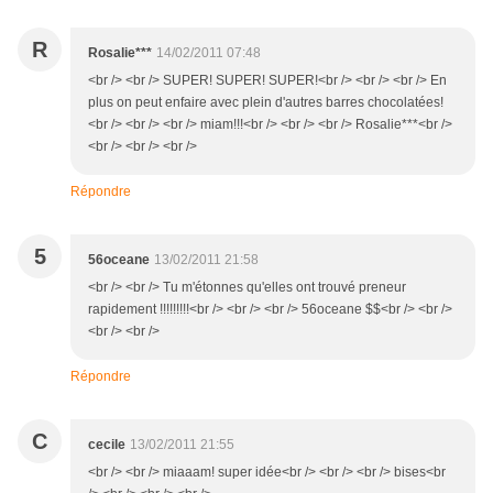
R
Rosalie***
14/02/2011 07:48
<br /> <br /> SUPER! SUPER! SUPER!<br /> <br /> <br /> En
plus on peut enfaire avec plein d'autres barres chocolatées!
<br /> <br /> <br /> miam!!!<br /> <br /> <br /> Rosalie***<br />
<br /> <br /> <br />
Répondre
5
56oceane
13/02/2011 21:58
<br /> <br /> Tu m'étonnes qu'elles ont trouvé preneur
rapidement !!!!!!!!!<br /> <br /> <br /> 56oceane $$<br /> <br />
<br /> <br />
Répondre
C
cecile
13/02/2011 21:55
<br /> <br /> miaaam! super idée<br /> <br /> <br /> bises<br