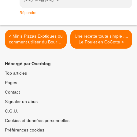
/> <br /> <br /> <br />
Répondre
< Minis Pizzas Exotiques ou
Une recette toute simple ....
comment utiliser du Boursin
Le Poulet en CoCotte >
Cuisine
Hébergé par Overblog
Top articles
Pages
Contact
Signaler un abus
C.G.U.
Cookies et données personnelles
Préférences cookies