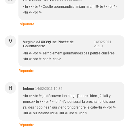
<br /> <br /> Quelle gourmandise, miam miam!!!!<br /> <br />
<br /> <br />
Répondre
V
Virginie d&#039;Une Pincée de
14/02/2011
Gourmandise
21:10
<br /> <br /> Terriblement gourmandes ces petites cuillères...
<br /> <br /> <br /> <br />
Répondre
H
helene
14/02/2011 19:32
<br /> <br /> je découvre ton blog ; j'adore l'idée ; fallait y
penser<br /> <br /> <br /> j'y penserai la prochaine fois que
j'ai des " copines " qui viendront prendre le café<br /> <br />
<br /> biz helene<br /> <br /> <br /> <br />
Répondre