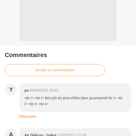
Commentaires
Ajouter un commentaire
Y
yo
06/03/2011 08:43
<br /> <br /> très joli en plus d'être bien gourmand!<br /> <br
/> <br /> <br />
Répondre
A
Air Délices - Safya
01/03/2011 21:06