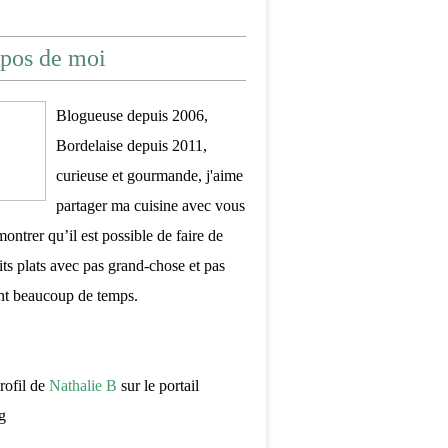
pos de moi
Blogueuse depuis 2006,
Bordelaise depuis 2011,
curieuse et gourmande, j'aime
partager ma cuisine avec vous
montrer qu’il est possible de faire de
its plats avec pas grand-chose et pas
nt beaucoup de temps.
profil de
Nathalie B
sur le portail
g