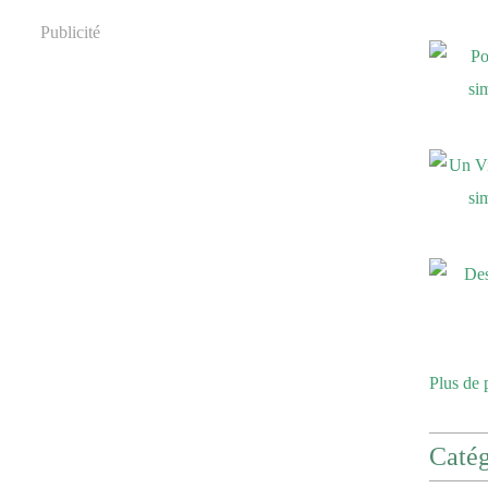
Publicité
Plus de 
Catég