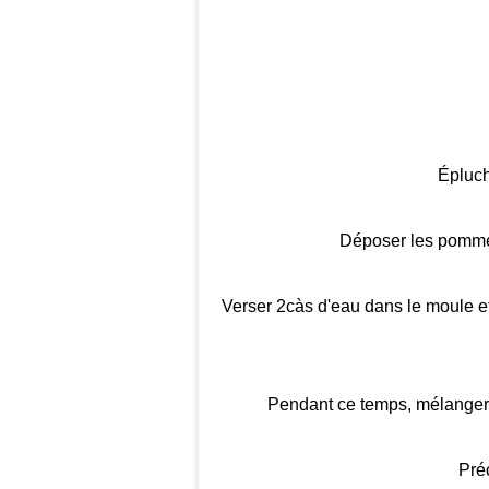
Épluch
Déposer les pommes
Verser 2càs d'eau dans le moule e
Pendant ce temps, mélanger, 
Préc