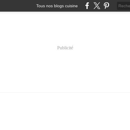
Tous nos blogs cuisine
Publicité