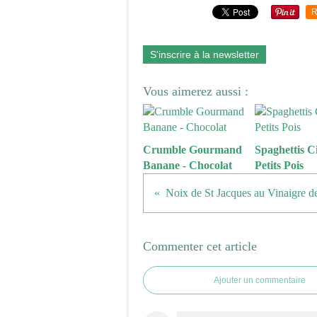
R
S'inscrire à la newsletter
Vous aimerez aussi :
Crumble Gourmand
Spaghettis Ci
Banane - Chocolat
Petits Pois
Commenter cet article
Ajouter un commentaire