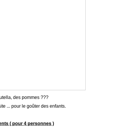
utella, des pommes ???
ite ... pour le goûter des enfants.
ents ( pour 4 personnes )