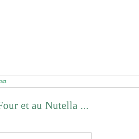
act
ur et au Nutella ...