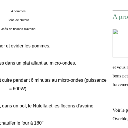
4 pommes
A pro
3càs de Nutella
3càs de flocons d'avoine
er et évider les pommes.
 dans un plat allant au micro-ondes.
et vous 
bons pet
t cuire pendant 6 minutes au micro-ondes (puissance
forceme
= 600W).
dans un bol, le Nutella et les flocons d'avoine.
Voir le 
Overblo
hauffer le four à 180°.