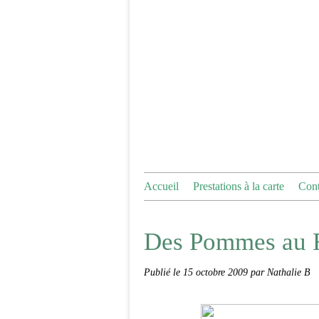
Accueil
Prestations à la carte
Cont
Des Pommes au Fo
Publié le
15 octobre 2009
par Nathalie B