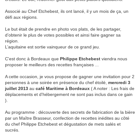
Associé au Chef Etchebest, ils ont lancé, il y un mois de ça, un
défi aux régions.
Le but était de prendre en photo vos plats, de les partager,
d’obtenir le plus de votes possibles et ainsi faire gagner sa
région.
L’aquitaine est sortie vainqueur de ce grand jeu.
C'est donc à Bordeaux que
Philippe Etchebest
viendra nous
proposer le meilleurs des recettes françaises ...
A cette occasion,
j
e vous propose de gagner une invitation pour 2
personnes à une soirée en présence du chef étoilé,
mercredi 3
juillet 2013
au
café Maritime à Bordeaux
( A noter : Les frais de
déplacements et d'hébergement ne sont pas inclus dans ce gain
).
Au programme : découverte des secrets de fabrication de la bière
par un Maître Brasseur, confection de recettes inédites au côté
du chef Philippe Etchebest et dégustation de mets salés et
sucrés.