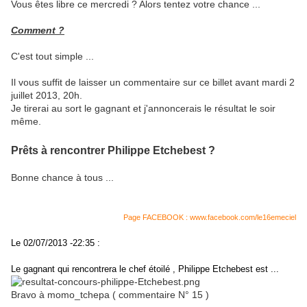
Vous êtes libre ce mercredi ? Alors tentez votre chance ...
Comment ?
C'est tout simple ...
Il vous suffit de laisser un commentaire sur ce billet avant mardi 2
juillet 2013, 20h.
Je tirerai au sort le gagnant et j'annoncerais le résultat le soir
même.
Prêts à rencontrer Philippe Etchebest ?
Bonne chance à tous ...
Page FACEBOOK : www.facebook.com/le16emeciel
Le 02/07/2013 -22:35 :
Le gagnant qui rencontrera le chef étoilé , Philippe Etchebest est ...
Bravo à momo_tchepa ( commentaire N° 15 )