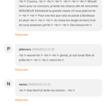
<br /> Coucou, <br /> <br /> <br /> <br /> <br /> <br /> Wouah
merci pour ce concours, je tente ma chance afin de rencontrer
MONSIEUR Etchebest! la grande classe s'il vous plait lol<br
/> <br /> <br /> Pour une fois que cela se passe à Bordeaux
en plus! <br /> <br /> <br /> Je croise les doigts et merci à toi
de nous proposer ça!<br /> <br /> <br /> Des bisous<br />
Répondre
P
ptitevero
28/06/2013 21:40
<br /> waouh<br /> <br /> <br /> génial, je suis toute libre et
prête<br /> <br /> <br /> merci<br />
Répondre
N
nanou
28/06/2013 21:01
<br /> trop bien!! je tente ma chance....<br />
Répondre