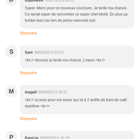
DaphneeR
01/07/2013 09:51
Super. Merci pour ce nouveau cocnours. Je tente ma chance.
Ce serait super de rencontrer ce super chef étoilé. En plus ça
tombe bien j'ai rien de prévu mercredi soir.
Répondre
S
Sam
30/06/2013 23:57
<br /> Bonsoir je tente ma chance ;) merci.<br />
Répondre
M
magali
30/06/2013 20:31
<br /> je joue pour ma soeur qui vit à 2 arrêts de tram du café
maritime <br />
Répondre
P
Patricia
30/06/2013 16:28