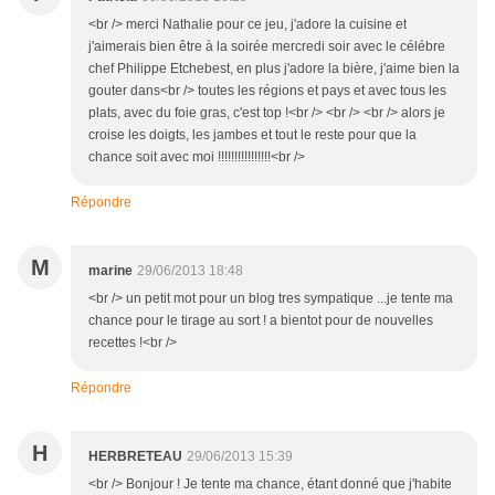
<br /> merci Nathalie pour ce jeu, j'adore la cuisine et
j'aimerais bien être à la soirée mercredi soir avec le célébre
chef Philippe Etchebest, en plus j'adore la bière, j'aime bien la
gouter dans<br /> toutes les régions et pays et avec tous les
plats, avec du foie gras, c'est top !<br /> <br /> <br /> alors je
croise les doigts, les jambes et tout le reste pour que la
chance soit avec moi !!!!!!!!!!!!!!!!<br />
Répondre
M
marine
29/06/2013 18:48
<br /> un petit mot pour un blog tres sympatique ...je tente ma
chance pour le tirage au sort ! a bientot pour de nouvelles
recettes !<br />
Répondre
H
HERBRETEAU
29/06/2013 15:39
<br /> Bonjour ! Je tente ma chance, étant donné que j'habite