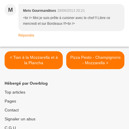
M
Mets Gourmandises
28/06/2013 20:21
<br /> Moi je suis prête à cuisiner avec le chef !! Libre ce
mercredi et sur Bordeaux !!!<br />
Répondre
< Tian à la Mozzarella et à
Pizza Pesto - Champignons
la Plancha
- Mozzarella >
Hébergé par Overblog
Top articles
Pages
Contact
Signaler un abus
C.G.U.