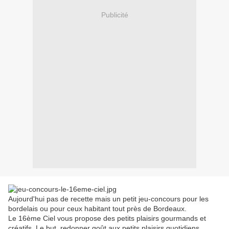
Publicité
Aujourd'hui pas de recette mais un petit jeu-concours pour les
bordelais ou pour ceux habitant tout près de Bordeaux.
Le 16ème Ciel vous propose des petits plaisirs gourmands et
créatifs. Le but, redonner goût aux petits plaisirs quotidiens.