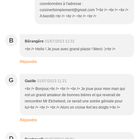
coordonnées à l'adresse :
cuisinertsimplement@gmail.com ?<br /> <br /> <br />
A bientôt.<br /> <br /> <br /> <br />
B
Bérangère
01/07/2013 12:31
<br /> Hello ! Je joue avec grand plaisir ! Merci :)<br />
Répondre
G
Gaëlle
01/07/2013 11:21
<br /> Bonjour,<br /> <br /> <br /> Je joue pour mon mari qui
est un grand amateur de bonnes bières et qui reverait de
rencontrer Mr Etchebest, ce serait une soirée géniale pour
lui<br /> <br /> <br /> Alors on croise fort les doigts !<br />
Répondre
D