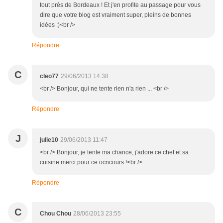
tout près de Bordeaux ! Et j'en profite au passage pour vous
dire que votre blog est vraiment super, pleins de bonnes
idées :)<br />
Répondre
C
cleo77
29/06/2013 14:38
<br /> Bonjour, qui ne tente rien n'a rien ... <br />
Répondre
J
julie10
29/06/2013 11:47
<br /> Bonjour, je tente ma chance, j'adore ce chef et sa
cuisine merci pour ce ocncours !<br />
Répondre
C
Chou Chou
28/06/2013 23:55