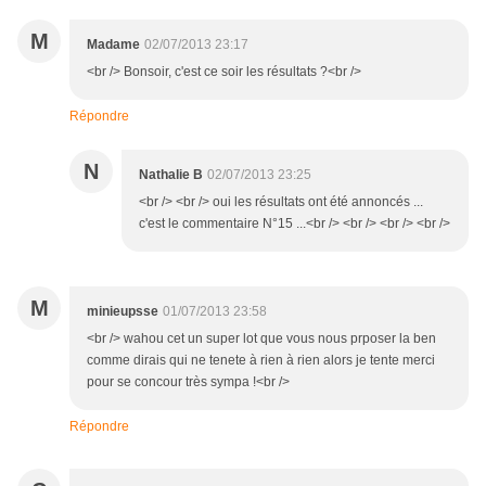
M
Madame
02/07/2013 23:17
<br /> Bonsoir, c'est ce soir les résultats ?<br />
Répondre
N
Nathalie B
02/07/2013 23:25
<br /> <br /> oui les résultats ont été annoncés ...
c'est le commentaire N°15 ...<br /> <br /> <br /> <br />
M
minieupsse
01/07/2013 23:58
<br /> wahou cet un super lot que vous nous prposer la ben
comme dirais qui ne tenete à rien à rien alors je tente merci
pour se concour très sympa !<br />
Répondre