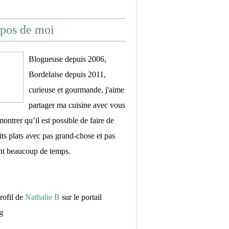
pos de moi
Blogueuse depuis 2006,
Bordelaise depuis 2011,
curieuse et gourmande, j'aime
partager ma cuisine avec vous
montrer qu’il est possible de faire de
its plats avec pas grand-chose et pas
nt beaucoup de temps.
profil de
Nathalie B
sur le portail
g