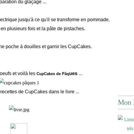
paration du glaçage ...
électrique jusqu'à ce qu'il se transforme en pommade.
en plusieurs fois et la pâte de pistaches.
ne poche à douilles et garnir les CupCakes.
oeufs et voilà les
ues
...
CupCakes de Pâq
recettes de CupCakes dans le livre ...
Mon 