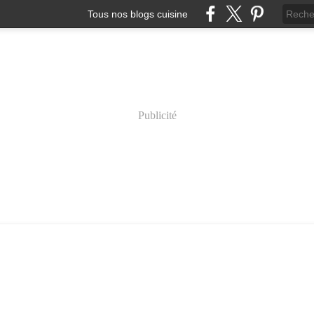
Tous nos blogs cuisine
Publicité