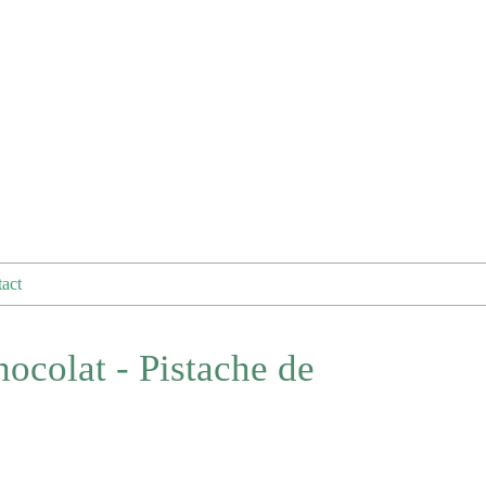
act
colat - Pistache de