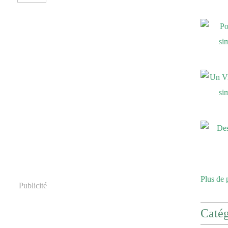
Plus de 
Publicité
Catég