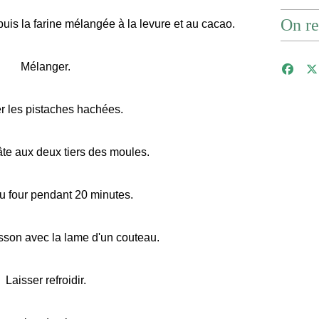
On re
puis la farine mélangée à la levure et au cacao.
Mélanger.
r les pistaches hachées.
âte aux deux tiers des moules.
u four pendant 20 minutes.
uisson avec la lame d'un couteau.
Laisser refroidir.