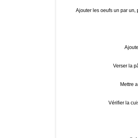
Ajouter les oeufs un par un, 
Ajoute
Verser la p
Mettre a
Vérifier la c