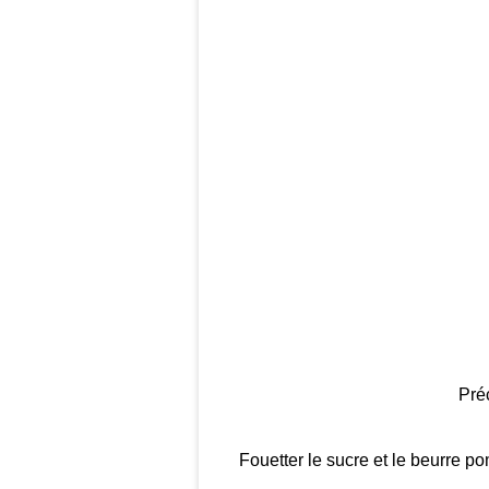
Préc
Fouetter le sucre et le beurre p