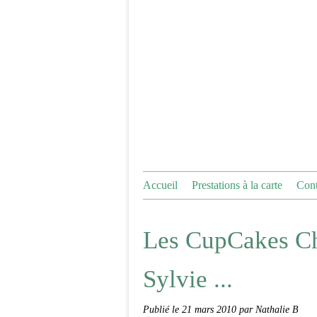
Accueil
Prestations à la carte
Cont
Les CupCakes Cho
Sylvie ...
Publié le
21 mars 2010
par Nathalie B