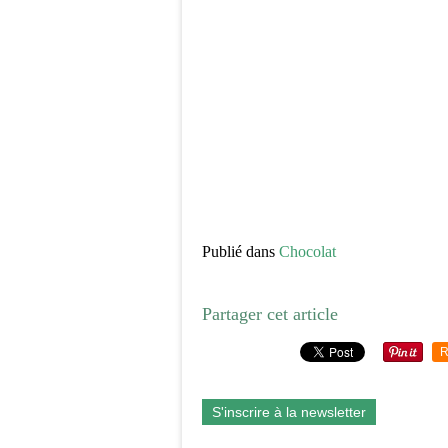
Publié dans
Chocolat
Partager cet article
R
S'inscrire à la newsletter