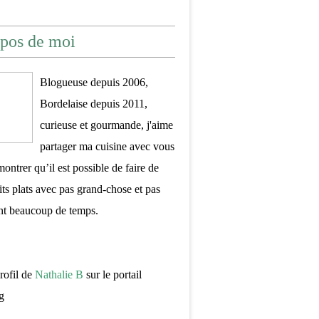
pos de moi
Blogueuse depuis 2006,
Bordelaise depuis 2011,
curieuse et gourmande, j'aime
partager ma cuisine avec vous
montrer qu’il est possible de faire de
its plats avec pas grand-chose et pas
nt beaucoup de temps.
profil de
Nathalie B
sur le portail
g