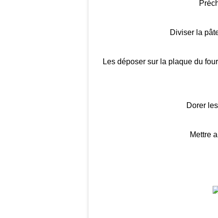
Préch
Diviser la pât
Les déposer sur la plaque du four 
Dorer les
Mettre a