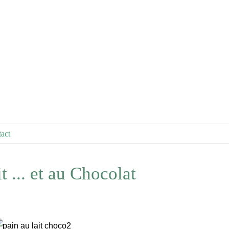
act
t ... et au Chocolat