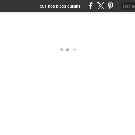
Tous nos blogs cuisine
Publicité