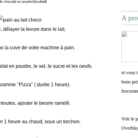
e chocolat en poudre(facultatif)
A pro
 délayer la levure dans le lait.
ans la cuve de votre machine à pain.
olat en poudre, le sel, le sucre et les oeufs.
et vous 
bons pet
gramme "Pizza" ( durée 1 heure).
forceme
inutes, ajouter le beurre ramolli.
Voir le 
ver 1 heure au chaud, sous un torchon.
Overblo