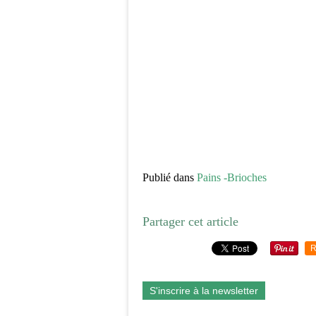
Publié dans
Pains -Brioches
Partager cet article
R
S'inscrire à la newsletter