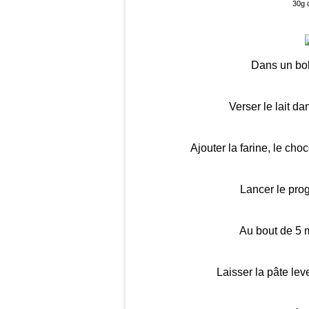
30g d
Dans un bol,
Verser le lait d
Ajouter la farine, le choc
Lancer le pro
Au bout de 5 m
Laisser la pâte le