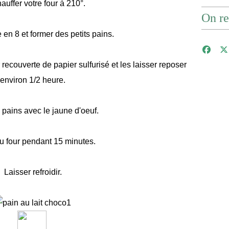
auffer votre four à 210°.
On re
e en 8 et former des petits pains.
recouverte de papier sulfurisé et les laisser reposer
environ 1/2 heure.
 pains avec le jaune d'oeuf.
u four pendant 15 minutes.
Laisser refroidir.