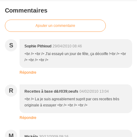
Commentaires
Ajouter un commentaire
S
Sophie Pithioud
29/04/2010 08:46
<br /> <br /> J'ai essayé un jour de fête, ça décoiffe !<br /> <br
/> <br /> <br />
Répondre
R
Recettes à base d&#039;oeufs
04/02/2010 13:04
<br /> La je suis agreablement suprit par ces recettes très
originale à essayer <br /> <br /> <br />
Répondre
M
Mickéla
30/12/2009 09:16