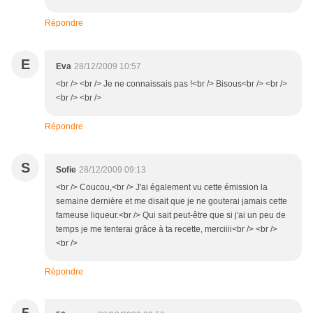
Répondre
E
Eva
28/12/2009 10:57
<br /> <br /> Je ne connaissais pas !<br /> Bisous<br /> <br />
<br /> <br />
Répondre
S
Sofie
28/12/2009 09:13
<br /> Coucou,<br /> J'ai également vu cette émission la
semaine dernière et me disait que je ne gouterai jamais cette
fameuse liqueur.<br /> Qui sait peut-être que si j'ai un peu de
temps je me tenterai grâce à ta recette, merciiii<br /> <br />
<br />
Répondre