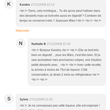
K
Kandra
27/12/2009 22:13
<br /> Tiens, cela m'intrigue... Tu dis qu'on peut l'utiliser dans
des desserts mais se boit-elle aussi en digestif ? Combien de
temps se conserve-t-elle ? Joyeuses fêtes !<br /> <br /> <br />
Répondre
N
Nathalie B
27/12/2009 22:35
<br /> Bonjour Kandra,<br /> <br /> Elle se boit très
bien en digestif ... pour les fêtes, c'est très bien. Et je
vais aromatiser mes prochaines crèpes, voir d'autres
petits desserts avec ...<br /> <br /> Avec cette recette,
tu arrives à moins de 75cl de liqueur. Côté
conservation, je dirais 2 mois au réfrigérateur.<br />
<br /> <br />
S
Sylvie
27/12/2009 21:55
<br /> Je ne connaissais pas cette liqueur, elle est originale !