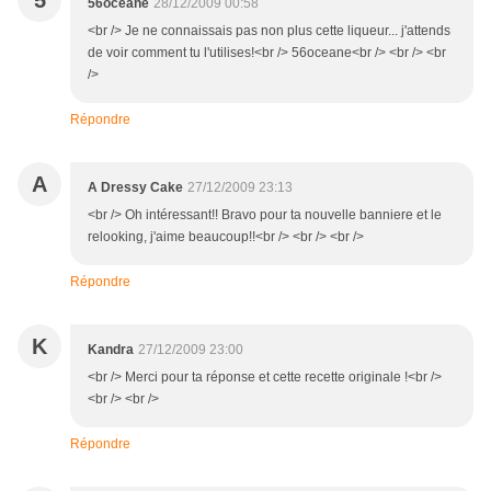
5
56oceane
28/12/2009 00:58
<br /> Je ne connaissais pas non plus cette liqueur... j'attends
de voir comment tu l'utilises!<br /> 56oceane<br /> <br /> <br
/>
Répondre
A
A Dressy Cake
27/12/2009 23:13
<br /> Oh intéressant!! Bravo pour ta nouvelle banniere et le
relooking, j'aime beaucoup!!<br /> <br /> <br />
Répondre
K
Kandra
27/12/2009 23:00
<br /> Merci pour ta réponse et cette recette originale !<br />
<br /> <br />
Répondre