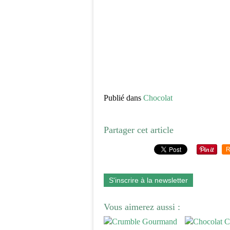
Publié dans
Chocolat
Partager cet article
R
S'inscrire à la newsletter
Vous aimerez aussi :