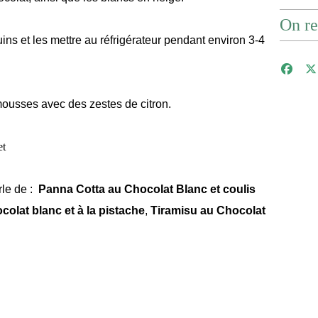
On re
s et les mettre au réfrigérateur pendant environ 3-4
mousses avec des zestes de citron.
rle de :
Panna Cotta au Chocolat Blanc et coulis
olat blanc et à la pistache
,
Tiramisu au Chocolat