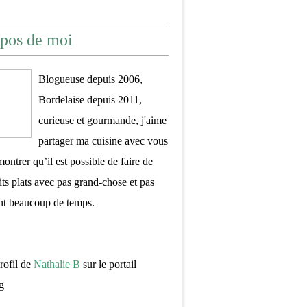
pos de moi
Blogueuse depuis 2006,
Bordelaise depuis 2011,
curieuse et gourmande, j'aime
partager ma cuisine avec vous
montrer qu’il est possible de faire de
its plats avec pas grand-chose et pas
nt beaucoup de temps.
profil de
Nathalie B
sur le portail
g