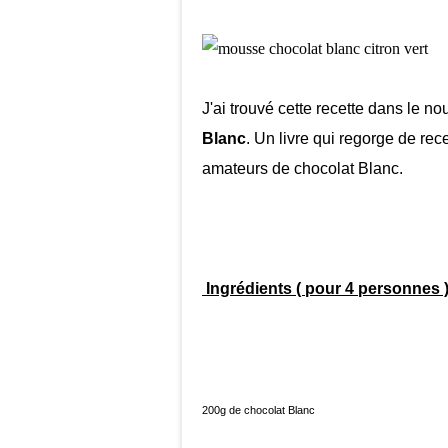
J'ai trouvé cette recette dans le n
Blanc
. Un livre qui regorge de re
amateurs de chocolat Blanc.
Ingrédients ( pour 4 personnes 
200g de chocolat Blanc