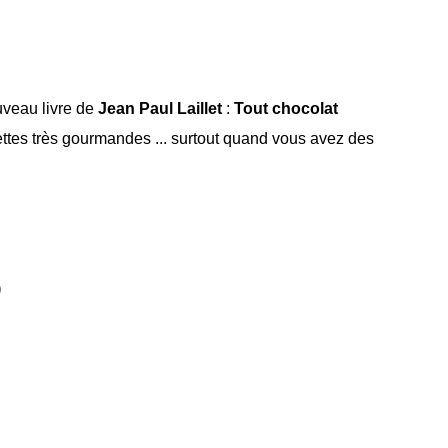
ouveau livre de
Jean Paul Laillet
:
Tout chocolat
cettes très gourmandes ... surtout quand vous avez des
)