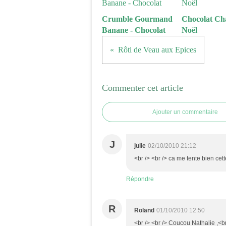
Crumble Gourmand
Chocolat Ch
Banane - Chocolat
Noël
Rôti de Veau aux Epices
Commenter cet article
Ajouter un commentaire
J
julie
02/10/2010 21:12
<br /> <br /> ca me tente bien cet
Répondre
R
Roland
01/10/2010 12:50
<br /> <br /> Coucou Nathalie ,<br 