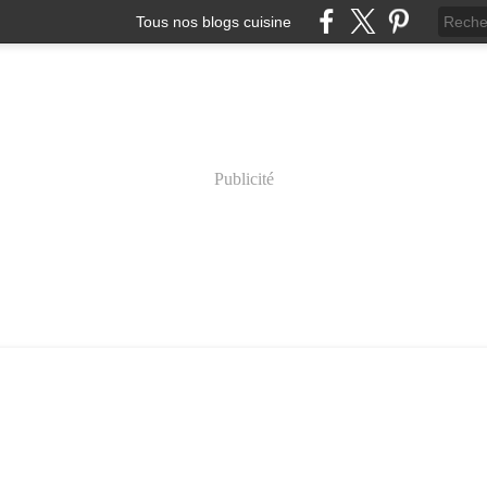
Tous nos blogs cuisine
Publicité