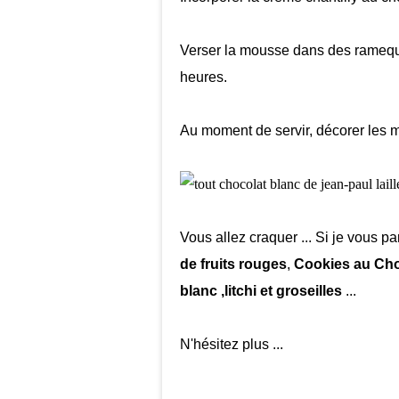
Verser la mousse dans des ramequin
heures.
Au moment de servir, décorer les 
Vous allez craquer ... Si je vous pa
de fruits rouges
,
Cookies au Choc
blanc ,litchi et groseilles
...
N'hésitez plus ...