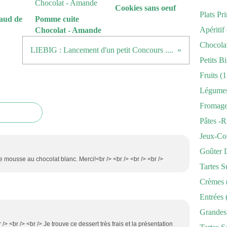
Cookies sans oeuf
Plats Pr
aud de
Pomme cuite
Apéritif
Chocolat - Amande
Chocola
LIEBIG : Lancement d'un petit Concours ....
Petits Bi
Fruits
(1
Légume
Fromag
Pâtes -r
Jeux-Co
Goûter 
te mousse au chocolat blanc. Merci!<br /> <br /> <br /> <br />
Tartes S
Crèmes
Entrées
Grandes
/> <br /> <br /> Je trouve ce dessert très frais et la présentation