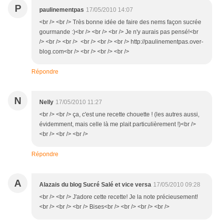
P
paulinementpas
17/05/2010 14:07
<br /> <br /> Très bonne idée de faire des nems façon sucrée
gourmande :)<br /> <br /> <br /> Je n'y aurais pas pensé!<br
/> <br /> <br /> <br /> <br /> <br /> http://paulinementpas.over-
blog.com<br /> <br /> <br /> <br />
Répondre
N
Nelly
17/05/2010 11:27
<br /> <br /> ça, c'est une recette chouette ! (les autres aussi,
évidemment, mais celle là me plait particulièrement !)<br />
<br /> <br /> <br />
Répondre
A
Alazais du blog Sucré Salé et vice versa
17/05/2010 09:28
<br /> <br /> J'adore cette recette! Je la note précieusement!
<br /> <br /> <br /> Bises<br /> <br /> <br /> <br />