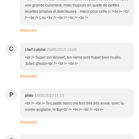
une grande cuisiniere, mais toujours en quete de petites
recettes simples et delicieuses... merci pour celle ci !<br /> <br
/> <br /> Lou.<br /> <br /> <br /> <br />
Répondre
C
chef cuistot
25/05/2010 18:05
<br /> Super ton dessert, tes nems sont hyper bien roulés.
Jolies photos<br /> <br /> <br />
Répondre
P
philo
18/05/2010 11:23
<br /> <br /> Tes petits nems me font trés trés envie, avec la
créme anglaise, le top<br /> <br /> <br /> <br />
Répondre