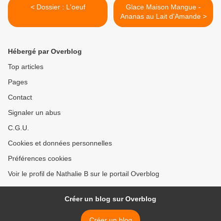
< Dossier : L'oeuf
Glace Maison Mangue -
Ananas au Lait d'Amande >
Hébergé par Overblog
Top articles
Pages
Contact
Signaler un abus
C.G.U.
Cookies et données personnelles
Préférences cookies
Voir le profil de Nathalie B sur le portail Overblog
Créer un blog sur Overblog
Créer un blog