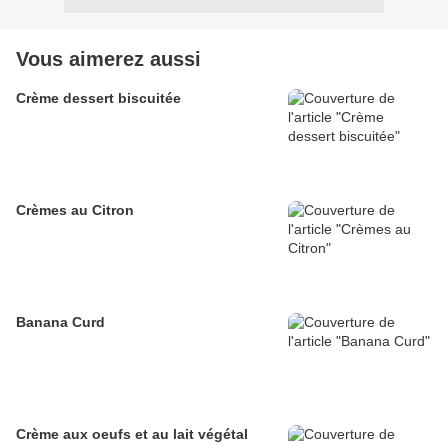
Vous aimerez aussi
Crème dessert biscuitée
Crèmes au Citron
Banana Curd
Crème aux oeufs et au lait végétal