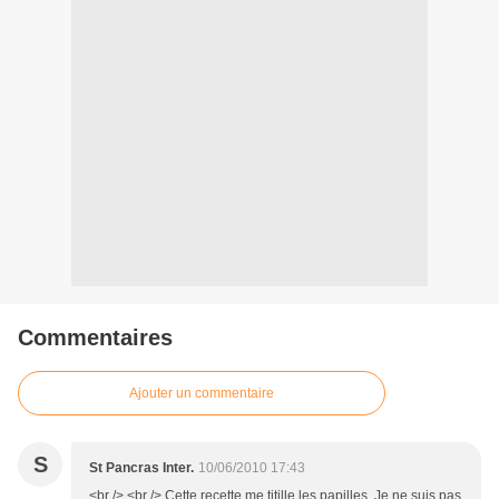
Commentaires
Ajouter un commentaire
S
St Pancras Inter.
10/06/2010 17:43
<br /> <br /> Cette recette me titille les papilles. Je ne suis pas