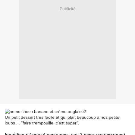
Publicité
Un petit dessert très facile et qui plaît beaucoup à nos petits
loups ... "faire trempouille, c'est super".
Ingrédients ( pour 4 personnes, soit 2 nems par personne)