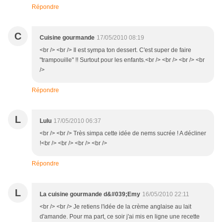
Répondre
C
Cuisine gourmande
17/05/2010 08:19
<br /> <br /> Il est sympa ton dessert. C'est super de faire
"trampouille" !! Surtout pour les enfants.<br /> <br /> <br /> <br
/>
Répondre
L
Lulu
17/05/2010 06:37
<br /> <br /> Très simpa cette idée de nems sucrée ! A décliner
!<br /> <br /> <br /> <br />
Répondre
L
La cuisine gourmande d&#039;Emy
16/05/2010 22:11
<br /> <br /> Je retiens l'idée de la crème anglaise au lait
d'amande. Pour ma part, ce soir j'ai mis en ligne une recette