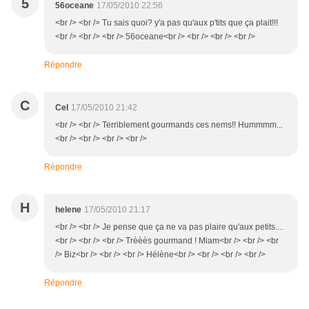
5
56oceane
17/05/2010 22:56
<br /> <br /> Tu sais quoi? y'a pas qu'aux p'tits que ça plait!!!
<br /> <br /> <br /> 56oceane<br /> <br /> <br /> <br />
Répondre
C
Cel
17/05/2010 21:42
<br /> <br /> Terriblement gourmands ces nems!! Hummmm...
<br /> <br /> <br /> <br />
Répondre
H
helene
17/05/2010 21:17
<br /> <br /> Je pense que ça ne va pas plaire qu'aux petits....
<br /> <br /> <br /> Trèèès gourmand ! Miam<br /> <br /> <br
/> Biz<br /> <br /> <br /> Hélène<br /> <br /> <br /> <br />
Répondre