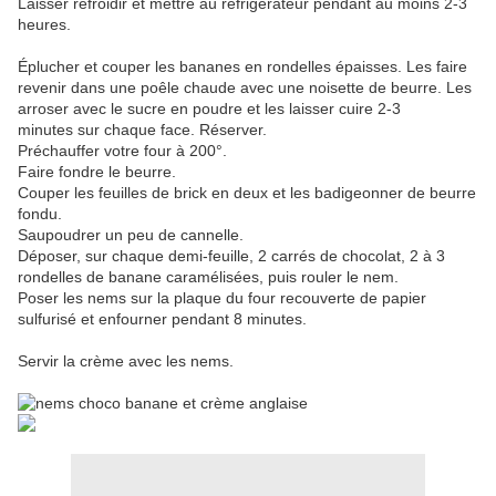
Laisser refroidir et mettre au réfrigérateur pendant au moins 2-3
heures.
Éplucher et couper les bananes en rondelles épaisses. Les faire
revenir dans une poêle chaude avec une noisette de beurre. Les
arroser avec le sucre en poudre et les laisser cuire 2-3
minutes sur chaque face.
Réserver.
Préchauffer votre four à 200°.
Faire fondre le beurre.
Couper les feuilles de brick en deux et les badigeonner de beurre
fondu.
Saupoudrer un peu de cannelle.
Déposer, sur chaque demi-feuille, 2 carrés de chocolat, 2 à 3
rondelles de banane caramélisées, puis rouler le nem.
Poser les nems sur la plaque du four recouverte de papier
sulfurisé et enfourner pendant 8 minutes.
Servir la crème avec les nems.