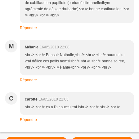
de cabillaud en papillote (parfumé citronnelle/thym
agrémenté de dés de rhubarbe)<br /> bonne continuation !<br
/> <br /> <br /> <br />
Répondre
M
Mélanie
16/05/2010 22:08
<br /> <br /> Bonsoir Nathalie,<br /> <br /> <br /> huumm! un
vrai délice ces petits nems!<br /> <br /> <br /> bonne soirée,
<br /> <br /> <br /> Mélanie<br /> <br /> <br /> <br />
Répondre
C
carotte
16/05/2010 22:03
<br /> <br /> ça a l'air succulent !<br /> <br /> <br /> <br />
Répondre