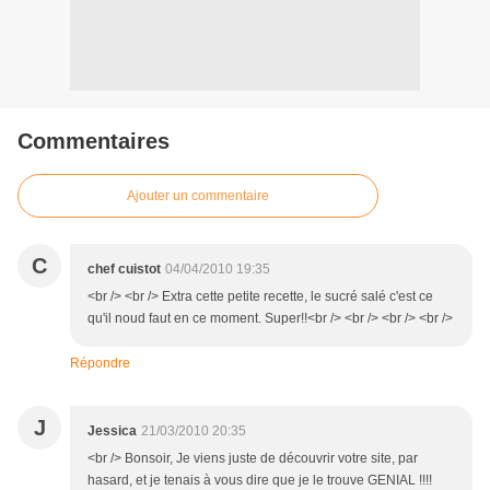
Commentaires
Ajouter un commentaire
C
chef cuistot
04/04/2010 19:35
<br /> <br /> Extra cette petite recette, le sucré salé c'est ce
qu'il noud faut en ce moment. Super!!<br /> <br /> <br /> <br />
Répondre
J
Jessica
21/03/2010 20:35
<br /> Bonsoir, Je viens juste de découvrir votre site, par
hasard, et je tenais à vous dire que je le trouve GENIAL !!!!