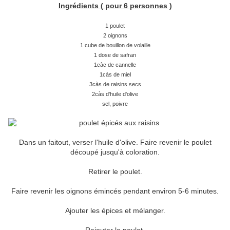
Ingrédients ( pour 6 personnes )
1 poulet
2 oignons
1 cube de bouillon de volaille
1 dose de safran
1càc de cannelle
1càs de miel
3càs de raisins secs
2càs d'huile d'olive
sel, poivre
Dans un faitout, verser l'huile d'olive. Faire revenir le poulet
découpé jusqu'à coloration.
Retirer le poulet.
Faire revenir les oignons émincés pendant environ 5-6 minutes.
Ajouter les épices et mélanger.