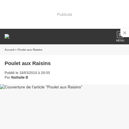
Publicité
MENU
Accueil
» Poulet aux Raisins
Poulet aux Raisins
Publié le 18/03/2010 à 20:55
Par
Nathalie B