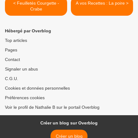
< Feuilletés Courgette -
A vos Recettes : La poire >
Crabe
Hébergé par Overblog
Top articles
Pages
Contact
Signaler un abus
C.G.U.
Cookies et données personnelles
Préférences cookies
Voir le profil de Nathalie B sur le portail Overblog
Créer un blog sur Overblog
Créer un blog