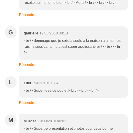
recette qui me tente bien !<br /> Merci ! <br /> <br /> <br />
Répondre
G
gabrielle
19/03/2010 08:13
<br /> dommage que je sois la seule à la maison a aimer les
raisins secs car ton plat est super apétissant<br /> <br /> <br
/>
Répondre
L
Lulu
19/03/2010 07:43
<br /> Super idée ce poulet !<br /> <br /> <br />
Répondre
M
M.Rose
19/03/2010 00:02
<br /> Superbe présentation et photos pour cette bonne