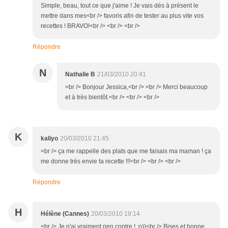
Simple, beau, tout ce que j'aime ! Je vais dés à présent le
mettre dans mes<br /> favoris afin de tester au plus vite vos
recettes ! BRAVO!<br /> <br /> <br />
Répondre
N
Nathalie B
21/03/2010 20:41
<br /> Bonjour Jessica,<br /> <br /> Merci beaucoup
et à très bientôt.<br /> <br /> <br />
K
kaliyo
20/03/2010 21:45
<br /> ça me rappelle des plats que me faisais ma maman ! ça
me donne très envie ta recette !!!<br /> <br /> <br />
Répondre
H
Hélène (Cannes)
20/03/2010 19:14
<br /> Je n'ai vraiment rien contre ! ;o))<br /> Bises et bonne