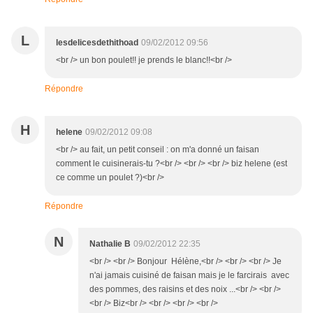
L
lesdelicesdethithoad
09/02/2012 09:56
<br /> un bon poulet!! je prends le blanc!!<br />
Répondre
H
helene
09/02/2012 09:08
<br /> au fait, un petit conseil : on m'a donné un faisan
comment le cuisinerais-tu ?<br /> <br /> <br /> biz helene (est
ce comme un poulet ?)<br />
Répondre
N
Nathalie B
09/02/2012 22:35
<br /> <br /> Bonjour Hélène,<br /> <br /> <br /> Je
n'ai jamais cuisiné de faisan mais je le farcirais avec
des pommes, des raisins et des noix ...<br /> <br />
<br /> Biz<br /> <br /> <br /> <br />