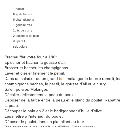
1 poulet
60g de beurre
6 champignons
1 gousse d'ail
1càs de curry
2 quignons de pain
du persil
sel, poivre
Préchauffer votre four à 180°.
Éplucher et hacher la gousse d'ail.
Brosser et hacher les champignons.
Laver et ciseler finement le persil.
Dans un saladier ou un grand
bol
, mélanger le beurre ramolli, les
champignons hachés, le persil, la gousse d'ail et le curry.
Saler, poivrer. Mélanger.
Décoller délicatement la peau du poulet.
Déposer de la farce entre la peau et le blanc du poulet. Rabattre
la peau.
Découper le pain en 2 et le badigeonner d'huile d'olive.
Les mettre à l'intérieur du poulet
Déposer le poulet dans un plat allant au four.