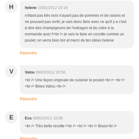
H
helene
10/02/2012 10:18
n'étant pas très noix n'ayant pas de pommes ni de raisins et
ne pouvant pas sortir, je vais donc faire avec ce qu'il y a c'est
à dire des champignons de l'estragon et du cidre à la
normande quoi !!<br /> je vais le faire en cocotte comme un
poulet, on verra bien biz et merci de tes idées helene
Répondre
V
Valou
09/02/2012 20:56
<br /> Une façon originale de cuisiner le poulet.<br /> <br />
<br /> Bises.Valou.<br />
Répondre
E
Eva
09/02/2012 10:08
<br /> Très belle recette !<br /> <br /> <br /> Bises<br />
Répondre