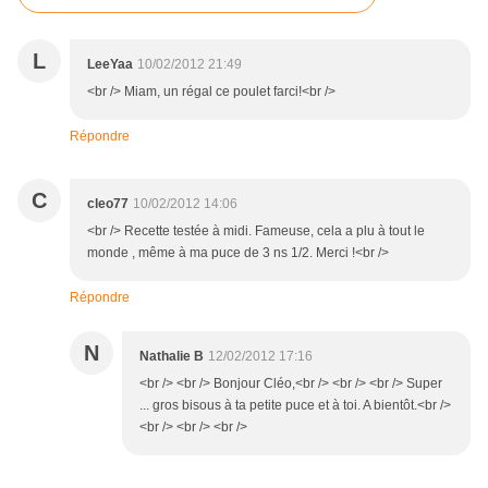
L
LeeYaa
10/02/2012 21:49
<br /> Miam, un régal ce poulet farci!<br />
Répondre
C
cleo77
10/02/2012 14:06
<br /> Recette testée à midi. Fameuse, cela a plu à tout le
monde , même à ma puce de 3 ns 1/2. Merci !<br />
Répondre
N
Nathalie B
12/02/2012 17:16
<br /> <br /> Bonjour Cléo,<br /> <br /> <br /> Super
... gros bisous à ta petite puce et à toi. A bientôt.<br />
<br /> <br /> <br />