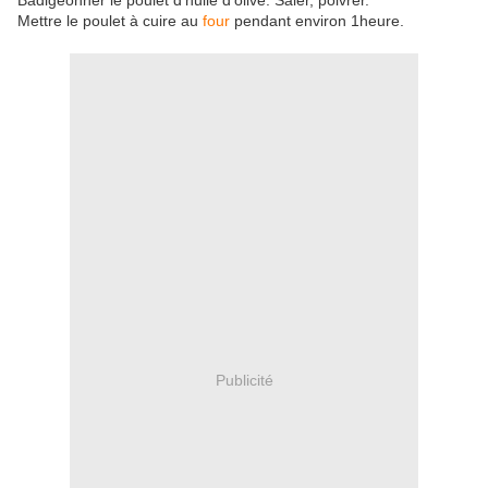
Badigeonner le poulet d'huile d'olive. Saler, poivrer.
Mettre le poulet à cuire au
four
pendant environ 1heure.
Publicité