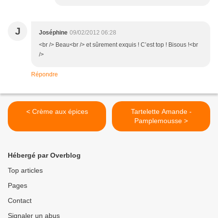
J
Joséphine
09/02/2012 06:28
<br /> Beau<br /> et sûrement exquis ! C’est top ! Bisous !<br
/>
Répondre
< Crème aux épices
Tartelette Amande -
Pamplemousse >
Hébergé par Overblog
Top articles
Pages
Contact
Signaler un abus