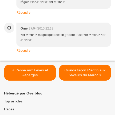
régale!!<br /> <br /> <br /> <br />
Répondre
O
Orne
27/04/2010 22:19
<br /> <br /> magnifique recette, j'adore. Bise.<br /> <br /> <br
/> <br />
Répondre
< Penne aux Fèves et
Quinoa façon Risotto aux
Asperges
Saveurs du Maroc >
Hébergé par Overblog
Top articles
Pages