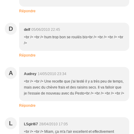
Répondre
D
delf
05/06/2010 22:45
<br /> <br /> hum trop bon se roulés bis<br /> <br /> <br /> <br
/>
Répondre
A
Audrey
14/05/2010 23:34
<br /> <br /> Une recette que j'ai testé il y a très peu de temps,
mais avec du chèvre frais et des raisins secs. Il va falloir que
je l'essaie de nouveau avec du Pesto<br /> <br /> <br /> <br />
Répondre
L
LSgirl67
28/04/2010 17:05
<br /> <br /> Miam, ça m'a l'air excellent et effectivement