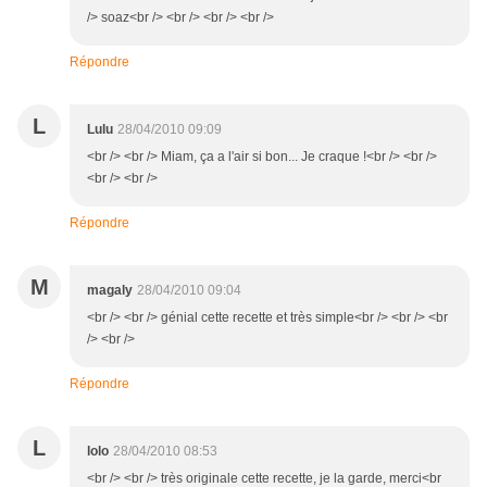
/> soaz<br /> <br /> <br /> <br />
Répondre
L
Lulu
28/04/2010 09:09
<br /> <br /> Miam, ça a l'air si bon... Je craque !<br /> <br />
<br /> <br />
Répondre
M
magaly
28/04/2010 09:04
<br /> <br /> génial cette recette et très simple<br /> <br /> <br
/> <br />
Répondre
L
lolo
28/04/2010 08:53
<br /> <br /> très originale cette recette, je la garde, merci<br