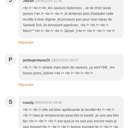
J
Jalyah
28/04/2010 11:36
<br /> <br /> Ah, les saveurs italiennes... Je ne m'en lasse
jamais !<br /> <br /> <br /> Je tenterais bien d'adapter cette
recette à mon régime, et pourquoi pas pour mon repas de
Samedi Soir, ils devraient apprécier...<br /> <br /> <br />
Merci^^<br /> <br /> <br /> Jalyah ;)<br /> <br /> <br /> <br />
Répondre
P
petitegentiane25
28/04/2010 09:57
<br /> <br /> simple mais plein de saveurs, ça sent l'été , les
beaux jours, j'adore !<br /> <br /> <br /> <br />
Répondre
S
soazig
28/04/2010 09:40
<br /> <br /> elle est bien apétissante ta recette!<br /> <br />
<br /> mais je remplacerais peut etre le basilic ,je suis pas très
fan.<br /> <br /> <br /> par quoi je ne sais pas encore mais je
vais trouver!<br /> <br /> <br /> bonne journée<br /> <br /> <br