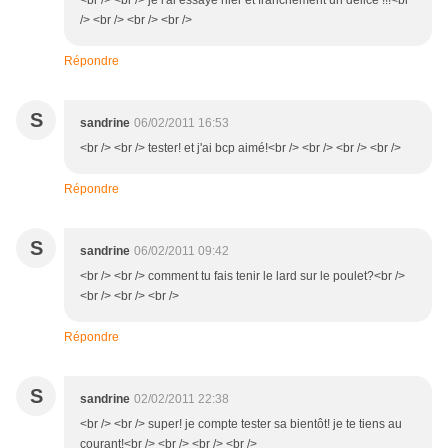
<br /> <br /> je l'ai essayé hier et franchement un délice !!!<br
/> <br /> <br /> <br />
Répondre
S
sandrine
06/02/2011 16:53
<br /> <br /> tester! et j'ai bcp aimé!<br /> <br /> <br /> <br />
Répondre
S
sandrine
06/02/2011 09:42
<br /> <br /> comment tu fais tenir le lard sur le poulet?<br />
<br /> <br /> <br />
Répondre
S
sandrine
02/02/2011 22:38
<br /> <br /> super! je compte tester sa bientôt! je te tiens au
courant!<br /> <br /> <br /> <br />