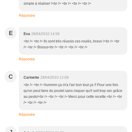
simple à réaliser !<br /> <br /> <br /> <br />
Répondre
E
Eva
28/04/2010 14:58
<br /> <br /> Ils sont très réussis ces roulés, bravo !<br /> <br
/> <br /> Bisous<br /> <br /> <br /> <br />
Répondre
C
Carinette
28/04/2010 12:09
<br /> <br /> Hummm ça m'a l'air bon tout ça !! Pour une fois
qu'on peut faire du poulet sans risquer qu'il soit trop sec grâce
au pesto!<br /> <br /> <br /> Merci pour cette recette.<br /> <br
/> <br /> <br />
Répondre