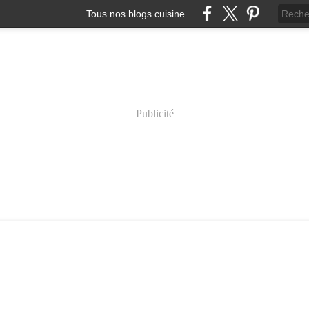
Tous nos blogs cuisine
Publicité