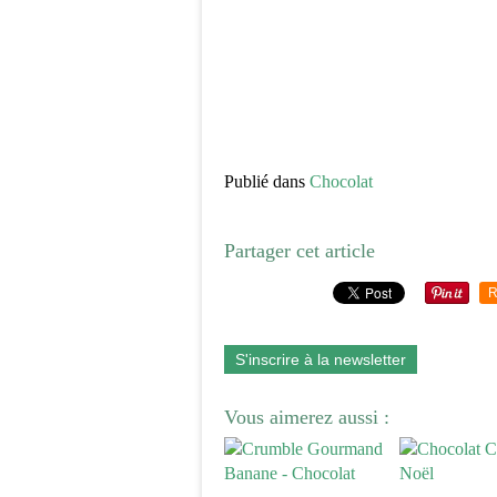
Publié dans
Chocolat
Partager cet article
R
S'inscrire à la newsletter
Vous aimerez aussi :