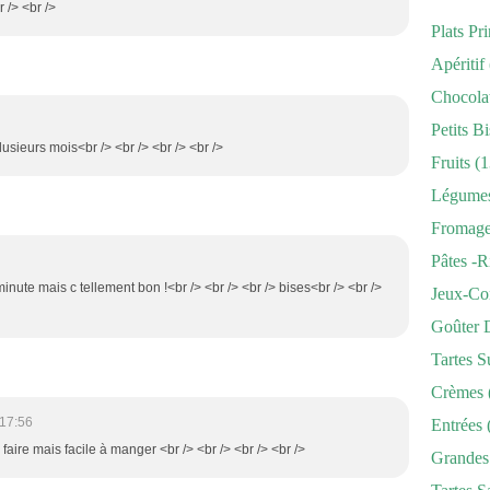
r /> <br />
Plats Pr
Apéritif
Chocola
Petits Bi
lusieurs mois<br /> <br /> <br /> <br />
Fruits
(1
Légume
Fromag
Pâtes -r
 minute mais c tellement bon !<br /> <br /> <br /> bises<br /> <br />
Jeux-Co
Goûter 
Tartes S
Crèmes
 17:56
Entrées
à faire mais facile à manger <br /> <br /> <br /> <br />
Grandes