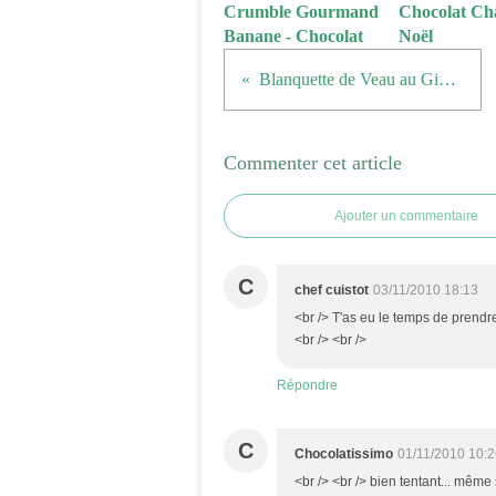
Crumble Gourmand
Chocolat Ch
Banane - Chocolat
Noël
Blanquette de Veau au Gingembre
Commenter cet article
Ajouter un commentaire
C
chef cuistot
03/11/2010 18:13
<br /> T'as eu le temps de prend
<br /> <br />
Répondre
C
Chocolatissimo
01/11/2010 10:
<br /> <br /> bien tentant... même 