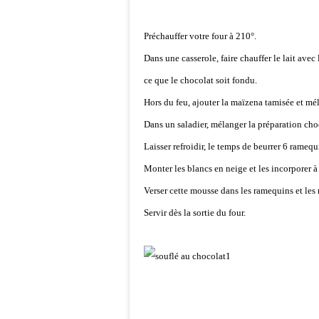
Préchauffer votre four à 210°.
Dans une casserole, faire chauffer le lait avec 
ce que le chocolat soit fondu.
Hors du feu, ajouter la maïzena tamisée et mé
Dans un saladier, mélanger la préparation choco
Laisser refroidir, le temps de beurrer 6 rameq
Monter les blancs en neige et les incorporer à
Verser cette mousse dans les ramequins et les
Servir dès la sortie du four.