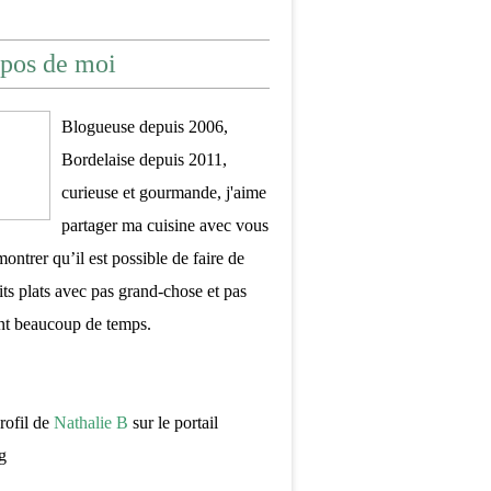
pos de moi
Blogueuse depuis 2006,
Bordelaise depuis 2011,
curieuse et gourmande, j'aime
partager ma cuisine avec vous
montrer qu’il est possible de faire de
its plats avec pas grand-chose et pas
nt beaucoup de temps.
profil de
Nathalie B
sur le portail
g