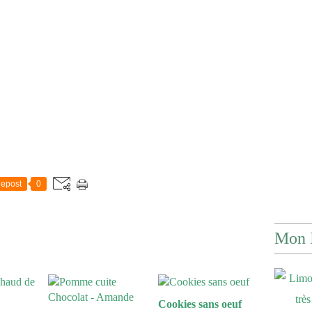
epost
0
Mon 
Cookies sans oeuf