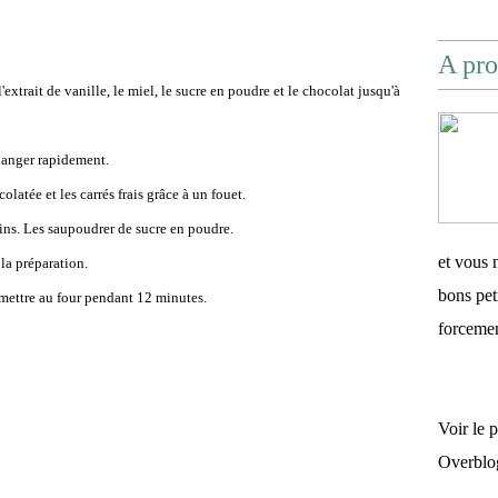
A pro
l'extrait de vanille, le miel, le sucre en poudre et le chocolat jusqu'à
langer rapidement.
latée et les carrés frais grâce à un fouet.
uins. Les saupoudrer de sucre en poudre.
et vous 
 la préparation.
bons pet
 mettre au four pendant 12 minutes.
forceme
Voir le 
Overblo