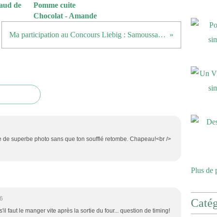
aud de
Pomme cuite
Chocolat - Amande
Ma participation au Concours Liebig : Samoussas de la Mer
re de superbe photo sans que ton soufflé retombe. Chapeau!<br />
Plus de 
26
Catég
s'il faut le manger vite après la sortie du four... question de timing!