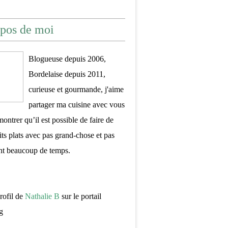
pos de moi
Blogueuse depuis 2006,
Bordelaise depuis 2011,
curieuse et gourmande, j'aime
partager ma cuisine avec vous
montrer qu’il est possible de faire de
its plats avec pas grand-chose et pas
nt beaucoup de temps.
profil de
Nathalie B
sur le portail
g