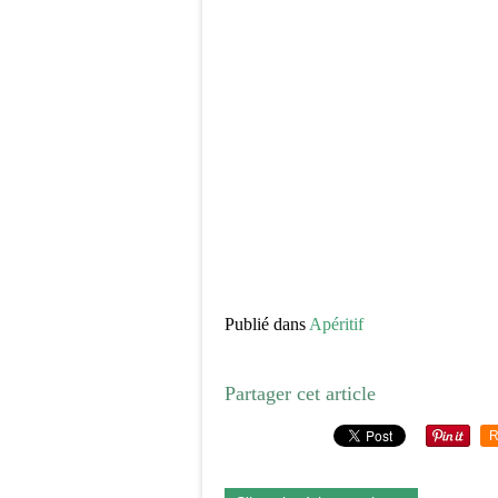
Publié dans
Apéritif
Partager cet article
R