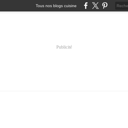
Tous nos blogs cuisine
Publicité