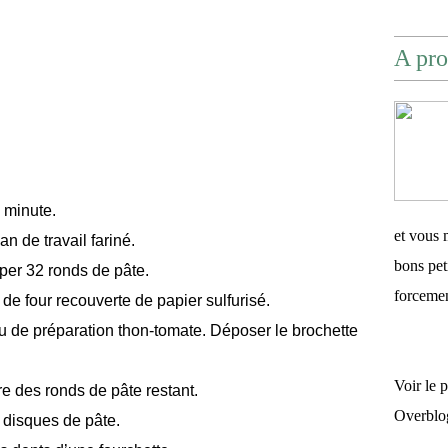
A pro
 minute.
et vous 
an de travail fariné.
bons pet
per 32 ronds de pâte.
forceme
de four recouverte de papier sulfurisé.
 de préparation thon-tomate. Déposer le brochette
Voir le 
re des ronds de pâte restant.
Overblo
 disques de pâte.