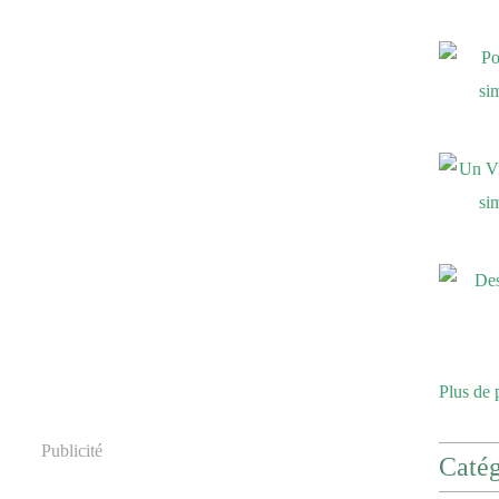
Plus de 
Publicité
Catég