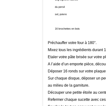
du persil
sel, poivre
16 brochettes en bois
Préchauffer votre four à 180°.
Mixez tous les ingrédients durant 1
Etaler votre pâte brisée sur votre pl
A l’aide d’un emporte pièce, décou
Déposer 16 ronds sur votre plaque 
Sur chaque disque, déposer un peu
au milieu de la garniture.
Découper une petite étoile au cent
Refermer chaque sucette avec ces