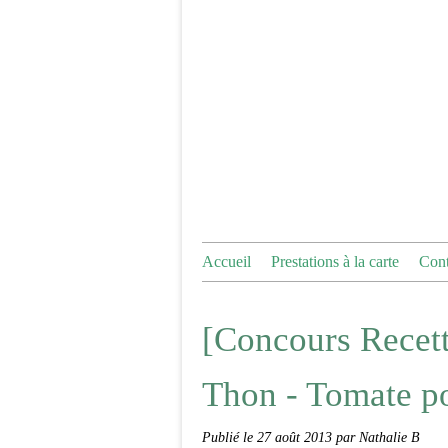
Accueil
Prestations à la carte
Cont
[Concours Recet
Thon - Tomate pou
Publié le
27 août 2013
par Nathalie B