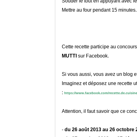
Souder le tout en appuyant avec le
Mettre au four pendant 15 minutes.
Cette recette participe au concour
MUTTI
sur Facebook.
Si vous aussi, vous avez un blog et 
Imaginez et déposez une recette
u
:
https://www.facebook.com/recette.de.cuisi
Attention, il faut savoir que ce co
-
du 26 août 2013 au 26 octobre 