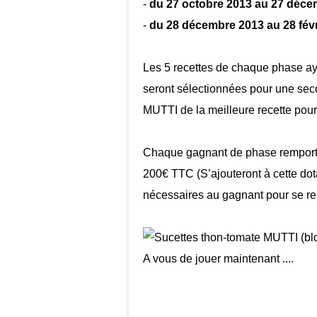
-
du 27 octobre 2013 au 27 déce
-
du 28 décembre 2013 au 28 févr
Les 5 recettes de chaque phase aya
seront sélectionnées pour une seco
MUTTI de la meilleure recette po
Chaque gagnant de phase remporter
200€ TTC (
S’ajouteront à cette dota
nécessaires au gagnant pour se ren
A vous de jouer maintenant ....