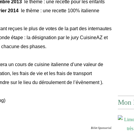
mbre 2013
le thème : une recette pour les enfants
ier 2014
le thème : une recette 100% italienne
nt reçues le plus de votes de la part des internautes
nde étape : la désignation par le jury CuisineAZ et
ur chacune des phases.
a un cours de cuisine italienne d’une valeur de
tion, les frais de vie et les frais de transport
dre sur le lieu du déroulement de l’évènement ).
Mon 
Billet Sponsorisé.