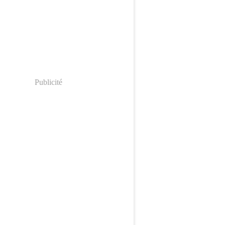
Publicité