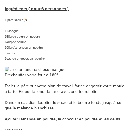
Ingrédients ( pour 6 personnes )
1 pâte sablée(
*
)
1 Mangue
150g de sucre en poudre
140g de beurre
190g d'amandes en poudre
3 oeufs
1càs de chocolat en poudre
Préchauffer votre four à 180°.
Étaler la pâte sur votre plan de travail fariné et garnir votre moule
à tarte. Piquer le fond de tarte avec une fourchette.
Dans un saladier, fouetter le sucre et le beurre fondu jusqu'à ce
que le mélange blanchisse.
Ajouter l'amande en poudre, le chocolat en poudre et les oeufs.