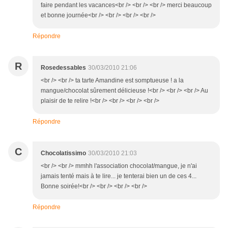
faire pendant les vacances<br /> <br /> <br /> merci beaucoup
et bonne journée<br /> <br /> <br /> <br />
Répondre
R
Rosedessables
30/03/2010 21:06
<br /> <br /> ta tarte Amandine est somptueuse ! a la
mangue/chocolat sûrement délicieuse !<br /> <br /> <br /> Au
plaisir de te relire !<br /> <br /> <br /> <br />
Répondre
C
Chocolatissimo
30/03/2010 21:03
<br /> <br /> mmhh l'association chocolat/mangue, je n'ai
jamais tenté mais à te lire... je tenterai bien un de ces 4...
Bonne soirée!<br /> <br /> <br /> <br />
Répondre