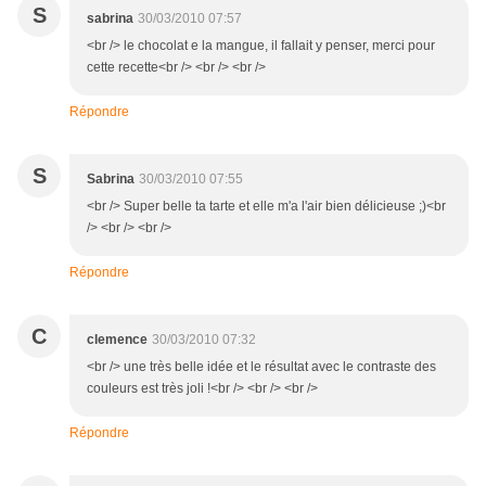
S
sabrina
30/03/2010 07:57
<br /> le chocolat e la mangue, il fallait y penser, merci pour
cette recette<br /> <br /> <br />
Répondre
S
Sabrina
30/03/2010 07:55
<br /> Super belle ta tarte et elle m'a l'air bien délicieuse ;)<br
/> <br /> <br />
Répondre
C
clemence
30/03/2010 07:32
<br /> une très belle idée et le résultat avec le contraste des
couleurs est très joli !<br /> <br /> <br />
Répondre