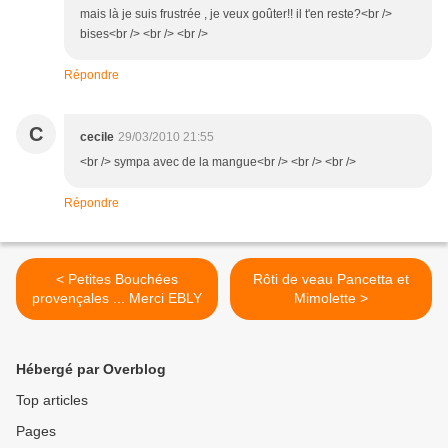
mais là je suis frustrée , je veux goûter!! il t'en reste?<br />
bises<br /> <br /> <br />
Répondre
C
cecile
29/03/2010 21:55
<br /> sympa avec de la mangue<br /> <br /> <br />
Répondre
< Petites Bouchées
Rôti de veau Pancetta et
provençales ... Merci EBLY
Mimolette >
Hébergé par Overblog
Top articles
Pages