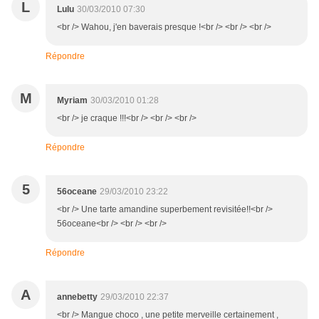
L
Lulu
30/03/2010 07:30
<br /> Wahou, j'en baverais presque !<br /> <br /> <br />
Répondre
M
Myriam
30/03/2010 01:28
<br /> je craque !!!<br /> <br /> <br />
Répondre
5
56oceane
29/03/2010 23:22
<br /> Une tarte amandine superbement revisitée!!<br />
56oceane<br /> <br /> <br />
Répondre
A
annebetty
29/03/2010 22:37
<br /> Mangue choco , une petite merveille certainement ,