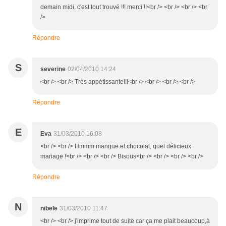
demain midi, c'est tout trouvé !!! merci !!<br /> <br /> <br /> <br
/>
Répondre
S
severine
02/04/2010 14:24
<br /> <br /> Très appétissante!!!<br /> <br /> <br /> <br />
Répondre
E
Eva
31/03/2010 16:08
<br /> <br /> Hmmm mangue et chocolat, quel délicieux
mariage !<br /> <br /> <br /> Bisous<br /> <br /> <br /> <br />
Répondre
N
nibele
31/03/2010 11:47
<br /> <br /> j'imprime tout de suite car ça me plait beaucoup,à