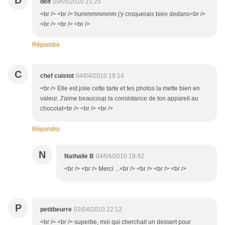
D
delf
09/05/2010 21:25
<br /> <br /> hummmmmmm j'y croquerais bien dedans<br />
<br /> <br /> <br />
Répondre
C
chef cuistot
04/04/2010 19:14
<br /> Elle est jolie cette tarte et tes photos la mette bien en
valeur. J'aime beaucoup la consistance de ton appareil au
chocolat<br /> <br /> <br />
Répondre
N
Nathalie B
04/04/2010 19:42
<br /> <br /> Merci ...<br /> <br /> <br /> <br />
P
petitbeurre
02/04/2010 22:12
<br /> <br /> superbe, moi qui cherchait un dessert pour