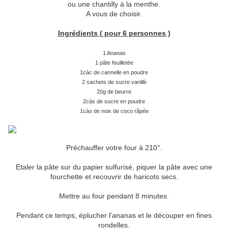
ou une chantilly à la menthe.
A vous de choisir.
Ingrédients ( pour 6 personnes )
1 Ananas
1 pâte feuilletée
1càc de cannelle en poudre
2 sachets de sucre vanillé
20g de beurre
2càs de sucre en poudre
1càs de noix de coco râpée
Préchauffer votre four à 210°.
Etaler la pâte sur du papier sulfurisé, piquer la pâte avec une
fourchette et recouvrir de haricots secs.
Mettre au four pendant 8 minutes.
Pendant ce temps, éplucher l'ananas et le découper en fines
rondelles.