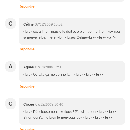
Répondre
C
Céline
07/12/2009 15:02
<br /> extra fine !! mais elle doit etre bien bonne !<br /> sympa
ta nouvelle bannière !<br /> bises Céline<br /> <br /> <br />
Répondre
A
Agnes
07/12/2009 12:31
<br /> Oula la ça me donne faim.<br /> <br /> <br />
Répondre
C
Circee
07/12/2009 10:40
<br /> Délicieusement exotique ! P'tit cl. du jour.<br /> <br />
Sinon oui j'aime bien le nouveau look.<br /> <br /> <br />
Répondre