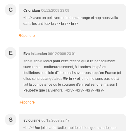
C
Cricridam
06/12/2009 23:09
<br /> avec un petit verre de rhum arrangé et hop nous voilà
dans les antilles<br /> <br /> <br />
Répondre
E
Eva in London
06/12/2009 23:01
<br /> <br /> Merci pour cette recette qui a l'air absolument
succulente... malheureusement, à Londres les pâtes
feuilletées sont loin d'être aussi savoureuses qu'en France (et
elles sont rectangulaires !!!)<br /> et je ne me sens pas tout à
fait la compétence ou le courage d'en réaliser une maison !
Peut-être que ça viendra...<br /> <br /> <br /> <br />
Répondre
S
sylcuisine
06/12/2009 22:47
<br /> Une jolie tarte, facile, rapide et bien gourmande, que