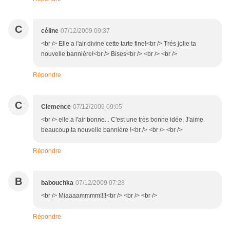
C
céline
07/12/2009 09:37
<br /> Elle a l'air divine cette tarte fine!<br /> Trés jolie ta
nouvelle banniére!<br /> Bises<br /> <br /> <br />
Répondre
C
Clemence
07/12/2009 09:05
<br /> elle a l'air bonne... C'est une très bonne idée. J'aime
beaucoup ta nouvelle bannière !<br /> <br /> <br />
Répondre
B
babouchka
07/12/2009 07:28
<br /> Miaaaammmm!!!!<br /> <br /> <br />
Répondre