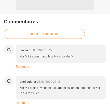
Commentaires
Ajouter un commentaire
C
cecile
15/03/2010 18:29
<br /> très gourmand !<br /> <br /> <br />
Répondre
C
chef cuistot
28/02/2010 23:15
<br /> En effet sympathique tartelettes, on en redemande.<br
/> <br /> <br />
Répondre