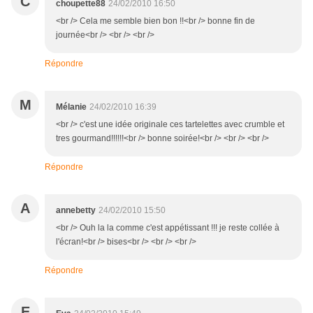
C
choupette88
24/02/2010 16:50
<br /> Cela me semble bien bon !!<br /> bonne fin de
journée<br /> <br /> <br />
Répondre
M
Mélanie
24/02/2010 16:39
<br /> c'est une idée originale ces tartelettes avec crumble et
tres gourmand!!!!!!<br /> bonne soirée!<br /> <br /> <br />
Répondre
A
annebetty
24/02/2010 15:50
<br /> Ouh la la comme c'est appétissant !!! je reste collée à
l'écran!<br /> bises<br /> <br /> <br />
Répondre
E