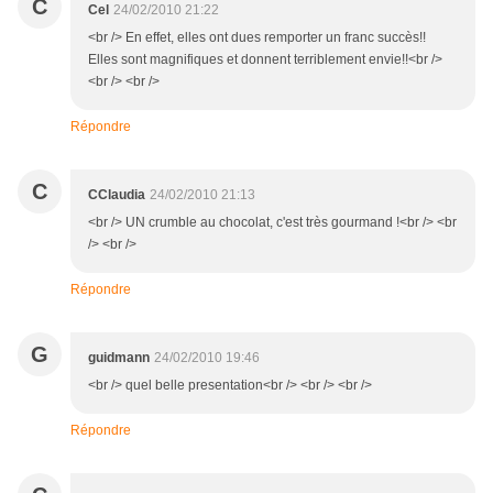
C
Cel
24/02/2010 21:22
<br /> En effet, elles ont dues remporter un franc succès!!
Elles sont magnifiques et donnent terriblement envie!!<br />
<br /> <br />
Répondre
C
CClaudia
24/02/2010 21:13
<br /> UN crumble au chocolat, c'est très gourmand !<br /> <br
/> <br />
Répondre
G
guidmann
24/02/2010 19:46
<br /> quel belle presentation<br /> <br /> <br />
Répondre