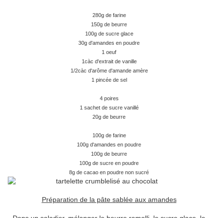
280g de farine
150g de beurre
100g de sucre glace
30g d'amandes en poudre
1 oeuf
1càc d'extrait de vanille
1/2càc d'arôme d'amande amère
1 pincée de sel
4 poires
1 sachet de sucre vanillé
20g de beurre
100g de farine
100g d'amandes en poudre
100g de beurre
100g de sucre en poudre
8g de cacao en poudre non sucré
Préparation de la pâte sablée aux amandes