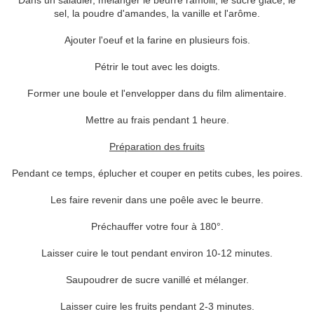
Dans un saladier, mélanger le beurre ramolli, le sucre glace, le
sel, la poudre d'amandes, la vanille et l'arôme.
Ajouter l'oeuf et la farine en plusieurs fois.
Pétrir le tout avec les doigts.
Former une boule et l'envelopper dans du film alimentaire.
Mettre au frais pendant 1 heure.
Préparation des fruits
Pendant ce temps, éplucher et couper en petits cubes, les poires.
Les faire revenir dans une poêle avec le beurre.
Préchauffer votre four à 180°.
Laisser cuire le tout pendant environ 10-12 minutes.
Saupoudrer de sucre vanillé et mélanger.
Laisser cuire les fruits pendant 2-3 minutes.