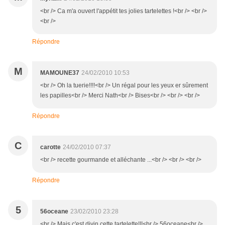
<br /> Ca m'a ouvert l'appétit tes jolies tartelettes !<br /> <br />
<br />
Répondre
M
MAMOUNE37
24/02/2010 10:53
<br /> Oh la tuerie!!!!<br /> Un régal pour les yeux er sûrement
les papilles<br /> Merci Nath<br /> Bises<br /> <br /> <br />
Répondre
C
carotte
24/02/2010 07:37
<br /> recette gourmande et alléchante ...<br /> <br /> <br />
Répondre
5
56oceane
23/02/2010 23:28
<br /> Mais c'est divin cette tartelette!!!<br /> 56oceane<br />