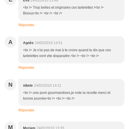
Eva
24/02/2010 15:49
<br /> Trop belles et originales ces tartelettes !<br />
Bisous<br /> <br /> <br />
Répondre
A
Agnès
24/02/2010 14:51
<br /> Je n'ai pas de mal à te croire quand tu dis que ces
tartelettes vont vite disparaitre.<br /> <br /> <br />
Répondre
N
nibele
24/02/2010 14:11
<br /> une pure gourmandises,je note la recette merci et
bonne journée<br /> <br /> <br />
Répondre
M
Myriam
24/02/2010 13:35