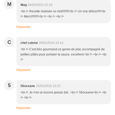
M
Mag
04/03/2010 22:19
<br /> Recette réalisée ce midi!!!!!!!!<br /> Un vrai délice!!!!!<br
/> Merci!!!!!!!!!<br /> <br /> <br />
Répondre
C
chef cuistot
28/02/2010 23:14
<br /> C'est très gourmand ce genre de plat, accompagné de
petites pâtes pour pomper la sauce, excellent.<br /> <br /> <br
/>
Répondre
5
56oceane
25/02/2010 23:23
<br /> Je n'en ai encore jamais fait...<br /> 56oceane<br /> <br
/> <br />
Répondre