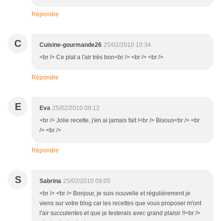
Répondre
C
Cuisine-gourmande26
25/02/2010 10:34
<br /> Ce plat a l'air très bon<br /> <br /> <br />
Répondre
E
Eva
25/02/2010 09:12
<br /> Jolie recette, j'en ai jamais fait !<br /> Bisous<br /> <br
/> <br />
Répondre
S
Sabrina
25/02/2010 09:05
<br /> <br /> Bonjour, je suis nouvelle et régulièrement je
viens sur votre blog car les recettes que vous proposer m'ont
l'air succulentes et que je testerais avec grand plaisir !!<br />