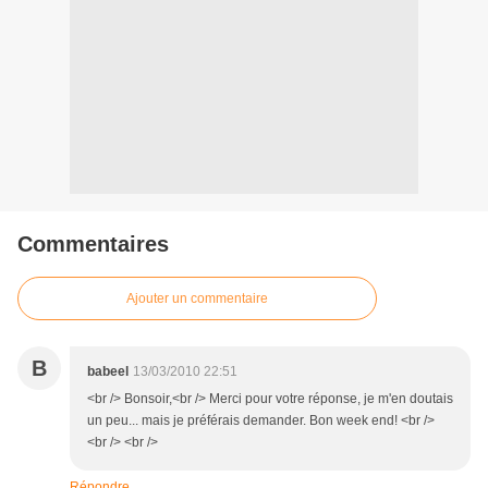
Commentaires
Ajouter un commentaire
B
babeel
13/03/2010 22:51
<br /> Bonsoir,<br /> Merci pour votre réponse, je m'en doutais
un peu... mais je préférais demander. Bon week end! <br />
<br /> <br />
Répondre