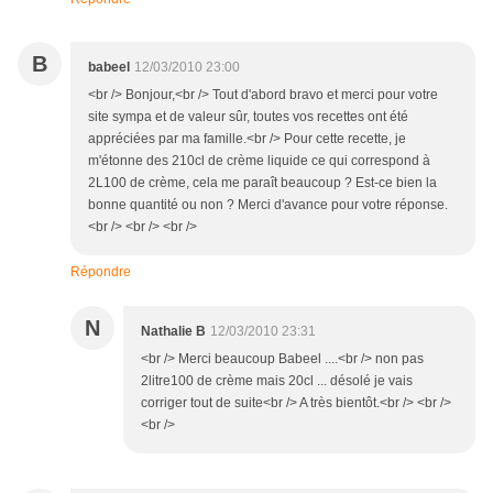
B
babeel
12/03/2010 23:00
<br /> Bonjour,<br /> Tout d'abord bravo et merci pour votre
site sympa et de valeur sûr, toutes vos recettes ont été
appréciées par ma famille.<br /> Pour cette recette, je
m'étonne des 210cl de crème liquide ce qui correspond à
2L100 de crème, cela me paraît beaucoup ? Est-ce bien la
bonne quantité ou non ? Merci d'avance pour votre réponse.
<br /> <br /> <br />
Répondre
N
Nathalie B
12/03/2010 23:31
<br /> Merci beaucoup Babeel ....<br /> non pas
2litre100 de crème mais 20cl ... désolé je vais
corriger tout de suite<br /> A très bientôt.<br /> <br />
<br />