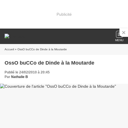
Publicité
MENU
Accueil
» OssO buCCo de Dinde à la Moutarde
OssO buCCo de Dinde à la Moutarde
Publié le 24/02/2010 à 20:45
Par
Nathalie B