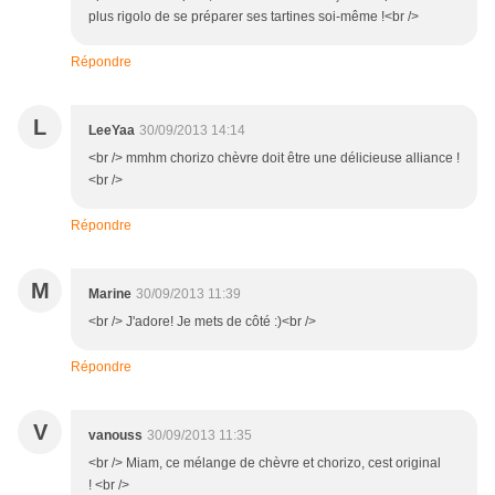
plus rigolo de se préparer ses tartines soi-même !<br />
Répondre
L
LeeYaa
30/09/2013 14:14
<br /> mmhm chorizo chèvre doit être une délicieuse alliance !
<br />
Répondre
M
Marine
30/09/2013 11:39
<br /> J'adore! Je mets de côté :)<br />
Répondre
V
vanouss
30/09/2013 11:35
<br /> Miam, ce mélange de chèvre et chorizo, cest original
! <br />