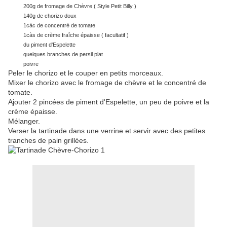
200g de fromage de Chèvre ( Style Petit Billy )
140g de chorizo doux
1càc de concentré de tomate
1càs de crème fraîche épaisse ( facultatif )
du piment d'Espelette
quelques branches de persil plat
poivre
Peler le chorizo et le couper en petits morceaux.
Mixer le chorizo avec le fromage de chèvre et le concentré de
tomate.
Ajouter 2 pincées de piment d'Espelette, un peu de poivre et la
crème épaisse.
Mélanger.
Verser la tartinade dans une verrine et servir avec des petites
tranches de pain grillées.