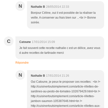
N
Nathalie B
28/05/2014 22:33
Bonjour Céline, oui il est possible de la réaliser la
veille. A conserver au frais bien sur ...<br /> Bonne
soirée.
C
Catoune
17/01/2014 15:09
Je fait souvent cette recette nathalie c est un délice, avez vous
d autre recettes de tartinade merci
Répondre
N
Nathalie B
17/01/2014 21:26
Oui Catoune, je peux te proposer ces recettes : <br />
http://cuisinertoutsimplement.com/article-rillettes-de-
sardines-au-pesto-de-tomates-102679429.html<br />
http://cuisinertoutsimplement.com/article-rillettes-
jambon-saumon-105387646.html<br />
http://cuisinertoutsimplement.com/article-rillettes-aux-