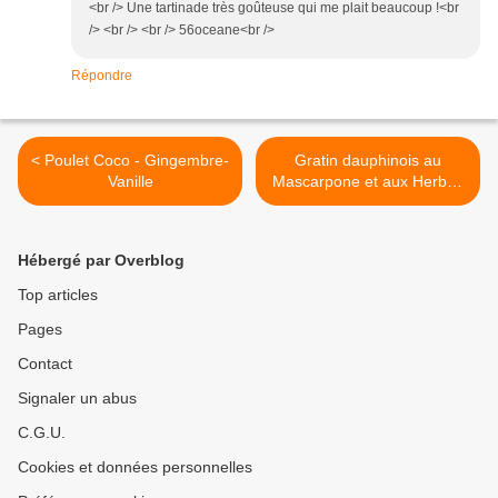
<br /> Une tartinade très goûteuse qui me plait beaucoup !<br
/> <br /> <br /> 56oceane<br />
Répondre
< Poulet Coco - Gingembre-
Gratin dauphinois au
Vanille
Mascarpone et aux Herbes
>
Hébergé par Overblog
Top articles
Pages
Contact
Signaler un abus
C.G.U.
Cookies et données personnelles