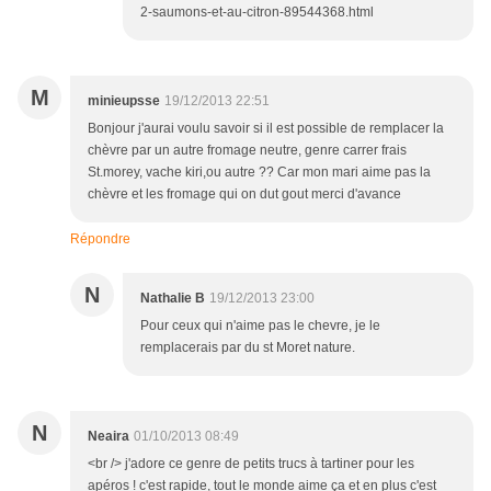
2-saumons-et-au-citron-89544368.html
M
minieupsse
19/12/2013 22:51
Bonjour j'aurai voulu savoir si il est possible de remplacer la
chèvre par un autre fromage neutre, genre carrer frais
St.morey, vache kiri,ou autre ?? Car mon mari aime pas la
chèvre et les fromage qui on dut gout merci d'avance
Répondre
N
Nathalie B
19/12/2013 23:00
Pour ceux qui n'aime pas le chevre, je le
remplacerais par du st Moret nature.
N
Neaira
01/10/2013 08:49
<br /> j'adore ce genre de petits trucs à tartiner pour les
apéros ! c'est rapide, tout le monde aime ça et en plus c'est