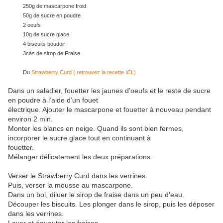
250g de mascarpone froid
50g de sucre en poudre
2 oeufs
10g de sucre glace
4 biscuits boudoir
3càs de sirop de Fraise
Du
Strawberry Curd ( retrouvez la recette ICI )
Dans un saladier, fouetter les jaunes d’oeufs et le reste de sucre
en poudre à l’aide d’un fouet
électrique. Ajouter le mascarpone et fouetter à nouveau pendant
environ 2 min.
Monter les blancs en neige. Quand ils sont bien fermes,
incorporer le sucre glace tout en continuant à
fouetter.
Mélanger délicatement les deux préparations.
Verser le Strawberry Curd dans les verrines.
Puis, verser la mousse au mascarpone.
Dans un bol, diluer le sirop de fraise dans un peu d'eau.
Découper les biscuits. Les plonger dans le sirop, puis les déposer
dans les verrines.