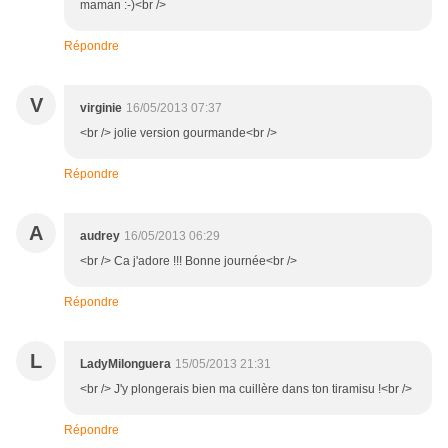
maman :-)<br />
Répondre
V
virginie
16/05/2013 07:37
<br /> jolie version gourmande<br />
Répondre
A
audrey
16/05/2013 06:29
<br /> Ca j'adore !!! Bonne journée<br />
Répondre
L
LadyMilonguera
15/05/2013 21:31
<br /> J'y plongerais bien ma cuillère dans ton tiramisu !<br />
Répondre