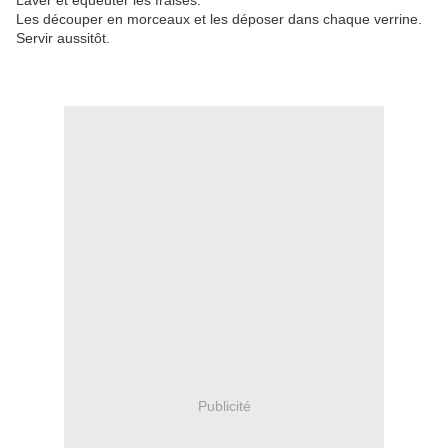
Laver et équeuter les fraises.
Les découper en morceaux et les déposer dans chaque verrine.
Servir aussitôt.
Publicité