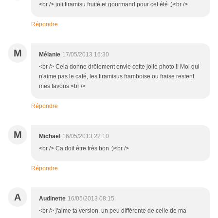
<br /> joli tiramisu fruité et gourmand pour cet été ;)<br />
Répondre
M
Mélanie
17/05/2013 16:30
<br /> Cela donne drôlement envie cette jolie photo !! Moi qui
n'aime pas le café, les tiramisus framboise ou fraise restent
mes favoris.<br />
Répondre
M
Michael
16/05/2013 22:10
<br /> Ca doit être très bon :)<br />
Répondre
A
Audinette
16/05/2013 08:15
<br /> j'aime ta version, un peu différente de celle de ma