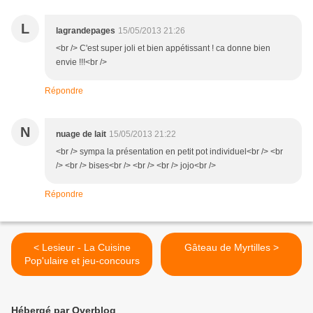
L
lagrandepages
15/05/2013 21:26
<br /> C'est super joli et bien appétissant ! ca donne bien
envie !!!<br />
Répondre
N
nuage de lait
15/05/2013 21:22
<br /> sympa la présentation en petit pot individuel<br /> <br
/> <br /> bises<br /> <br /> <br /> jojo<br />
Répondre
< Lesieur - La Cuisine
Gâteau de Myrtilles >
Pop'ulaire et jeu-concours
Hébergé par Overblog