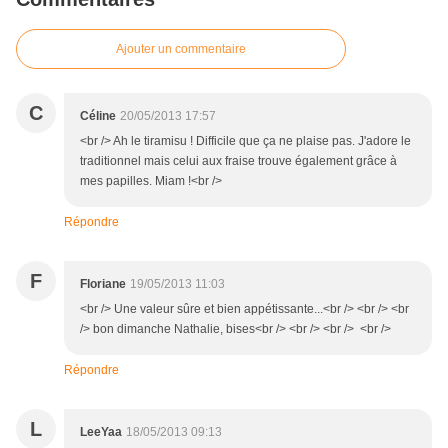
Ajouter un commentaire
C
Céline
20/05/2013 17:57
<br /> Ah le tiramisu ! Difficile que ça ne plaise pas. J'adore le
traditionnel mais celui aux fraise trouve également grâce à
mes papilles. Miam !<br />
Répondre
F
Floriane
19/05/2013 11:03
<br /> Une valeur sûre et bien appétissante...<br /> <br /> <br
/> bon dimanche Nathalie, bises<br /> <br /> <br /> <br />
Répondre
L
LeeYaa
18/05/2013 09:13