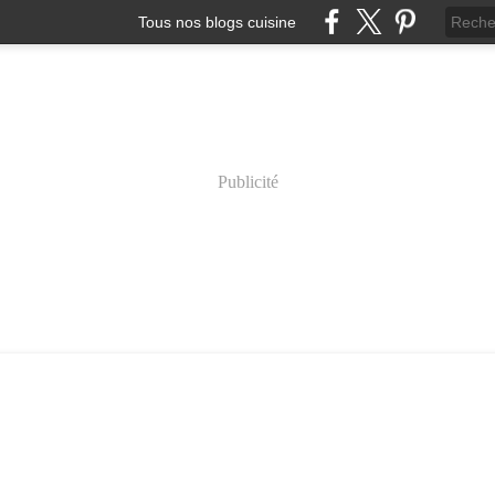
Tous nos blogs cuisine
Publicité