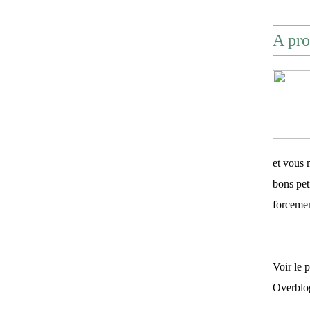
A pro
et vous 
bons pet
forceme
Voir le 
Overblo