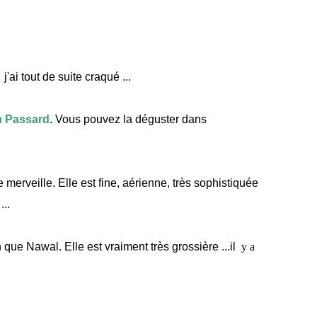
j'ai tout de suite craqué ...
n Passard
. Vous pouvez la déguster dans
e merveille. Elle est fine, aérienne, très sophistiquée
...
n que Nawal. Elle est vraiment très grossière ...il
y a