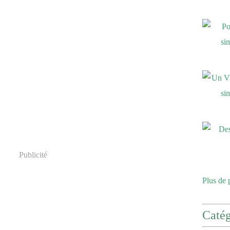
Publicité
Plus de 
Catég