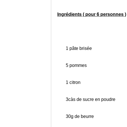
Ingrédients ( pour 6 personnes )
1 pâte brisée
5 pommes
1 citron
3càs de sucre en poudre
30g de beurre