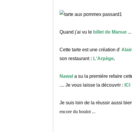
Quand j'ai vu le
billet de Manue
...
Cette tarte est une création d'
Alai
son restaurant
:
L'Arpège
.
Nawal
a su la première refaire cett
.... Je vous laisse la découvrir :
ICI
Je suis loin de la réussir aussi bie
encore du boulot ...