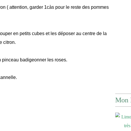
tron ( attention, garder 1càs pour le reste des pommes
uper en petits cubes et les déposer au centre de la
e citron.
un pinceau badigeonner les roses.
cannelle.
Mon 