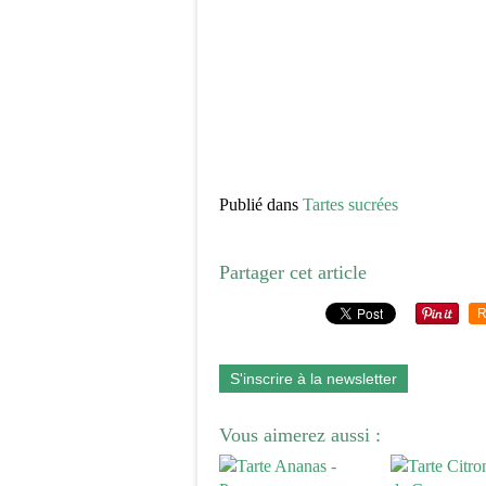
Publié dans
Tartes sucrées
Partager cet article
R
S'inscrire à la newsletter
Vous aimerez aussi :