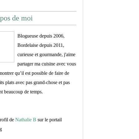
pos de moi
Blogueuse depuis 2006,
Bordelaise depuis 2011,
curieuse et gourmande, j'aime
partager ma cuisine avec vous
montrer qu’il est possible de faire de
its plats avec pas grand-chose et pas
nt beaucoup de temps.
profil de
Nathalie B
sur le portail
g