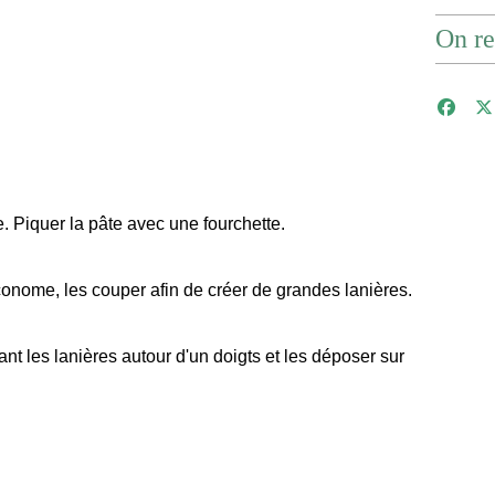
On re
e. Piquer la pâte avec une fourchette.
onome, les couper afin de créer de grandes lanières.
nt les lanières autour d'un doigts et les déposer sur