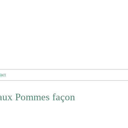
act
e aux Pommes façon