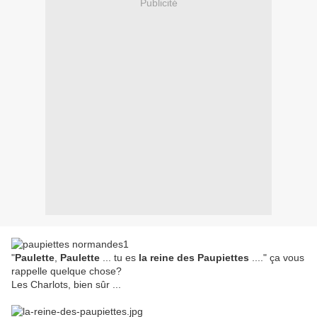
Publicité
"
Paulette
,
Paulette
... tu es
la reine des Paupiettes
...." ça vous
rappelle quelque chose?
Les Charlots, bien sûr ...