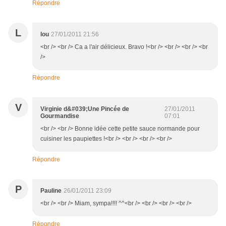
Répondre
L
lou
27/01/2011 21:56
<br /> <br /> Ca a l'air délicieux. Bravo !<br /> <br /> <br /> <br
/>
Répondre
V
Virginie d&#039;Une Pincée de
27/01/2011
Gourmandise
07:01
<br /> <br /> Bonne idée cette petite sauce normande pour
cuisiner les paupiettes !<br /> <br /> <br /> <br />
Répondre
P
Pauline
26/01/2011 23:09
<br /> <br /> Miam, sympa!!!! ^^<br /> <br /> <br /> <br />
Répondre