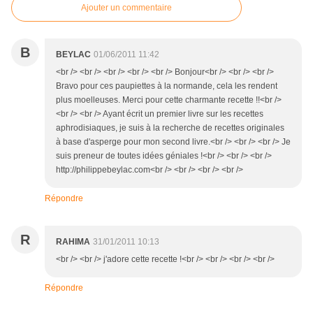
Ajouter un commentaire
B
BEYLAC
01/06/2011 11:42
<br /> <br /> <br /> <br /> <br /> Bonjour<br /> <br /> <br />
Bravo pour ces paupiettes à la normande, cela les rendent
plus moelleuses. Merci pour cette charmante recette !!<br />
<br /> <br /> Ayant écrit un premier livre sur les recettes
aphrodisiaques, je suis à la recherche de recettes originales
à base d'asperge pour mon second livre.<br /> <br /> <br /> Je
suis preneur de toutes idées géniales !<br /> <br /> <br />
http://philippebeylac.com<br /> <br /> <br /> <br />
Répondre
R
RAHIMA
31/01/2011 10:13
<br /> <br /> j'adore cette recette !<br /> <br /> <br /> <br />
Répondre