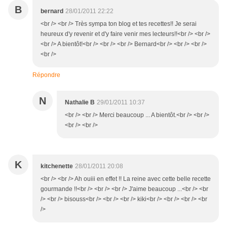
B
bernard
28/01/2011 22:22
<br /> <br /> Très sympa ton blog et tes recettes!! Je serai
heureux d'y revenir et d'y faire venir mes lecteurs!!<br /> <br />
<br /> A bientôt!<br /> <br /> <br /> Bernard<br /> <br /> <br />
<br />
Répondre
N
Nathalie B
29/01/2011 10:37
<br /> <br /> Merci beaucoup ... A bientôt.<br /> <br />
<br /> <br />
K
kitchenette
28/01/2011 20:08
<br /> <br /> Ah ouiii en effet !! La reine avec cette belle recette
gourmande !!<br /> <br /> <br /> J'aime beaucoup ...<br /> <br
/> <br /> bisouss<br /> <br /> <br /> kiki<br /> <br /> <br /> <br
/>