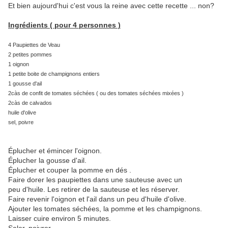
Et bien aujourd'hui c'est vous la reine avec cette recette ... non?
Ingrédients ( pour 4 personnes )
4 Paupiettes de Veau
2 petites pommes
1 oignon
1 petite boite de champignons entiers
1 gousse d'ail
2càs de confit de tomates séchées ( ou des tomates séchées mixées )
2càs de calvados
huile d'olive
sel, poivre
Éplucher et émincer l'oignon.
Éplucher la gousse d'ail.
Éplucher et couper la pomme en dés .
Faire dorer les paupiettes dans une sauteuse avec un
peu d'huile. Les retirer de la sauteuse et les réserver.
Faire revenir l'oignon et l'ail dans un peu d'huile d'olive.
Ajouter les tomates séchées, la pomme et les champignons.
Laisser cuire environ 5 minutes.